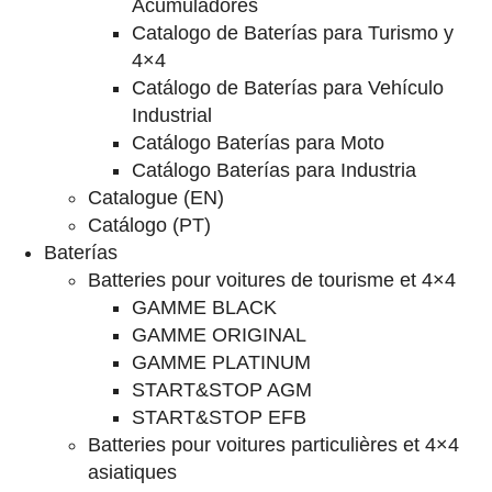
Acumuladores
Catalogo de Baterías para Turismo y
4×4
Catálogo de Baterías para Vehículo
Industrial
Catálogo Baterías para Moto
Catálogo Baterías para Industria
Catalogue (EN)
Catálogo (PT)
Baterías
Batteries pour voitures de tourisme et 4×4
GAMME BLACK
GAMME ORIGINAL
GAMME PLATINUM
START&STOP AGM
START&STOP EFB
Batteries pour voitures particulières et 4×4
asiatiques