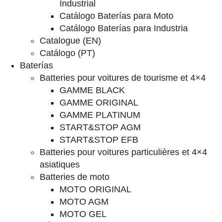
Industrial
Catálogo Baterías para Moto
Catálogo Baterías para Industria
Catalogue (EN)
Catálogo (PT)
Baterías
Batteries pour voitures de tourisme et 4×4
GAMME BLACK
GAMME ORIGINAL
GAMME PLATINUM
START&STOP AGM
START&STOP EFB
Batteries pour voitures particulières et 4×4
asiatiques
Batteries de moto
MOTO ORIGINAL
MOTO AGM
MOTO GEL