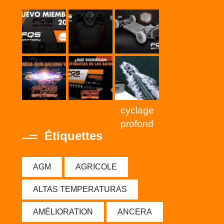
cyclage
profond
Étiquettes
AGM
AGRICOLE
ALTAS TEMPERATURAS
AMÉLIORATION
ANCERA