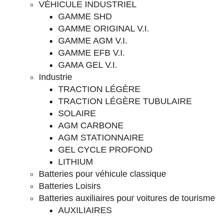
VÉHICULE INDUSTRIEL
GAMME SHD
GAMME ORIGINAL V.I.
GAMME AGM V.I.
GAMME EFB V.I.
GAMA GEL V.I.
Industrie
TRACTION LÉGÈRE
TRACTION LÉGÈRE TUBULAIRE
SOLAIRE
AGM CARBONE
AGM STATIONNAIRE
GEL CYCLE PROFOND
LITHIUM
Batteries pour véhicule classique
Batteries Loisirs
Batteries auxiliaires pour voitures de tourisme
AUXILIAIRES