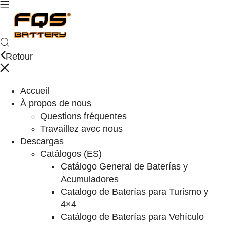
Retour
Accueil
À propos de nous
Questions fréquentes
Travaillez avec nous
Descargas
Catálogos (ES)
Catálogo General de Baterías y
Acumuladores
Catalogo de Baterías para Turismo y
4×4
Catálogo de Baterías para Vehículo