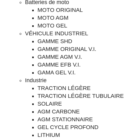
Batteries de moto
MOTO ORIGINAL
MOTO AGM
MOTO GEL
VÉHICULE INDUSTRIEL
GAMME SHD
GAMME ORIGINAL V.I.
GAMME AGM V.I.
GAMME EFB V.I.
GAMA GEL V.I.
Industrie
TRACTION LÉGÈRE
TRACTION LÉGÈRE TUBULAIRE
SOLAIRE
AGM CARBONE
AGM STATIONNAIRE
GEL CYCLE PROFOND
LITHIUM