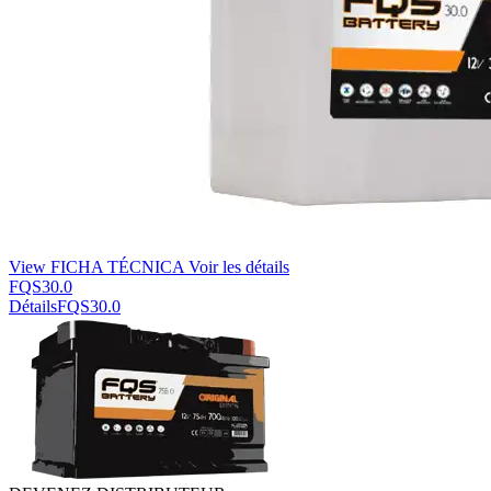
View FICHA TÉCNICA
Voir les détails
FQS30.0
Détails
FQS30.0