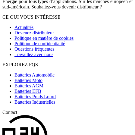
Énergie pour tous types d’applications. Sur les marchés européen et
sud-américain. Souhaitez-vous devenir distributeur ?
CE QUI VOUS INTÉRESSE
Actualités
Devenez distributeur
Politique en matière de cookies
Politique de confidentialité
Questions fréquentes
Travaillez avec nous
EXPLOREZ FQS
Batteries Automobile
Batteries Moto
Batteries AGM
Batteries EFB
Batteries Poids Lourd
Batteries Industrielles
Contact