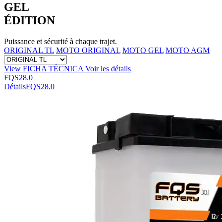
GEL
ÉDITION
Puissance et sécurité à chaque trajet.
ORIGINAL TL
MOTO ORIGINAL
MOTO GEL
MOTO AGM
View FICHA TÉCNICA
Voir les détails
FQS28.0
Détails
FQS28.0