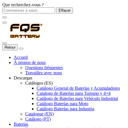
Que recherchez-vous ?
Effacer
Retour
Accueil
À propos de nous
Questions fréquentes
Travaillez avec nous
Descargas
Catálogos (ES)
Catálogo General de Baterías y Acumuladores
Catalogo de Baterías para Turismo y 4×4
Catálogo de Baterías para Vehículo Industrial
Catálogo Baterías para Moto
Catálogo Baterías para Industria
Catalogue (EN)
Catálogo (PT)
Baterías