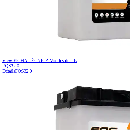
View FICHA TÉCNICA
Voir les détails
FQS32.0
Détails
FQS32.0