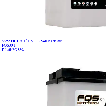
View FICHA TÉCNICA
Voir les détails
FQS30.1
Détails
FQS30.1