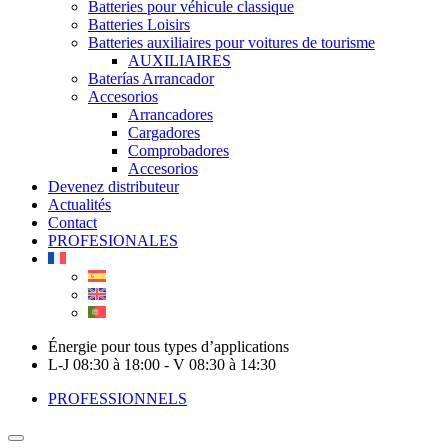
Batteries pour véhicule classique
Batteries Loisirs
Batteries auxiliaires pour voitures de tourisme
AUXILIAIRES
Baterías Arrancador
Accesorios
Arrancadores
Cargadores
Comprobadores
Accesorios
Devenez distributeur
Actualités
Contact
PROFESIONALES
Énergie pour tous types d’applications
L-J 08:30 à 18:00 - V 08:30 à 14:30
PROFESSIONNELS