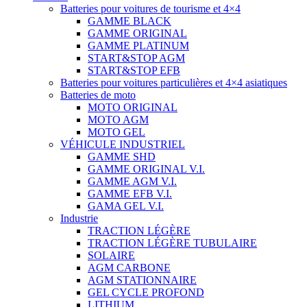
Batteries pour voitures de tourisme et 4×4
GAMME BLACK
GAMME ORIGINAL
GAMME PLATINUM
START&STOP AGM
START&STOP EFB
Batteries pour voitures particulières et 4×4 asiatiques
Batteries de moto
MOTO ORIGINAL
MOTO AGM
MOTO GEL
VÉHICULE INDUSTRIEL
GAMME SHD
GAMME ORIGINAL V.I.
GAMME AGM V.I.
GAMME EFB V.I.
GAMA GEL V.I.
Industrie
TRACTION LÉGÈRE
TRACTION LÉGÈRE TUBULAIRE
SOLAIRE
AGM CARBONE
AGM STATIONNAIRE
GEL CYCLE PROFOND
LITHIUM