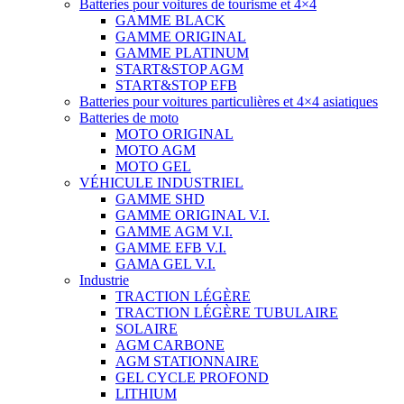
Batteries pour voitures de tourisme et 4×4
GAMME BLACK
GAMME ORIGINAL
GAMME PLATINUM
START&STOP AGM
START&STOP EFB
Batteries pour voitures particulières et 4×4 asiatiques
Batteries de moto
MOTO ORIGINAL
MOTO AGM
MOTO GEL
VÉHICULE INDUSTRIEL
GAMME SHD
GAMME ORIGINAL V.I.
GAMME AGM V.I.
GAMME EFB V.I.
GAMA GEL V.I.
Industrie
TRACTION LÉGÈRE
TRACTION LÉGÈRE TUBULAIRE
SOLAIRE
AGM CARBONE
AGM STATIONNAIRE
GEL CYCLE PROFOND
LITHIUM