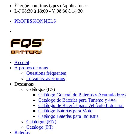
Énergie pour tous types d’applications
L-J 08:30 à 18:00 - V 08:30 à 14:30
PROFESSIONNELS
Accueil
À propos de nous
Questions fréquentes
Travaillez avec nous
Descargas
Catálogos (ES)
Catálogo General de Baterías y Acumuladores
Catalogo de Baterías para Turismo y 4×4
Catálogo de Baterías para Vehículo Industrial
Catálogo Baterías para Moto
Catálogo Baterías para Industria
Catalogue (EN)
Catálogo (PT)
Baterías