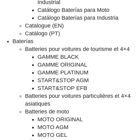
Industrial
Catálogo Baterías para Moto
Catálogo Baterías para Industria
Catalogue (EN)
Catálogo (PT)
Baterías
Batteries pour voitures de tourisme et 4×4
GAMME BLACK
GAMME ORIGINAL
GAMME PLATINUM
START&STOP AGM
START&STOP EFB
Batteries pour voitures particulières et 4×4
asiatiques
Batteries de moto
MOTO ORIGINAL
MOTO AGM
MOTO GEL