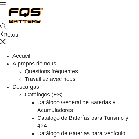
Retour
Accueil
À propos de nous
Questions fréquentes
Travaillez avec nous
Descargas
Catálogos (ES)
Catálogo General de Baterías y
Acumuladores
Catalogo de Baterías para Turismo y
4×4
Catálogo de Baterías para Vehículo