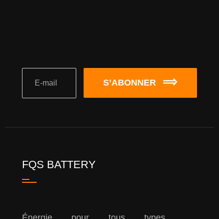
S’ABONNER
FQS BATTERY
Énergie pour tous types