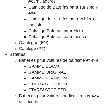
Acumuladores
Catalogo de Baterías para Turismo y
4×4
Catálogo de Baterías para Vehículo
Industrial
Catálogo Baterías para Moto
Catálogo Baterías para Industria
Catalogue (EN)
Catálogo (PT)
Baterías
Batteries pour voitures de tourisme et 4×4
GAMME BLACK
GAMME ORIGINAL
GAMME PLATINUM
START&STOP AGM
START&STOP EFB
Batteries pour voitures particulières et 4×4
asiatiques