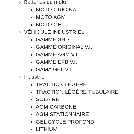
Batteries de moto
MOTO ORIGINAL
MOTO AGM
MOTO GEL
VÉHICULE INDUSTRIEL
GAMME SHD
GAMME ORIGINAL V.I.
GAMME AGM V.I.
GAMME EFB V.I.
GAMA GEL V.I.
Industrie
TRACTION LÉGÈRE
TRACTION LÉGÈRE TUBULAIRE
SOLAIRE
AGM CARBONE
AGM STATIONNAIRE
GEL CYCLE PROFOND
LITHIUM