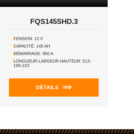
FQS145SHD.3
TENSION:
12
V
CAPACITÉ:
145
AH
DÉMARRAGE:
950
A
LONGUEUR-LARGEUR-HAUTEUR:
513-
190-223
DÉTAILS