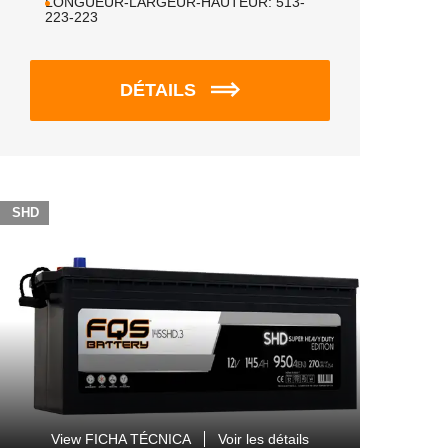
LONGUEUR-LARGEUR-HAUTEUR:
513-
223-223
DÉTAILS
SHD
View FICHA TÉCNICA
Voir les détails