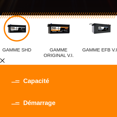
GAMME SHD
GAMME
GAMME EFB V.I
ORIGINAL V.I.
Capacité
Démarrage