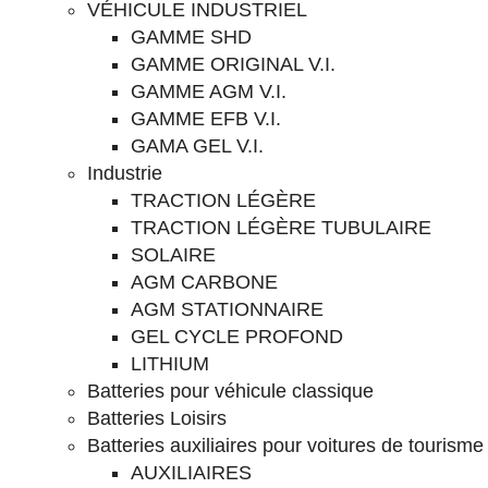
VÉHICULE INDUSTRIEL
GAMME SHD
GAMME ORIGINAL V.I.
GAMME AGM V.I.
GAMME EFB V.I.
GAMA GEL V.I.
Industrie
TRACTION LÉGÈRE
TRACTION LÉGÈRE TUBULAIRE
SOLAIRE
AGM CARBONE
AGM STATIONNAIRE
GEL CYCLE PROFOND
LITHIUM
Batteries pour véhicule classique
Batteries Loisirs
Batteries auxiliaires pour voitures de tourisme
AUXILIAIRES