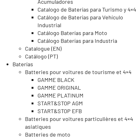
Acumuladores
Catalogo de Baterías para Turismo y 4×4
Catálogo de Baterías para Vehículo
Industrial
Catálogo Baterías para Moto
Catálogo Baterías para Industria
Catalogue (EN)
Catálogo (PT)
Baterías
Batteries pour voitures de tourisme et 4×4
GAMME BLACK
GAMME ORIGINAL
GAMME PLATINUM
START&STOP AGM
START&STOP EFB
Batteries pour voitures particulières et 4×4
asiatiques
Batteries de moto