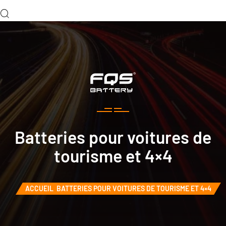
Batteries pour voitures de
tourisme et 4×4
ACCUEIL
BATTERIES POUR VOITURES DE TOURISME ET 4×4