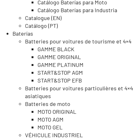
Catálogo Baterías para Moto
Catálogo Baterías para Industria
Catalogue (EN)
Catálogo (PT)
Baterías
Batteries pour voitures de tourisme et 4×4
GAMME BLACK
GAMME ORIGINAL
GAMME PLATINUM
START&STOP AGM
START&STOP EFB
Batteries pour voitures particulières et 4×4
asiatiques
Batteries de moto
MOTO ORIGINAL
MOTO AGM
MOTO GEL
VÉHICULE INDUSTRIEL