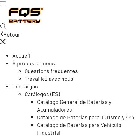
Retour
Accueil
À propos de nous
Questions fréquentes
Travaillez avec nous
Descargas
Catálogos (ES)
Catálogo General de Baterías y
Acumuladores
Catalogo de Baterías para Turismo y 4×4
Catálogo de Baterías para Vehículo
Industrial