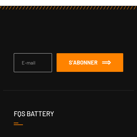
S’ABONNER
FQS BATTERY