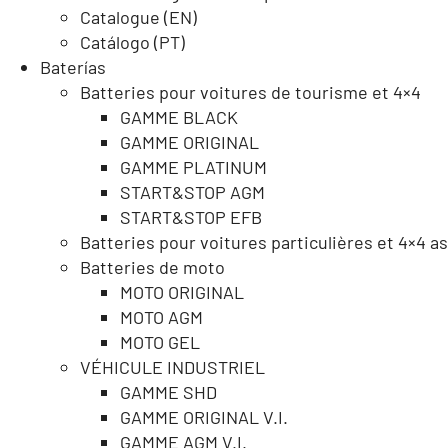
Catalogue (EN)
Catálogo (PT)
Baterías
Batteries pour voitures de tourisme et 4×4
GAMME BLACK
GAMME ORIGINAL
GAMME PLATINUM
START&STOP AGM
START&STOP EFB
Batteries pour voitures particulières et 4×4 a
Batteries de moto
MOTO ORIGINAL
MOTO AGM
MOTO GEL
VÉHICULE INDUSTRIEL
GAMME SHD
GAMME ORIGINAL V.I.
GAMME AGM V.I.