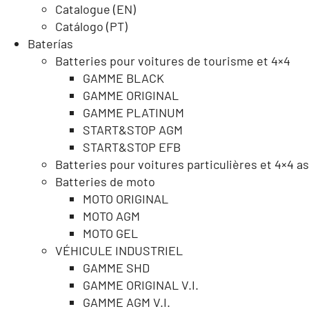
Catalogue (EN)
Catálogo (PT)
Baterías
Batteries pour voitures de tourisme et 4×4
GAMME BLACK
GAMME ORIGINAL
GAMME PLATINUM
START&STOP AGM
START&STOP EFB
Batteries pour voitures particulières et 4×4 a
Batteries de moto
MOTO ORIGINAL
MOTO AGM
MOTO GEL
VÉHICULE INDUSTRIEL
GAMME SHD
GAMME ORIGINAL V.I.
GAMME AGM V.I.