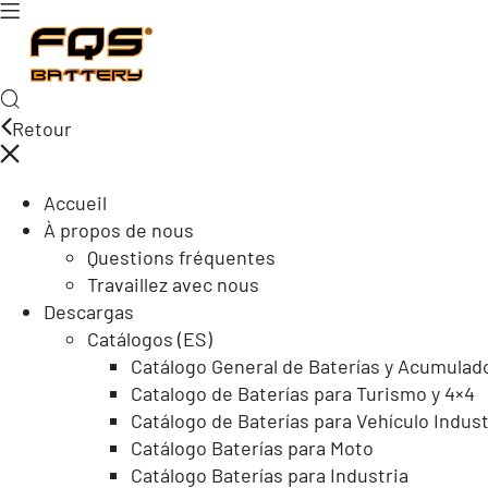
Retour
Accueil
À propos de nous
Questions fréquentes
Travaillez avec nous
Descargas
Catálogos (ES)
Catálogo General de Baterías y Acumulad
Catalogo de Baterías para Turismo y 4×4
Catálogo de Baterías para Vehículo Indust
Catálogo Baterías para Moto
Catálogo Baterías para Industria