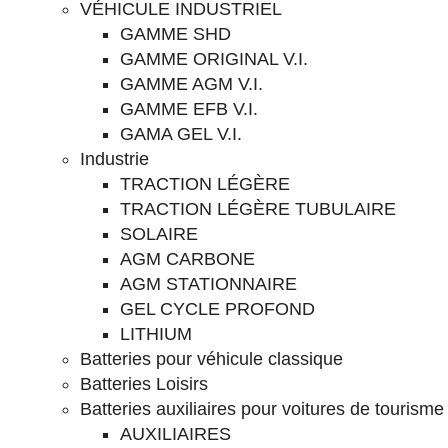
VÉHICULE INDUSTRIEL
GAMME SHD
GAMME ORIGINAL V.I.
GAMME AGM V.I.
GAMME EFB V.I.
GAMA GEL V.I.
Industrie
TRACTION LÉGÈRE
TRACTION LÉGÈRE TUBULAIRE
SOLAIRE
AGM CARBONE
AGM STATIONNAIRE
GEL CYCLE PROFOND
LITHIUM
Batteries pour véhicule classique
Batteries Loisirs
Batteries auxiliaires pour voitures de tourisme
AUXILIAIRES