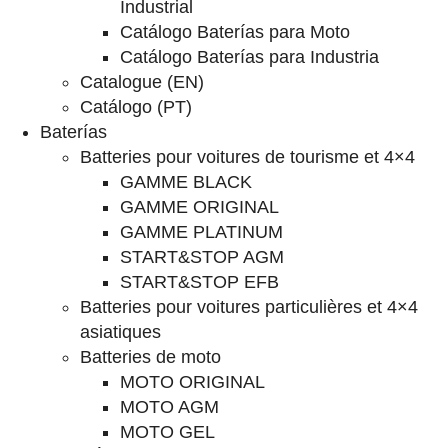
Industrial
Catálogo Baterías para Moto
Catálogo Baterías para Industria
Catalogue (EN)
Catálogo (PT)
Baterías
Batteries pour voitures de tourisme et 4×4
GAMME BLACK
GAMME ORIGINAL
GAMME PLATINUM
START&STOP AGM
START&STOP EFB
Batteries pour voitures particulières et 4×4
asiatiques
Batteries de moto
MOTO ORIGINAL
MOTO AGM
MOTO GEL