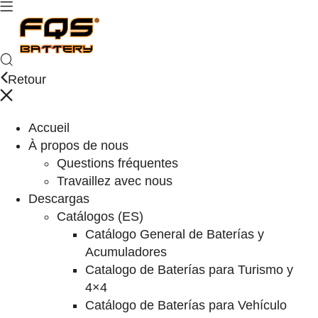
Retour
Accueil
À propos de nous
Questions fréquentes
Travaillez avec nous
Descargas
Catálogos (ES)
Catálogo General de Baterías y
Acumuladores
Catalogo de Baterías para Turismo y
4×4
Catálogo de Baterías para Vehículo