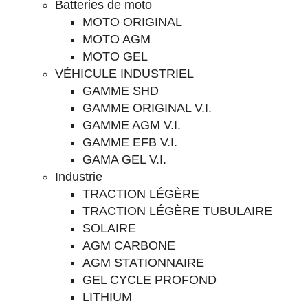
Batteries de moto
MOTO ORIGINAL
MOTO AGM
MOTO GEL
VÉHICULE INDUSTRIEL
GAMME SHD
GAMME ORIGINAL V.I.
GAMME AGM V.I.
GAMME EFB V.I.
GAMA GEL V.I.
Industrie
TRACTION LÉGÈRE
TRACTION LÉGÈRE TUBULAIRE
SOLAIRE
AGM CARBONE
AGM STATIONNAIRE
GEL CYCLE PROFOND
LITHIUM