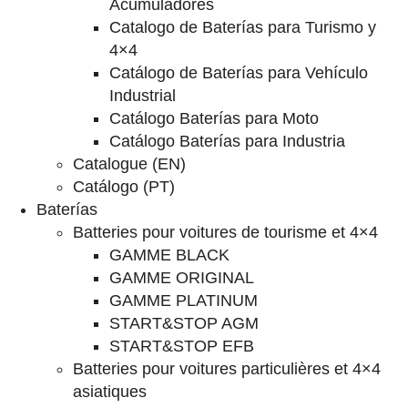
Acumuladores
Catalogo de Baterías para Turismo y
4×4
Catálogo de Baterías para Vehículo
Industrial
Catálogo Baterías para Moto
Catálogo Baterías para Industria
Catalogue (EN)
Catálogo (PT)
Baterías
Batteries pour voitures de tourisme et 4×4
GAMME BLACK
GAMME ORIGINAL
GAMME PLATINUM
START&STOP AGM
START&STOP EFB
Batteries pour voitures particulières et 4×4
asiatiques