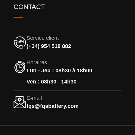
CONTACT
Service client
(+34) 954 518 882
Horaires
Lun - Jeu : 08h30 à 18h00
Ven : 08h30 - 14h30
E-mail
fqs@fqsbattery.com