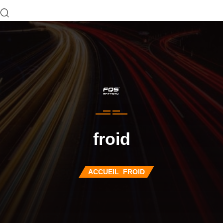
froid
ACCUEIL
FROID