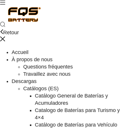
Retour
Accueil
À propos de nous
Questions fréquentes
Travaillez avec nous
Descargas
Catálogos (ES)
Catálogo General de Baterías y
Acumuladores
Catalogo de Baterías para Turismo y
4×4
Catálogo de Baterías para Vehículo