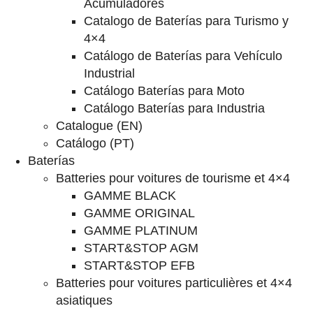
Acumuladores
Catalogo de Baterías para Turismo y
4×4
Catálogo de Baterías para Vehículo
Industrial
Catálogo Baterías para Moto
Catálogo Baterías para Industria
Catalogue (EN)
Catálogo (PT)
Baterías
Batteries pour voitures de tourisme et 4×4
GAMME BLACK
GAMME ORIGINAL
GAMME PLATINUM
START&STOP AGM
START&STOP EFB
Batteries pour voitures particulières et 4×4
asiatiques