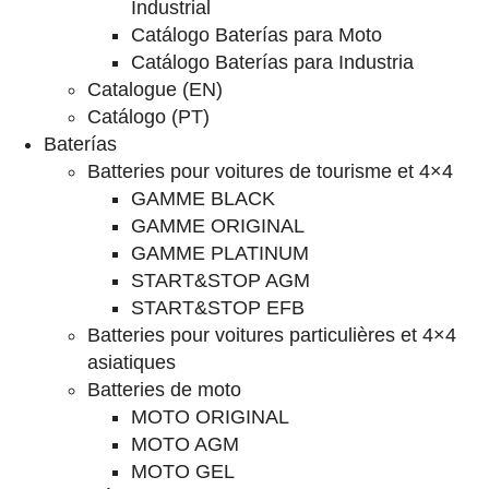
Industrial
Catálogo Baterías para Moto
Catálogo Baterías para Industria
Catalogue (EN)
Catálogo (PT)
Baterías
Batteries pour voitures de tourisme et 4×4
GAMME BLACK
GAMME ORIGINAL
GAMME PLATINUM
START&STOP AGM
START&STOP EFB
Batteries pour voitures particulières et 4×4
asiatiques
Batteries de moto
MOTO ORIGINAL
MOTO AGM
MOTO GEL