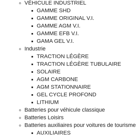
VÉHICULE INDUSTRIEL
GAMME SHD
GAMME ORIGINAL V.I.
GAMME AGM V.I.
GAMME EFB V.I.
GAMA GEL V.I.
Industrie
TRACTION LÉGÈRE
TRACTION LÉGÈRE TUBULAIRE
SOLAIRE
AGM CARBONE
AGM STATIONNAIRE
GEL CYCLE PROFOND
LITHIUM
Batteries pour véhicule classique
Batteries Loisirs
Batteries auxiliaires pour voitures de tourisme
AUXILIAIRES