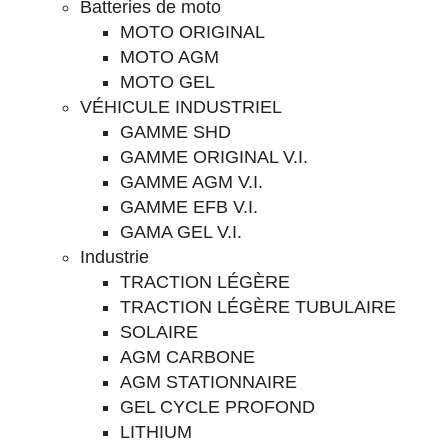
Batteries de moto
MOTO ORIGINAL
MOTO AGM
MOTO GEL
VÉHICULE INDUSTRIEL
GAMME SHD
GAMME ORIGINAL V.I.
GAMME AGM V.I.
GAMME EFB V.I.
GAMA GEL V.I.
Industrie
TRACTION LÉGÈRE
TRACTION LÉGÈRE TUBULAIRE
SOLAIRE
AGM CARBONE
AGM STATIONNAIRE
GEL CYCLE PROFOND
LITHIUM