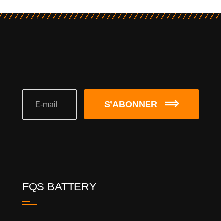
S’ABONNER
FQS BATTERY