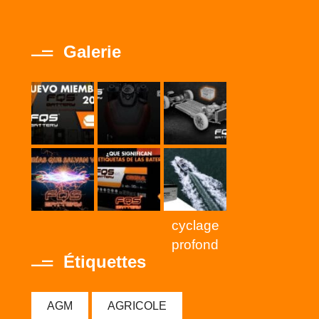
Galerie
cyclage
profond
Étiquettes
AGM
AGRICOLE