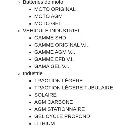
Batteries de moto
MOTO ORIGINAL
MOTO AGM
MOTO GEL
VÉHICULE INDUSTRIEL
GAMME SHD
GAMME ORIGINAL V.I.
GAMME AGM V.I.
GAMME EFB V.I.
GAMA GEL V.I.
Industrie
TRACTION LÉGÈRE
TRACTION LÉGÈRE TUBULAIRE
SOLAIRE
AGM CARBONE
AGM STATIONNAIRE
GEL CYCLE PROFOND
LITHIUM