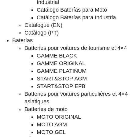
Industrial
Catálogo Baterías para Moto
Catálogo Baterías para Industria
Catalogue (EN)
Catálogo (PT)
Baterías
Batteries pour voitures de tourisme et 4×4
GAMME BLACK
GAMME ORIGINAL
GAMME PLATINUM
START&STOP AGM
START&STOP EFB
Batteries pour voitures particulières et 4×4
asiatiques
Batteries de moto
MOTO ORIGINAL
MOTO AGM
MOTO GEL