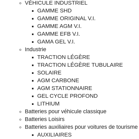
VÉHICULE INDUSTRIEL
GAMME SHD
GAMME ORIGINAL V.I.
GAMME AGM V.I.
GAMME EFB V.I.
GAMA GEL V.I.
Industrie
TRACTION LÉGÈRE
TRACTION LÉGÈRE TUBULAIRE
SOLAIRE
AGM CARBONE
AGM STATIONNAIRE
GEL CYCLE PROFOND
LITHIUM
Batteries pour véhicule classique
Batteries Loisirs
Batteries auxiliaires pour voitures de tourisme
AUXILIAIRES