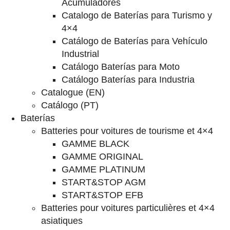
Acumuladores
Catalogo de Baterías para Turismo y
4×4
Catálogo de Baterías para Vehículo
Industrial
Catálogo Baterías para Moto
Catálogo Baterías para Industria
Catalogue (EN)
Catálogo (PT)
Baterías
Batteries pour voitures de tourisme et 4×4
GAMME BLACK
GAMME ORIGINAL
GAMME PLATINUM
START&STOP AGM
START&STOP EFB
Batteries pour voitures particulières et 4×4
asiatiques