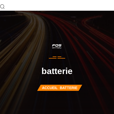
batterie
ACCUEIL
BATTERIE