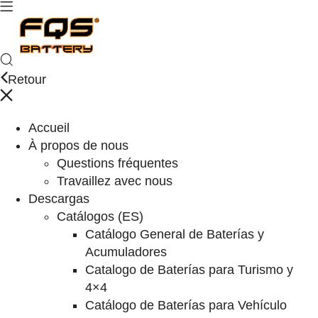
Retour
Accueil
À propos de nous
Questions fréquentes
Travaillez avec nous
Descargas
Catálogos (ES)
Catálogo General de Baterías y
Acumuladores
Catalogo de Baterías para Turismo y
4×4
Catálogo de Baterías para Vehículo