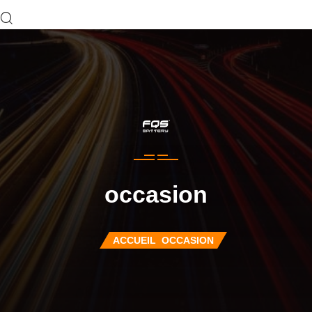
occasion
ACCUEIL
OCCASION