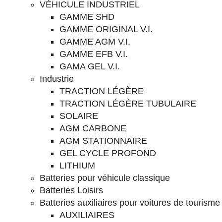
VÉHICULE INDUSTRIEL
GAMME SHD
GAMME ORIGINAL V.I.
GAMME AGM V.I.
GAMME EFB V.I.
GAMA GEL V.I.
Industrie
TRACTION LÉGÈRE
TRACTION LÉGÈRE TUBULAIRE
SOLAIRE
AGM CARBONE
AGM STATIONNAIRE
GEL CYCLE PROFOND
LITHIUM
Batteries pour véhicule classique
Batteries Loisirs
Batteries auxiliaires pour voitures de tourisme
AUXILIAIRES