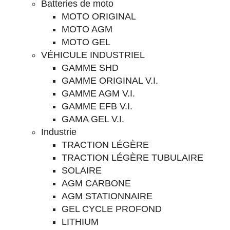
Batteries de moto
MOTO ORIGINAL
MOTO AGM
MOTO GEL
VÉHICULE INDUSTRIEL
GAMME SHD
GAMME ORIGINAL V.I.
GAMME AGM V.I.
GAMME EFB V.I.
GAMA GEL V.I.
Industrie
TRACTION LÉGÈRE
TRACTION LÉGÈRE TUBULAIRE
SOLAIRE
AGM CARBONE
AGM STATIONNAIRE
GEL CYCLE PROFOND
LITHIUM