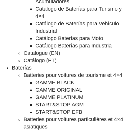
Acumuladores
Catalogo de Baterías para Turismo y
4×4
Catálogo de Baterías para Vehículo
Industrial
Catálogo Baterías para Moto
Catálogo Baterías para Industria
Catalogue (EN)
Catálogo (PT)
Baterías
Batteries pour voitures de tourisme et 4×4
GAMME BLACK
GAMME ORIGINAL
GAMME PLATINUM
START&STOP AGM
START&STOP EFB
Batteries pour voitures particulières et 4×4
asiatiques