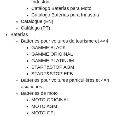
Industrial
Catálogo Baterías para Moto
Catálogo Baterías para Industria
Catalogue (EN)
Catálogo (PT)
Baterías
Batteries pour voitures de tourisme et 4×4
GAMME BLACK
GAMME ORIGINAL
GAMME PLATINUM
START&STOP AGM
START&STOP EFB
Batteries pour voitures particulières et 4×4
asiatiques
Batteries de moto
MOTO ORIGINAL
MOTO AGM
MOTO GEL