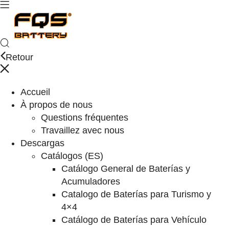
Retour
Accueil
À propos de nous
Questions fréquentes
Travaillez avec nous
Descargas
Catálogos (ES)
Catálogo General de Baterías y
Acumuladores
Catalogo de Baterías para Turismo y
4×4
Catálogo de Baterías para Vehículo