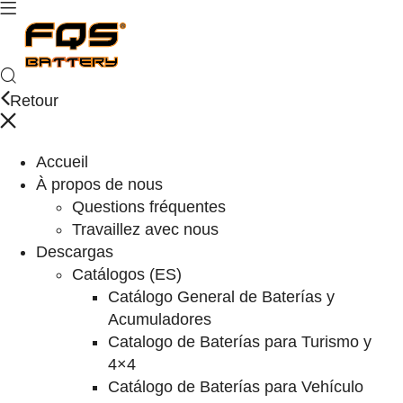
Retour
Accueil
À propos de nous
Questions fréquentes
Travaillez avec nous
Descargas
Catálogos (ES)
Catálogo General de Baterías y
Acumuladores
Catalogo de Baterías para Turismo y
4×4
Catálogo de Baterías para Vehículo