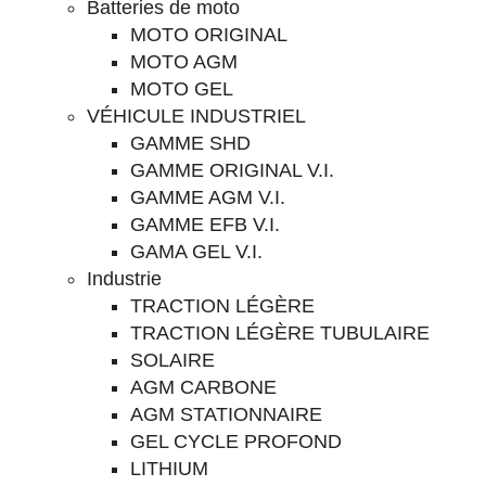
Batteries de moto
MOTO ORIGINAL
MOTO AGM
MOTO GEL
VÉHICULE INDUSTRIEL
GAMME SHD
GAMME ORIGINAL V.I.
GAMME AGM V.I.
GAMME EFB V.I.
GAMA GEL V.I.
Industrie
TRACTION LÉGÈRE
TRACTION LÉGÈRE TUBULAIRE
SOLAIRE
AGM CARBONE
AGM STATIONNAIRE
GEL CYCLE PROFOND
LITHIUM