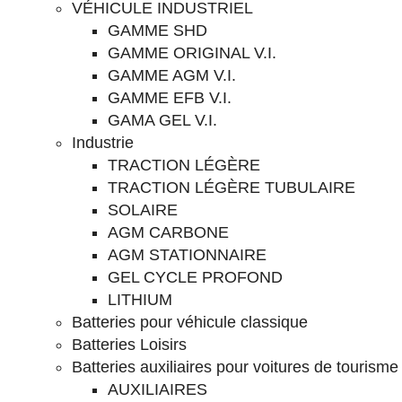
VÉHICULE INDUSTRIEL
GAMME SHD
GAMME ORIGINAL V.I.
GAMME AGM V.I.
GAMME EFB V.I.
GAMA GEL V.I.
Industrie
TRACTION LÉGÈRE
TRACTION LÉGÈRE TUBULAIRE
SOLAIRE
AGM CARBONE
AGM STATIONNAIRE
GEL CYCLE PROFOND
LITHIUM
Batteries pour véhicule classique
Batteries Loisirs
Batteries auxiliaires pour voitures de tourisme
AUXILIAIRES