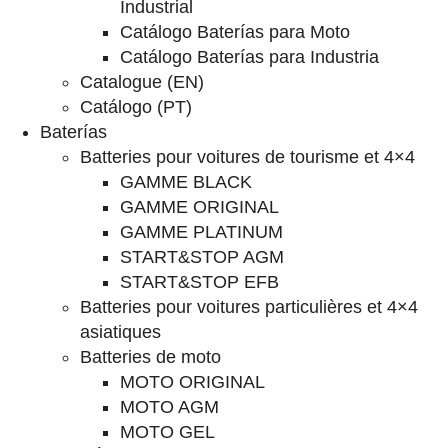
Industrial
Catálogo Baterías para Moto
Catálogo Baterías para Industria
Catalogue (EN)
Catálogo (PT)
Baterías
Batteries pour voitures de tourisme et 4×4
GAMME BLACK
GAMME ORIGINAL
GAMME PLATINUM
START&STOP AGM
START&STOP EFB
Batteries pour voitures particulières et 4×4
asiatiques
Batteries de moto
MOTO ORIGINAL
MOTO AGM
MOTO GEL