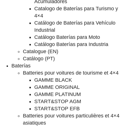
Acumuladores
Catalogo de Baterías para Turismo y
4×4
Catálogo de Baterías para Vehículo
Industrial
Catálogo Baterías para Moto
Catálogo Baterías para Industria
Catalogue (EN)
Catálogo (PT)
Baterías
Batteries pour voitures de tourisme et 4×4
GAMME BLACK
GAMME ORIGINAL
GAMME PLATINUM
START&STOP AGM
START&STOP EFB
Batteries pour voitures particulières et 4×4
asiatiques