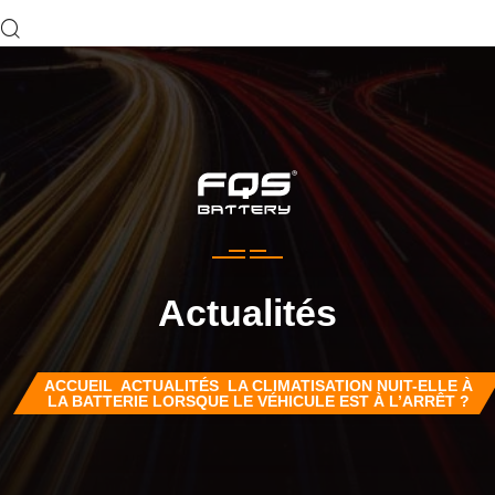
Actualités
ACCUEIL
ACTUALITÉS
LA CLIMATISATION NUIT-ELLE À
LA BATTERIE LORSQUE LE VÉHICULE EST À L’ARRÊT ?