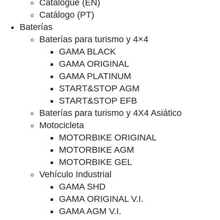
Catalogue (EN)
Catálogo (PT)
Baterías
Baterías para turismo y 4×4
GAMA BLACK
GAMA ORIGINAL
GAMA PLATINUM
START&STOP AGM
START&STOP EFB
Baterías para turismo y 4X4 Asiático
Motocicleta
MOTORBIKE ORIGINAL
MOTORBIKE AGM
MOTORBIKE GEL
Vehículo Industrial
GAMA SHD
GAMA ORIGINAL V.I.
GAMA AGM V.I.