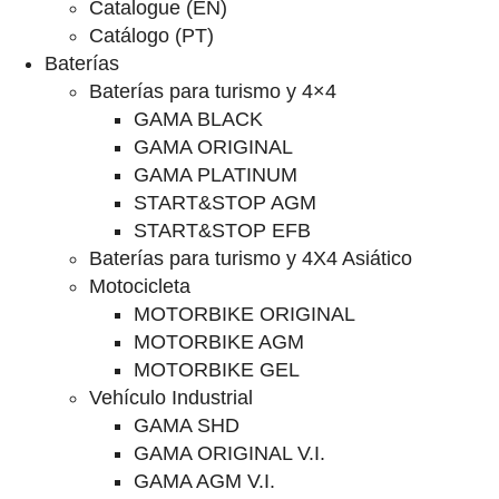
Catalogue (EN)
Catálogo (PT)
Baterías
Baterías para turismo y 4×4
GAMA BLACK
GAMA ORIGINAL
GAMA PLATINUM
START&STOP AGM
START&STOP EFB
Baterías para turismo y 4X4 Asiático
Motocicleta
MOTORBIKE ORIGINAL
MOTORBIKE AGM
MOTORBIKE GEL
Vehículo Industrial
GAMA SHD
GAMA ORIGINAL V.I.
GAMA AGM V.I.