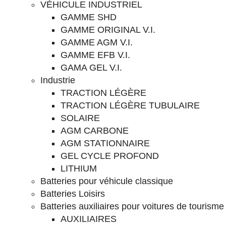
VÉHICULE INDUSTRIEL
GAMME SHD
GAMME ORIGINAL V.I.
GAMME AGM V.I.
GAMME EFB V.I.
GAMA GEL V.I.
Industrie
TRACTION LÉGÈRE
TRACTION LÉGÈRE TUBULAIRE
SOLAIRE
AGM CARBONE
AGM STATIONNAIRE
GEL CYCLE PROFOND
LITHIUM
Batteries pour véhicule classique
Batteries Loisirs
Batteries auxiliaires pour voitures de tourisme
AUXILIAIRES