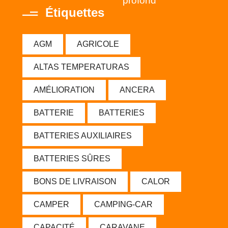
profond
Étiquettes
AGM
AGRICOLE
ALTAS TEMPERATURAS
AMÉLIORATION
ANCERA
BATTERIE
BATTERIES
BATTERIES AUXILIAIRES
BATTERIES SÛRES
BONS DE LIVRAISON
CALOR
CAMPER
CAMPING-CAR
CAPACITÉ
CARAVANE