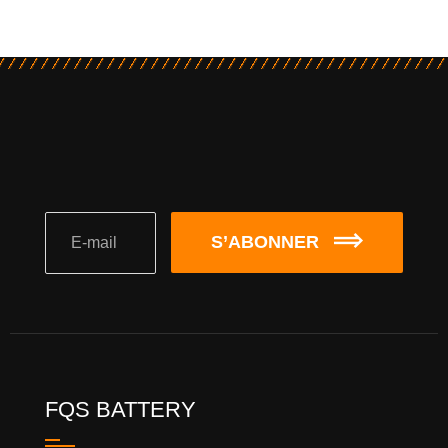
S’ABONNER
FQS BATTERY