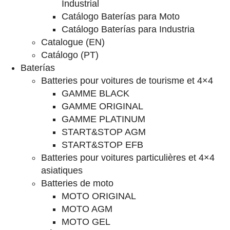
Industrial
Catálogo Baterías para Moto
Catálogo Baterías para Industria
Catalogue (EN)
Catálogo (PT)
Baterías
Batteries pour voitures de tourisme et 4×4
GAMME BLACK
GAMME ORIGINAL
GAMME PLATINUM
START&STOP AGM
START&STOP EFB
Batteries pour voitures particulières et 4×4
asiatiques
Batteries de moto
MOTO ORIGINAL
MOTO AGM
MOTO GEL