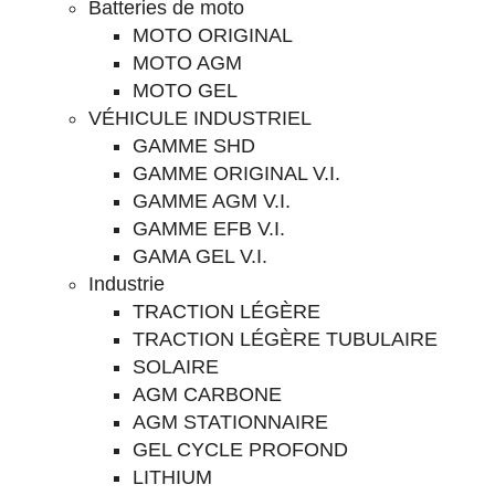
Batteries de moto
MOTO ORIGINAL
MOTO AGM
MOTO GEL
VÉHICULE INDUSTRIEL
GAMME SHD
GAMME ORIGINAL V.I.
GAMME AGM V.I.
GAMME EFB V.I.
GAMA GEL V.I.
Industrie
TRACTION LÉGÈRE
TRACTION LÉGÈRE TUBULAIRE
SOLAIRE
AGM CARBONE
AGM STATIONNAIRE
GEL CYCLE PROFOND
LITHIUM