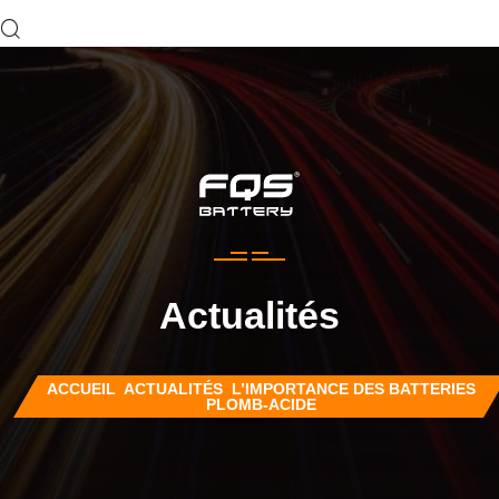
Actualités
ACCUEIL
ACTUALITÉS
L’IMPORTANCE DES BATTERIES
PLOMB-ACIDE