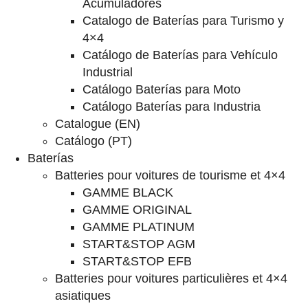
Acumuladores
Catalogo de Baterías para Turismo y
4×4
Catálogo de Baterías para Vehículo
Industrial
Catálogo Baterías para Moto
Catálogo Baterías para Industria
Catalogue (EN)
Catálogo (PT)
Baterías
Batteries pour voitures de tourisme et 4×4
GAMME BLACK
GAMME ORIGINAL
GAMME PLATINUM
START&STOP AGM
START&STOP EFB
Batteries pour voitures particulières et 4×4
asiatiques