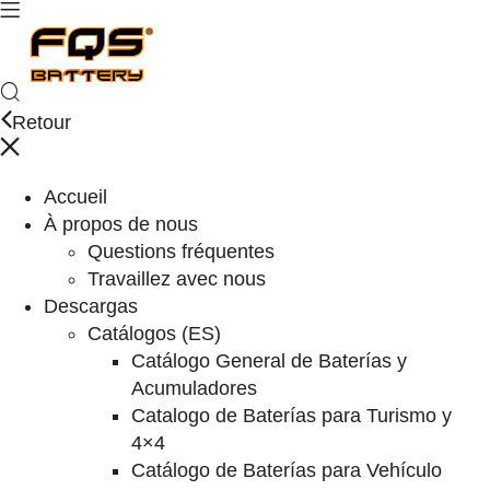
Retour
Accueil
À propos de nous
Questions fréquentes
Travaillez avec nous
Descargas
Catálogos (ES)
Catálogo General de Baterías y
Acumuladores
Catalogo de Baterías para Turismo y
4×4
Catálogo de Baterías para Vehículo