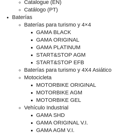
Catalogue (EN)
Catálogo (PT)
Baterías
Baterías para turismo y 4×4
GAMA BLACK
GAMA ORIGINAL
GAMA PLATINUM
START&STOP AGM
START&STOP EFB
Baterías para turismo y 4X4 Asiático
Motocicleta
MOTORBIKE ORIGINAL
MOTORBIKE AGM
MOTORBIKE GEL
Vehículo Industrial
GAMA SHD
GAMA ORIGINAL V.I.
GAMA AGM V.I.