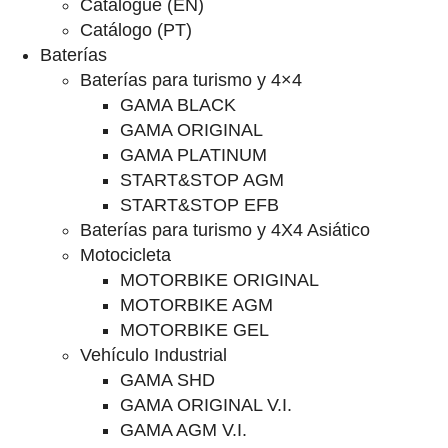
Catalogue (EN)
Catálogo (PT)
Baterías
Baterías para turismo y 4×4
GAMA BLACK
GAMA ORIGINAL
GAMA PLATINUM
START&STOP AGM
START&STOP EFB
Baterías para turismo y 4X4 Asiático
Motocicleta
MOTORBIKE ORIGINAL
MOTORBIKE AGM
MOTORBIKE GEL
Vehículo Industrial
GAMA SHD
GAMA ORIGINAL V.I.
GAMA AGM V.I.