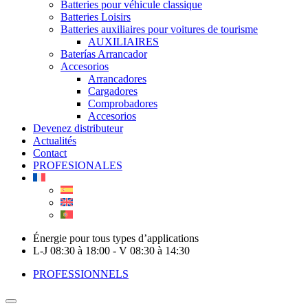
Batteries pour véhicule classique
Batteries Loisirs
Batteries auxiliaires pour voitures de tourisme
AUXILIAIRES
Baterías Arrancador
Accesorios
Arrancadores
Cargadores
Comprobadores
Accesorios
Devenez distributeur
Actualités
Contact
PROFESIONALES
Énergie pour tous types d’applications
L-J 08:30 à 18:00 - V 08:30 à 14:30
PROFESSIONNELS