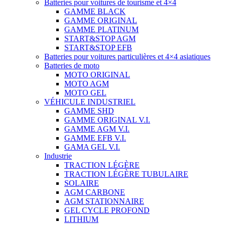
Batteries pour voitures de tourisme et 4×4
GAMME BLACK
GAMME ORIGINAL
GAMME PLATINUM
START&STOP AGM
START&STOP EFB
Batteries pour voitures particulières et 4×4 asiatiques
Batteries de moto
MOTO ORIGINAL
MOTO AGM
MOTO GEL
VÉHICULE INDUSTRIEL
GAMME SHD
GAMME ORIGINAL V.I.
GAMME AGM V.I.
GAMME EFB V.I.
GAMA GEL V.I.
Industrie
TRACTION LÉGÈRE
TRACTION LÉGÈRE TUBULAIRE
SOLAIRE
AGM CARBONE
AGM STATIONNAIRE
GEL CYCLE PROFOND
LITHIUM