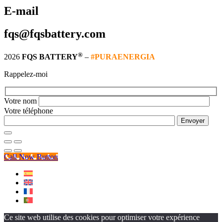
E-mail
fqs@fqsbattery.com
®
2026
FQS BATTERY
–
#PURAENERGIA
Rappelez-moi
Votre nom
Votre téléphone
Call Now Button
Ce site web utilise des cookies pour optimiser votre expérience