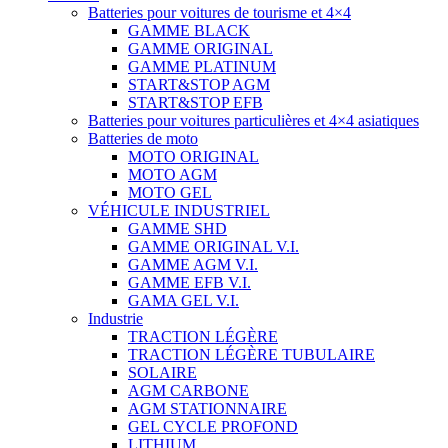
Batteries pour voitures de tourisme et 4×4
GAMME BLACK
GAMME ORIGINAL
GAMME PLATINUM
START&STOP AGM
START&STOP EFB
Batteries pour voitures particulières et 4×4 asiatiques
Batteries de moto
MOTO ORIGINAL
MOTO AGM
MOTO GEL
VÉHICULE INDUSTRIEL
GAMME SHD
GAMME ORIGINAL V.I.
GAMME AGM V.I.
GAMME EFB V.I.
GAMA GEL V.I.
Industrie
TRACTION LÉGÈRE
TRACTION LÉGÈRE TUBULAIRE
SOLAIRE
AGM CARBONE
AGM STATIONNAIRE
GEL CYCLE PROFOND
LITHIUM