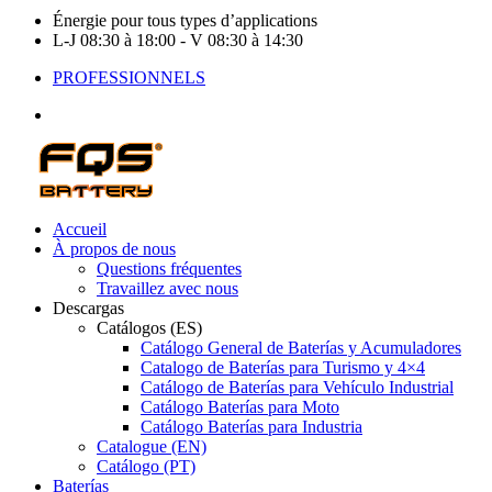
Énergie pour tous types d’applications
L-J 08:30 à 18:00 - V 08:30 à 14:30
PROFESSIONNELS
Accueil
À propos de nous
Questions fréquentes
Travaillez avec nous
Descargas
Catálogos (ES)
Catálogo General de Baterías y Acumuladores
Catalogo de Baterías para Turismo y 4×4
Catálogo de Baterías para Vehículo Industrial
Catálogo Baterías para Moto
Catálogo Baterías para Industria
Catalogue (EN)
Catálogo (PT)
Baterías