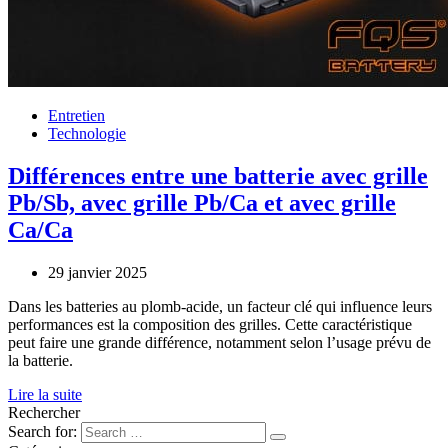
Entretien
Technologie
Différences entre une batterie avec grille
Pb/Sb, avec grille Pb/Ca et avec grille
Ca/Ca
29 janvier 2025
Dans les batteries au plomb-acide, un facteur clé qui influence leurs
performances est la composition des grilles. Cette caractéristique
peut faire une grande différence, notamment selon l’usage prévu de
la batterie.
Lire la suite
Rechercher
Search for: