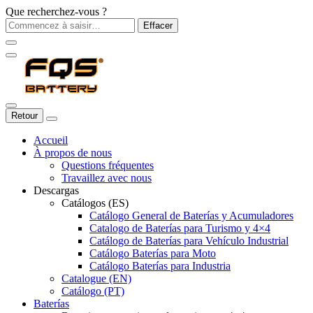
Que recherchez-vous ?
Effacer
Retour
Accueil
À propos de nous
Questions fréquentes
Travaillez avec nous
Descargas
Catálogos (ES)
Catálogo General de Baterías y Acumuladores
Catalogo de Baterías para Turismo y 4×4
Catálogo de Baterías para Vehículo Industrial
Catálogo Baterías para Moto
Catálogo Baterías para Industria
Catalogue (EN)
Catálogo (PT)
Baterías