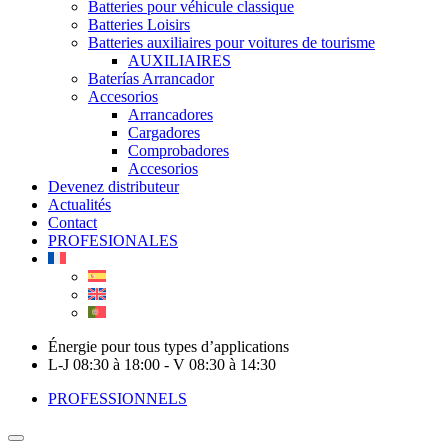
Batteries pour véhicule classique
Batteries Loisirs
Batteries auxiliaires pour voitures de tourisme
AUXILIAIRES
Baterías Arrancador
Accesorios
Arrancadores
Cargadores
Comprobadores
Accesorios
Devenez distributeur
Actualités
Contact
PROFESIONALES
Énergie pour tous types d’applications
L-J 08:30 à 18:00 - V 08:30 à 14:30
PROFESSIONNELS