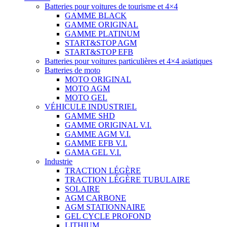
Batteries pour voitures de tourisme et 4×4
GAMME BLACK
GAMME ORIGINAL
GAMME PLATINUM
START&STOP AGM
START&STOP EFB
Batteries pour voitures particulières et 4×4 asiatiques
Batteries de moto
MOTO ORIGINAL
MOTO AGM
MOTO GEL
VÉHICULE INDUSTRIEL
GAMME SHD
GAMME ORIGINAL V.I.
GAMME AGM V.I.
GAMME EFB V.I.
GAMA GEL V.I.
Industrie
TRACTION LÉGÈRE
TRACTION LÉGÈRE TUBULAIRE
SOLAIRE
AGM CARBONE
AGM STATIONNAIRE
GEL CYCLE PROFOND
LITHIUM