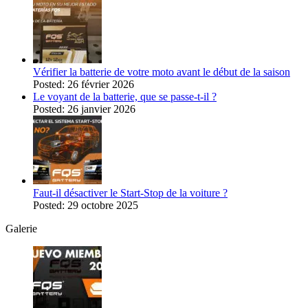
Vérifier la batterie de votre moto avant le début de la saison
Posted: 26 février 2026
Le voyant de la batterie, que se passe-t-il ?
Posted: 26 janvier 2026
Faut-il désactiver le Start-Stop de la voiture ?
Posted: 29 octobre 2025
Galerie