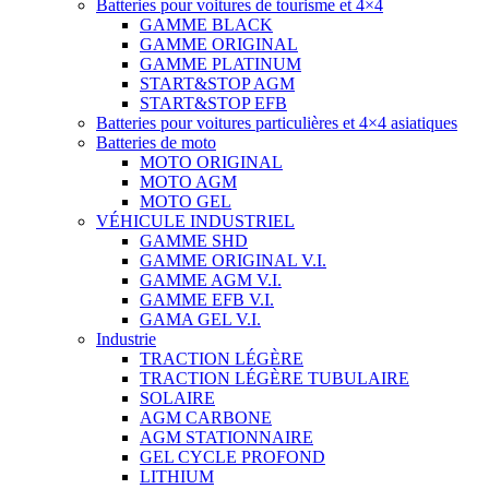
Batteries pour voitures de tourisme et 4×4
GAMME BLACK
GAMME ORIGINAL
GAMME PLATINUM
START&STOP AGM
START&STOP EFB
Batteries pour voitures particulières et 4×4 asiatiques
Batteries de moto
MOTO ORIGINAL
MOTO AGM
MOTO GEL
VÉHICULE INDUSTRIEL
GAMME SHD
GAMME ORIGINAL V.I.
GAMME AGM V.I.
GAMME EFB V.I.
GAMA GEL V.I.
Industrie
TRACTION LÉGÈRE
TRACTION LÉGÈRE TUBULAIRE
SOLAIRE
AGM CARBONE
AGM STATIONNAIRE
GEL CYCLE PROFOND
LITHIUM