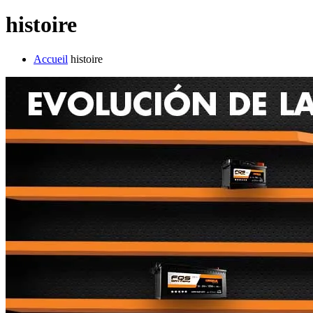
histoire
Accueil
histoire