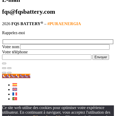
fqs@fqsbattery.com
®
2026
FQS BATTERY
–
#PURAENERGIA
Rappelez-moi
Votre nom
Votre téléphone
Call Now Button
Ce site web utilise des cookies pour optimiser votre expérience
utilisateur. En continuant à naviguer, vous acceptez l'utilisation des