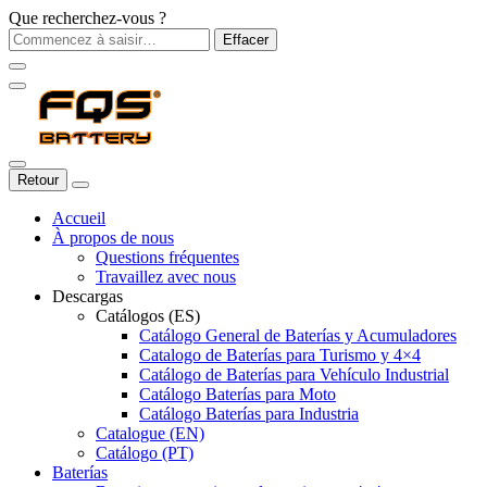
Que recherchez-vous ?
Effacer
Retour
Accueil
À propos de nous
Questions fréquentes
Travaillez avec nous
Descargas
Catálogos (ES)
Catálogo General de Baterías y Acumuladores
Catalogo de Baterías para Turismo y 4×4
Catálogo de Baterías para Vehículo Industrial
Catálogo Baterías para Moto
Catálogo Baterías para Industria
Catalogue (EN)
Catálogo (PT)
Baterías