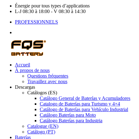
Énergie pour tous types d’applications
L-J 08:30 à 18:00 - V 08:30 à 14:30
PROFESSIONNELS
Accueil
À propos de nous
Questions fréquentes
Travaillez avec nous
Descargas
Catálogos (ES)
Catálogo General de Baterías y Acumuladores
Catalogo de Baterías para Turismo y 4×4
Catálogo de Baterías para Vehículo Industrial
Catálogo Baterías para Moto
Catálogo Baterías para Industria
Catalogue (EN)
Catálogo (PT)
Baterías