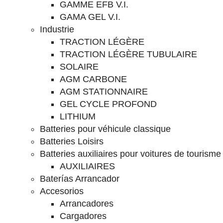
GAMME EFB V.I.
GAMA GEL V.I.
Industrie
TRACTION LÉGÈRE
TRACTION LÉGÈRE TUBULAIRE
SOLAIRE
AGM CARBONE
AGM STATIONNAIRE
GEL CYCLE PROFOND
LITHIUM
Batteries pour véhicule classique
Batteries Loisirs
Batteries auxiliaires pour voitures de tourisme
AUXILIAIRES
Baterías Arrancador
Accesorios
Arrancadores
Cargadores