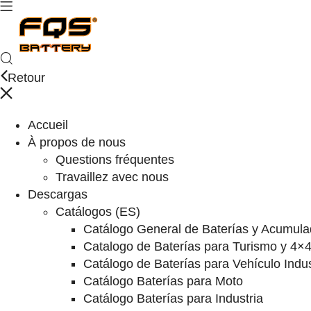
Retour
Accueil
À propos de nous
Questions fréquentes
Travaillez avec nous
Descargas
Catálogos (ES)
Catálogo General de Baterías y Acumula
Catalogo de Baterías para Turismo y 4×
Catálogo de Baterías para Vehículo Indus
Catálogo Baterías para Moto
Catálogo Baterías para Industria