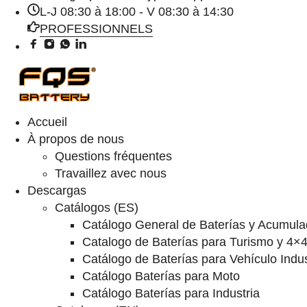
L-J 08:30 à 18:00 - V 08:30 à 14:30
PROFESSIONNELS
Accueil
À propos de nous
Questions fréquentes
Travaillez avec nous
Descargas
Catálogos (ES)
Catálogo General de Baterías y Acumula
Catalogo de Baterías para Turismo y 4×
Catálogo de Baterías para Vehículo Indus
Catálogo Baterías para Moto
Catálogo Baterías para Industria