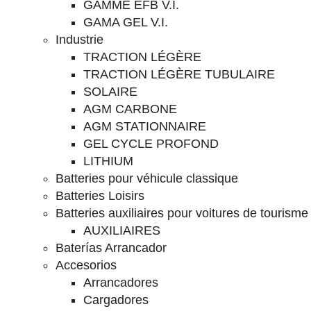
GAMME EFB V.I.
GAMA GEL V.I.
Industrie
TRACTION LÉGÈRE
TRACTION LÉGÈRE TUBULAIRE
SOLAIRE
AGM CARBONE
AGM STATIONNAIRE
GEL CYCLE PROFOND
LITHIUM
Batteries pour véhicule classique
Batteries Loisirs
Batteries auxiliaires pour voitures de tourisme
AUXILIAIRES
Baterías Arrancador
Accesorios
Arrancadores
Cargadores