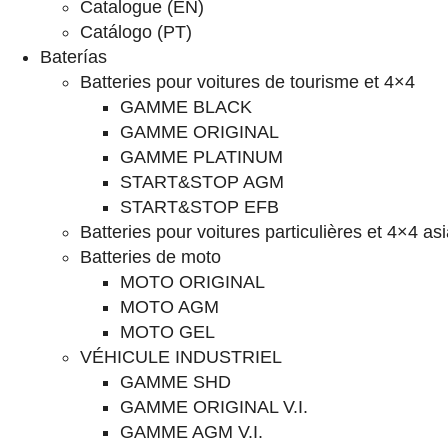
Catalogue (EN)
Catálogo (PT)
Baterías
Batteries pour voitures de tourisme et 4×4
GAMME BLACK
GAMME ORIGINAL
GAMME PLATINUM
START&STOP AGM
START&STOP EFB
Batteries pour voitures particulières et 4×4 as
Batteries de moto
MOTO ORIGINAL
MOTO AGM
MOTO GEL
VÉHICULE INDUSTRIEL
GAMME SHD
GAMME ORIGINAL V.I.
GAMME AGM V.I.