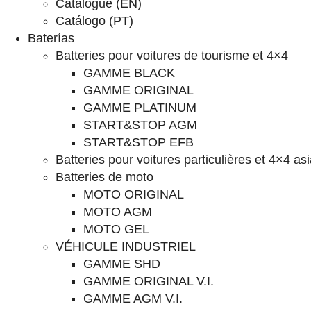
Catalogue (EN)
Catálogo (PT)
Baterías
Batteries pour voitures de tourisme et 4×4
GAMME BLACK
GAMME ORIGINAL
GAMME PLATINUM
START&STOP AGM
START&STOP EFB
Batteries pour voitures particulières et 4×4 as
Batteries de moto
MOTO ORIGINAL
MOTO AGM
MOTO GEL
VÉHICULE INDUSTRIEL
GAMME SHD
GAMME ORIGINAL V.I.
GAMME AGM V.I.