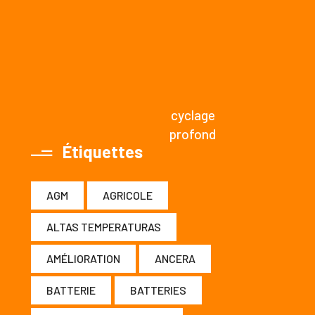
cyclage
profond
Étiquettes
AGM
AGRICOLE
ALTAS TEMPERATURAS
AMÉLIORATION
ANCERA
BATTERIE
BATTERIES