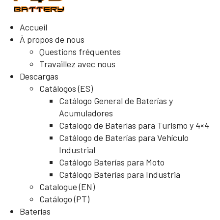
Accueil
À propos de nous
Questions fréquentes
Travaillez avec nous
Descargas
Catálogos (ES)
Catálogo General de Baterías y
Acumuladores
Catalogo de Baterías para Turismo y 4×4
Catálogo de Baterías para Vehículo
Industrial
Catálogo Baterías para Moto
Catálogo Baterías para Industria
Catalogue (EN)
Catálogo (PT)
Baterías