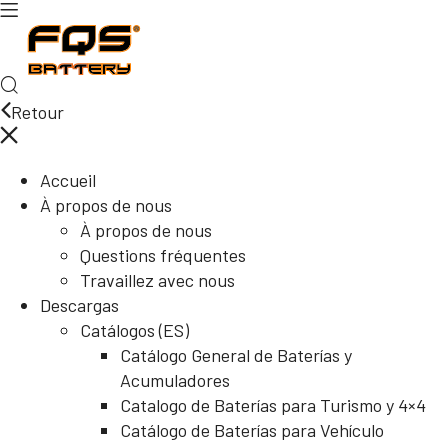
Retour
Accueil
À propos de nous
À propos de nous
Questions fréquentes
Travaillez avec nous
Descargas
Catálogos (ES)
Catálogo General de Baterías y
Acumuladores
Catalogo de Baterías para Turismo y 4×4
Catálogo de Baterías para Vehículo