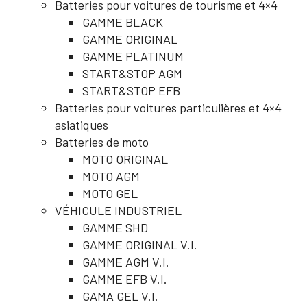
Batteries pour voitures de tourisme et 4×4
GAMME BLACK
GAMME ORIGINAL
GAMME PLATINUM
START&STOP AGM
START&STOP EFB
Batteries pour voitures particulières et 4×4
asiatiques
Batteries de moto
MOTO ORIGINAL
MOTO AGM
MOTO GEL
VÉHICULE INDUSTRIEL
GAMME SHD
GAMME ORIGINAL V.I.
GAMME AGM V.I.
GAMME EFB V.I.
GAMA GEL V.I.