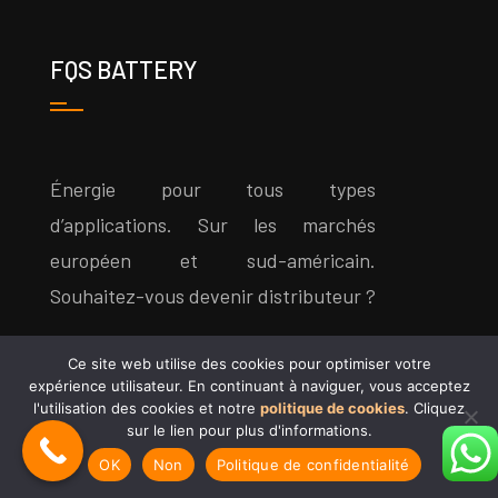
FQS BATTERY
Énergie pour tous types
d’applications. Sur les marchés
européen et sud-américain.
Souhaitez-vous devenir distributeur ?
Ce site web utilise des cookies pour optimiser votre
expérience utilisateur. En continuant à naviguer, vous acceptez
l'utilisation des cookies et notre
politique de cookies
. Cliquez
sur le lien pour plus d'informations.
OK
Non
Politique de confidentialité
CE QUI VOUS INTÉRESSE