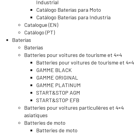
Industrial
Catálogo Baterías para Moto
Catálogo Baterías para Industria
Catalogue (EN)
Catálogo (PT)
Baterías
Baterías
Batteries pour voitures de tourisme et 4×4
Batteries pour voitures de tourisme et 4×4
GAMME BLACK
GAMME ORIGINAL
GAMME PLATINUM
START&STOP AGM
START&STOP EFB
Batteries pour voitures particulières et 4×4
asiatiques
Batteries de moto
Batteries de moto