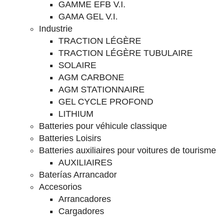
GAMME EFB V.I.
GAMA GEL V.I.
Industrie
TRACTION LÉGÈRE
TRACTION LÉGÈRE TUBULAIRE
SOLAIRE
AGM CARBONE
AGM STATIONNAIRE
GEL CYCLE PROFOND
LITHIUM
Batteries pour véhicule classique
Batteries Loisirs
Batteries auxiliaires pour voitures de tourisme
AUXILIAIRES
Baterías Arrancador
Accesorios
Arrancadores
Cargadores