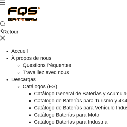
Retour
Accueil
À propos de nous
Questions fréquentes
Travaillez avec nous
Descargas
Catálogos (ES)
Catálogo General de Baterías y Acumula
Catalogo de Baterías para Turismo y 4×
Catálogo de Baterías para Vehículo Indus
Catálogo Baterías para Moto
Catálogo Baterías para Industria