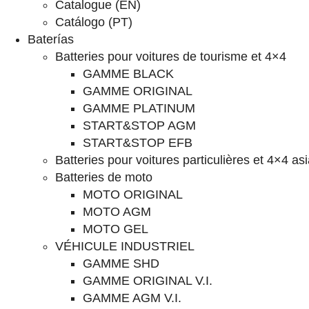
Catalogue (EN)
Catálogo (PT)
Baterías
Batteries pour voitures de tourisme et 4×4
GAMME BLACK
GAMME ORIGINAL
GAMME PLATINUM
START&STOP AGM
START&STOP EFB
Batteries pour voitures particulières et 4×4 as
Batteries de moto
MOTO ORIGINAL
MOTO AGM
MOTO GEL
VÉHICULE INDUSTRIEL
GAMME SHD
GAMME ORIGINAL V.I.
GAMME AGM V.I.