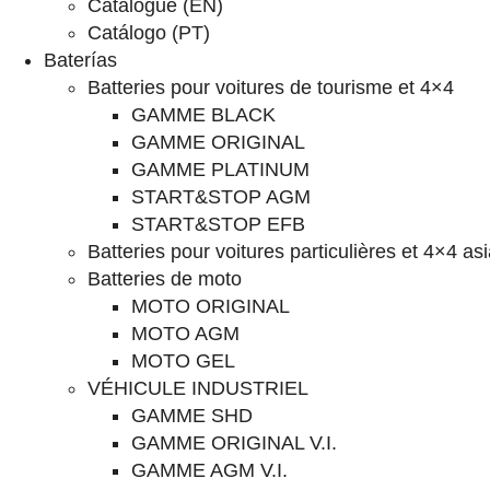
Catalogue (EN)
Catálogo (PT)
Baterías
Batteries pour voitures de tourisme et 4×4
GAMME BLACK
GAMME ORIGINAL
GAMME PLATINUM
START&STOP AGM
START&STOP EFB
Batteries pour voitures particulières et 4×4 as
Batteries de moto
MOTO ORIGINAL
MOTO AGM
MOTO GEL
VÉHICULE INDUSTRIEL
GAMME SHD
GAMME ORIGINAL V.I.
GAMME AGM V.I.