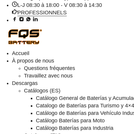
L-J 08:30 à 18:00 - V 08:30 à 14:30
PROFESSIONNELS
Accueil
À propos de nous
Questions fréquentes
Travaillez avec nous
Descargas
Catálogos (ES)
Catálogo General de Baterías y Acumula
Catalogo de Baterías para Turismo y 4×
Catálogo de Baterías para Vehículo Indus
Catálogo Baterías para Moto
Catálogo Baterías para Industria