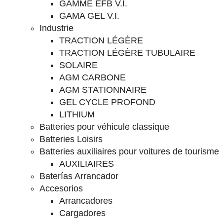
GAMME EFB V.I.
GAMA GEL V.I.
Industrie
TRACTION LÉGÈRE
TRACTION LÉGÈRE TUBULAIRE
SOLAIRE
AGM CARBONE
AGM STATIONNAIRE
GEL CYCLE PROFOND
LITHIUM
Batteries pour véhicule classique
Batteries Loisirs
Batteries auxiliaires pour voitures de tourisme
AUXILIAIRES
Baterías Arrancador
Accesorios
Arrancadores
Cargadores