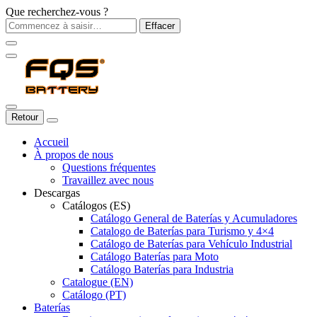
Que recherchez-vous ?
Effacer
Retour
Accueil
À propos de nous
Questions fréquentes
Travaillez avec nous
Descargas
Catálogos (ES)
Catálogo General de Baterías y Acumuladores
Catalogo de Baterías para Turismo y 4×4
Catálogo de Baterías para Vehículo Industrial
Catálogo Baterías para Moto
Catálogo Baterías para Industria
Catalogue (EN)
Catálogo (PT)
Baterías