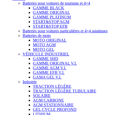
Batteries pour voitures de tourisme et 4×4
GAMME BLACK
GAMME ORIGINAL
GAMME PLATINUM
START&STOP AGM
START&STOP EFB
Batteries pour voitures particulières et 4×4 asiatiques
Batteries de moto
MOTO ORIGINAL
MOTO AGM
MOTO GEL
VÉHICULE INDUSTRIEL
GAMME SHD
GAMME ORIGINAL V.I.
GAMME AGM V.I.
GAMME EFB V.I.
GAMA GEL V.I.
Industrie
TRACTION LÉGÈRE
TRACTION LÉGÈRE TUBULAIRE
SOLAIRE
AGM CARBONE
AGM STATIONNAIRE
GEL CYCLE PROFOND
LITHIUM