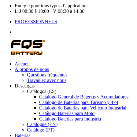
Énergie pour tous types d’applications
L-J 08:30 à 18:00 - V 08:30 à 14:30
PROFESSIONNELS
Accueil
À propos de nous
Questions fréquentes
Travaillez avec nous
Descargas
Catálogos (ES)
Catálogo General de Baterías y Acumuladores
Catalogo de Baterías para Turismo y 4×4
Catálogo de Baterías para Vehículo Industrial
Catálogo Baterías para Moto
Catálogo Baterías para Industria
Catalogue (EN)
Catálogo (PT)
Baterías