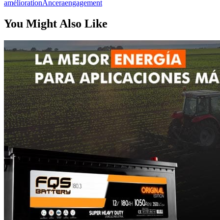
amélioration
Ancera
engagement
You Might Also Like