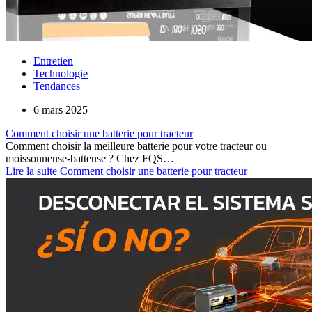
Entretien
Technologie
Tendances
6 mars 2025
Comment choisir une batterie pour tracteur
Comment choisir la meilleure batterie pour votre tracteur ou
moissonneuse-batteuse ? Chez FQS…
Lire la suite
Comment choisir une batterie pour tracteur