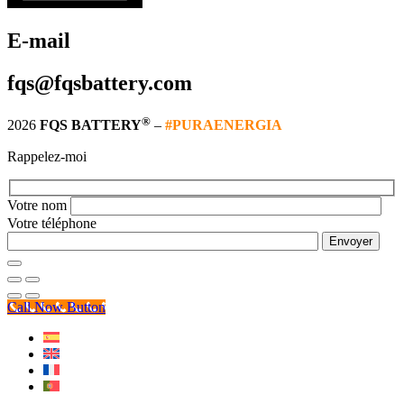
E-mail
fqs@fqsbattery.com
®
2026
FQS BATTERY
–
#PURAENERGIA
Rappelez-moi
Votre nom
Votre téléphone
Call Now Button