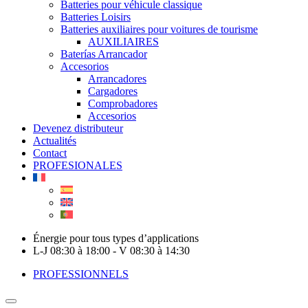
Batteries pour véhicule classique
Batteries Loisirs
Batteries auxiliaires pour voitures de tourisme
AUXILIAIRES
Baterías Arrancador
Accesorios
Arrancadores
Cargadores
Comprobadores
Accesorios
Devenez distributeur
Actualités
Contact
PROFESIONALES
Énergie pour tous types d’applications
L-J 08:30 à 18:00 - V 08:30 à 14:30
PROFESSIONNELS