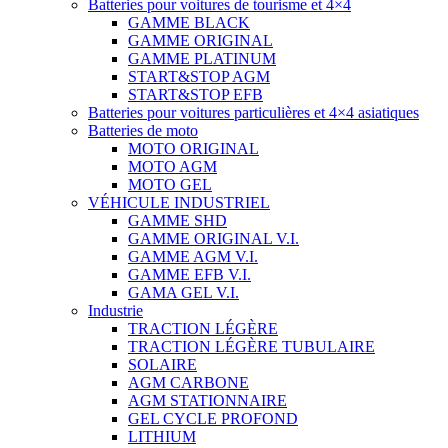
Batteries pour voitures de tourisme et 4×4
GAMME BLACK
GAMME ORIGINAL
GAMME PLATINUM
START&STOP AGM
START&STOP EFB
Batteries pour voitures particulières et 4×4 asiatiques
Batteries de moto
MOTO ORIGINAL
MOTO AGM
MOTO GEL
VÉHICULE INDUSTRIEL
GAMME SHD
GAMME ORIGINAL V.I.
GAMME AGM V.I.
GAMME EFB V.I.
GAMA GEL V.I.
Industrie
TRACTION LÉGÈRE
TRACTION LÉGÈRE TUBULAIRE
SOLAIRE
AGM CARBONE
AGM STATIONNAIRE
GEL CYCLE PROFOND
LITHIUM