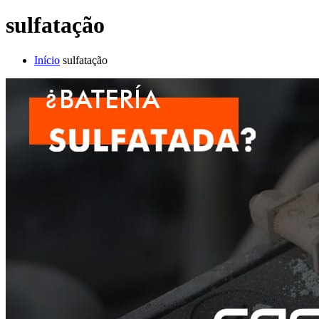
sulfatação
Início
sulfatação