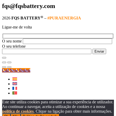
fqs@fqsbattery.com
®
2026
FQS BATTERY
–
#PURAENERGIA
Ligue-me de volta
O seu nome
O seu telefone
Call Now Button
Este site utiliza cookies para otimizar a sua experiência de utilizador.
Ao continuar a navegar, aceita a utilização de cookies e a nossa
política de cookies
. Clique na ligação para obter mais informações.