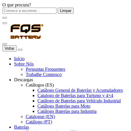
O que procura?
Limpar
Voltar
Início
Sobre Nós
Perguntas Frequentes
Trabalhe Connosco
Descargas
Catálogos (ES)
Catálogo General de Baterías y Acumuladores
Catalogo de Baterías para Turismo y 4×4
Catálogo de Baterías para Vehículo Industrial
Catálogo Baterías para Moto
Catálogo Baterías para Industria
Catalogue (EN)
Catálogo (PT)
Baterías