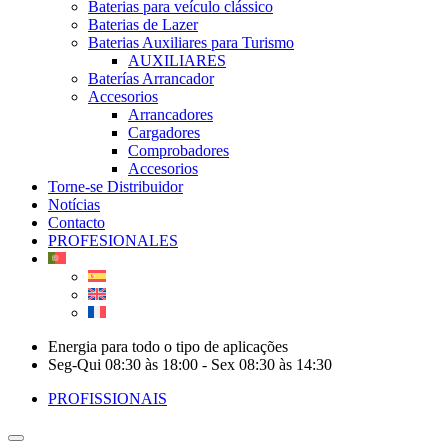
Baterias para veículo clássico
Baterias de Lazer
Baterias Auxiliares para Turismo
AUXILIARES
Baterías Arrancador
Accesorios
Arrancadores
Cargadores
Comprobadores
Accesorios
Torne-se Distribuidor
Notícias
Contacto
PROFESIONALES
Energia para todo o tipo de aplicações
Seg-Qui 08:30 às 18:00 - Sex 08:30 às 14:30
PROFISSIONAIS