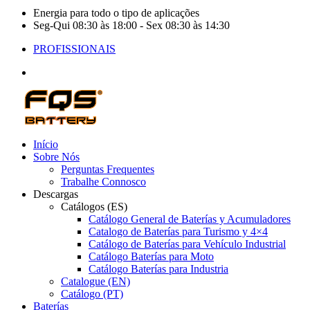
Energia para todo o tipo de aplicações
Seg-Qui 08:30 às 18:00 - Sex 08:30 às 14:30
PROFISSIONAIS
Início
Sobre Nós
Perguntas Frequentes
Trabalhe Connosco
Descargas
Catálogos (ES)
Catálogo General de Baterías y Acumuladores
Catalogo de Baterías para Turismo y 4×4
Catálogo de Baterías para Vehículo Industrial
Catálogo Baterías para Moto
Catálogo Baterías para Industria
Catalogue (EN)
Catálogo (PT)
Baterías