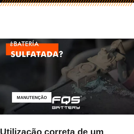
MANUTENÇÃO
Utilização correta de um