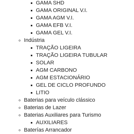
GAMA SHD
GAMA ORIGINAL V.I.
GAMA AGM V.I.
GAMA EFB V.I.
GAMA GEL V.I.
Indústria
TRAÇÃO LIGEIRA
TRAÇÃO LIGEIRA TUBULAR
SOLAR
AGM CARBONO
AGM ESTACIONÁRIO
GEL DE CICLO PROFUNDO
LITIO
Baterias para veículo clássico
Baterias de Lazer
Baterias Auxiliares para Turismo
AUXILIARES
Baterías Arrancador