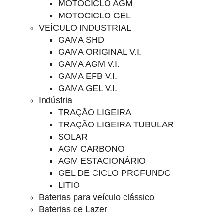
MOTOCICLO AGM
MOTOCICLO GEL
VEÍCULO INDUSTRIAL
GAMA SHD
GAMA ORIGINAL V.I.
GAMA AGM V.I.
GAMA EFB V.I.
GAMA GEL V.I.
Indústria
TRAÇÃO LIGEIRA
TRAÇÃO LIGEIRA TUBULAR
SOLAR
AGM CARBONO
AGM ESTACIONÁRIO
GEL DE CICLO PROFUNDO
LITIO
Baterias para veículo clássico
Baterias de Lazer