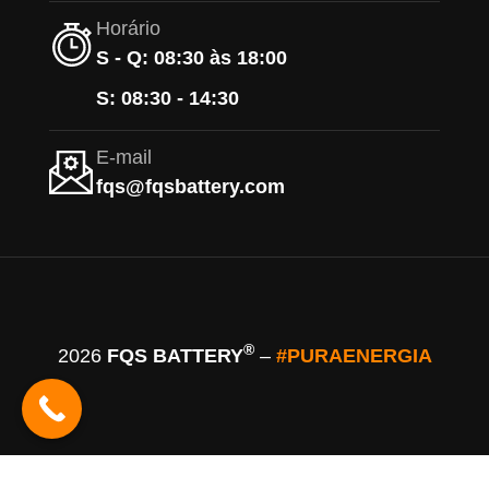
Horário
S - Q: 08:30 às 18:00
S: 08:30 - 14:30
E-mail
fqs@fqsbattery.com
®
2026
FQS BATTERY
–
#PURAENERGIA