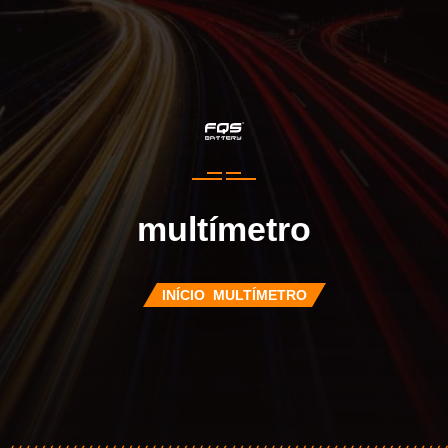
multímetro
INÍCIO
MULTÍMETRO