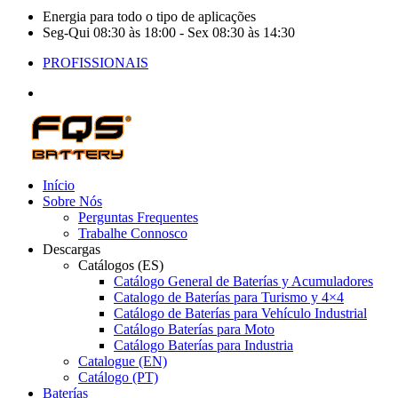
Energia para todo o tipo de aplicações
Seg-Qui 08:30 às 18:00 - Sex 08:30 às 14:30
PROFISSIONAIS
Início
Sobre Nós
Perguntas Frequentes
Trabalhe Connosco
Descargas
Catálogos (ES)
Catálogo General de Baterías y Acumuladores
Catalogo de Baterías para Turismo y 4×4
Catálogo de Baterías para Vehículo Industrial
Catálogo Baterías para Moto
Catálogo Baterías para Industria
Catalogue (EN)
Catálogo (PT)
Baterías