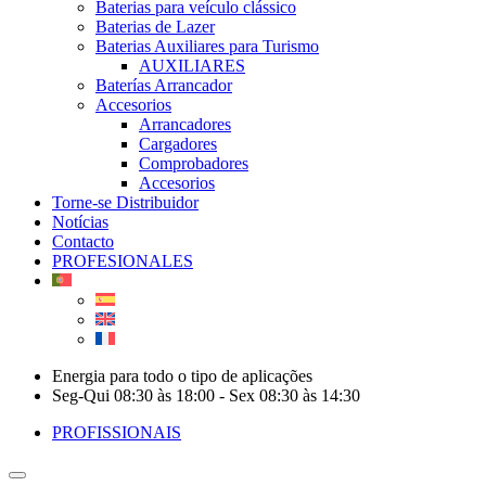
Baterias para veículo clássico
Baterias de Lazer
Baterias Auxiliares para Turismo
AUXILIARES
Baterías Arrancador
Accesorios
Arrancadores
Cargadores
Comprobadores
Accesorios
Torne-se Distribuidor
Notícias
Contacto
PROFESIONALES
Energia para todo o tipo de aplicações
Seg-Qui 08:30 às 18:00 - Sex 08:30 às 14:30
PROFISSIONAIS