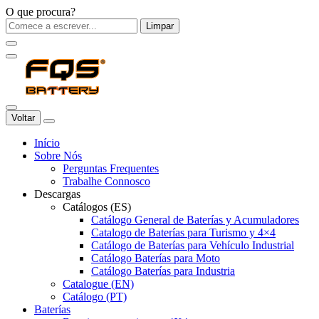
O que procura?
Limpar
Voltar
Início
Sobre Nós
Perguntas Frequentes
Trabalhe Connosco
Descargas
Catálogos (ES)
Catálogo General de Baterías y Acumuladores
Catalogo de Baterías para Turismo y 4×4
Catálogo de Baterías para Vehículo Industrial
Catálogo Baterías para Moto
Catálogo Baterías para Industria
Catalogue (EN)
Catálogo (PT)
Baterías