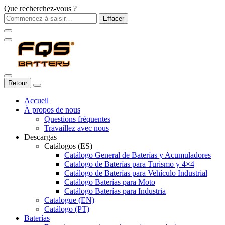
Que recherchez-vous ?
Effacer
Retour
Accueil
À propos de nous
Questions fréquentes
Travaillez avec nous
Descargas
Catálogos (ES)
Catálogo General de Baterías y Acumuladores
Catalogo de Baterías para Turismo y 4×4
Catálogo de Baterías para Vehículo Industrial
Catálogo Baterías para Moto
Catálogo Baterías para Industria
Catalogue (EN)
Catálogo (PT)
Baterías