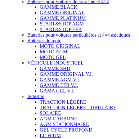
Batteries pour voitures de tourisme et 4×4
GAMME BLACK
GAMME ORIGINAL
GAMME PLATINUM
START&STOP AGM
START&STOP EFB
Batteries pour voitures particulières et 4×4 asiatiques
Batteries de moto
MOTO ORIGINAL
MOTO AGM
MOTO GEL
VÉHICULE INDUSTRIEL
GAMME SHD
GAMME ORIGINAL V.I.
GAMME AGM V.I.
GAMME EFB V.I.
GAMA GEL V.I.
Industrie
TRACTION LÉGÈRE
TRACTION LÉGÈRE TUBULAIRE
SOLAIRE
AGM CARBONE
AGM STATIONNAIRE
GEL CYCLE PROFOND
LITHIUM