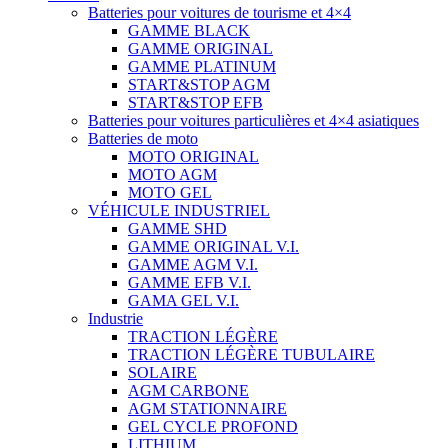
Batteries pour voitures de tourisme et 4×4
GAMME BLACK
GAMME ORIGINAL
GAMME PLATINUM
START&STOP AGM
START&STOP EFB
Batteries pour voitures particulières et 4×4 asiatiques
Batteries de moto
MOTO ORIGINAL
MOTO AGM
MOTO GEL
VÉHICULE INDUSTRIEL
GAMME SHD
GAMME ORIGINAL V.I.
GAMME AGM V.I.
GAMME EFB V.I.
GAMA GEL V.I.
Industrie
TRACTION LÉGÈRE
TRACTION LÉGÈRE TUBULAIRE
SOLAIRE
AGM CARBONE
AGM STATIONNAIRE
GEL CYCLE PROFOND
LITHIUM