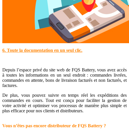
6. Toute la documentation en un seul clic.
Depuis l’espace privé du site web de FQS Battery, vous avez accès
à toutes les informations en un seul endroit : commandes livrées,
commandes en attente, bons de livraison facturés et non facturés, et
factures.
De plus, vous pouvez suivre en temps réel les expéditions des
commandes en cours. Tout est conçu pour faciliter la gestion de
votre activité et optimiser vos processus de manière plus simple et
plus efficace pour nos clients et distributeurs.
Vous n’êtes pas encore distributeur de FQS Battery ?