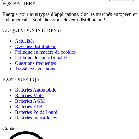
FQS BATTERY
Énergie pour tous types d’applications. Sur les marchés européen et
sud-américain. Souhaitez-vous devenir distributeur ?
CE QUI VOUS INTÉRESSE
Actualités
Devenez distributeur
Politique en matière de cookies
Politique de confidentialité
Questions fréquentes
Travaillez avec nous
EXPLOREZ FQS
Batteries Automobile
Batteries Moto
Batteries AGM
Batteries EFB
Batteries Poids Lourd
Batteries Industrielles
Contact