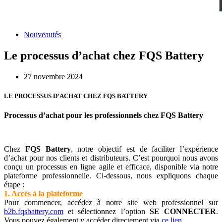
Nouveautés
Le processus d’achat chez FQS Battery
27 novembre 2024
LE PROCESSUS D’ACHAT CHEZ FQS BATTERY
Processus d’achat pour les professionnels chez FQS Battery
Chez
FQS Battery
, notre objectif est de faciliter l’expérience
d’achat pour nos clients et distributeurs. C’est pourquoi nous avons
conçu un processus en ligne agile et efficace, disponible via notre
plateforme professionnelle. Ci-dessous, nous expliquons chaque
étape :
1. Accès à la plateforme
Pour commencer, accédez à notre site web professionnel sur
b2b.fqsbattery.com
et sélectionnez l’option
SE CONNECTER
.
Vous pouvez également y accéder directement via
ce lien
.