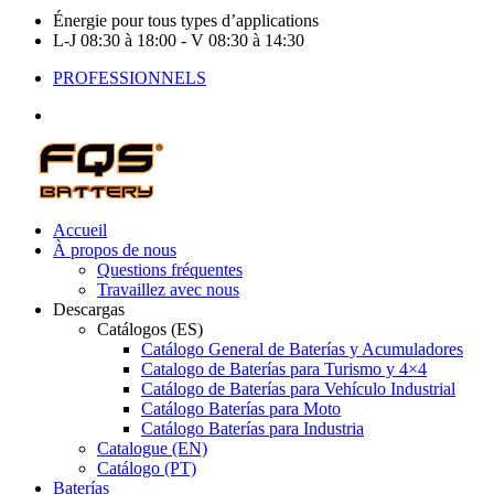
Énergie pour tous types d’applications
L-J 08:30 à 18:00 - V 08:30 à 14:30
PROFESSIONNELS
Accueil
À propos de nous
Questions fréquentes
Travaillez avec nous
Descargas
Catálogos (ES)
Catálogo General de Baterías y Acumuladores
Catalogo de Baterías para Turismo y 4×4
Catálogo de Baterías para Vehículo Industrial
Catálogo Baterías para Moto
Catálogo Baterías para Industria
Catalogue (EN)
Catálogo (PT)
Baterías