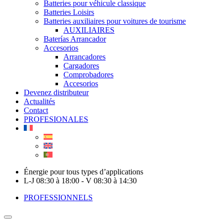
Batteries pour véhicule classique
Batteries Loisirs
Batteries auxiliaires pour voitures de tourisme
AUXILIAIRES
Baterías Arrancador
Accesorios
Arrancadores
Cargadores
Comprobadores
Accesorios
Devenez distributeur
Actualités
Contact
PROFESIONALES
Énergie pour tous types d’applications
L-J 08:30 à 18:00 - V 08:30 à 14:30
PROFESSIONNELS