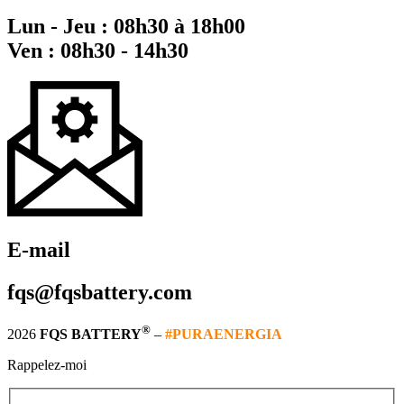
Lun - Jeu : 08h30 à 18h00
Ven : 08h30 - 14h30
E-mail
fqs@fqsbattery.com
®
2026
FQS BATTERY
–
#PURAENERGIA
Rappelez-moi