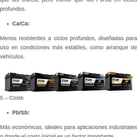
profundos.
Ca/Ca:
Menos resistentes a ciclos profundos, diseñadas para
uso en condiciones más estables, como arranque de
vehículos.
5 – Coste
Pb/Sb:
Más económicas, ideales para aplicaciones industriales
o donde el costo inicial es un factor importante.