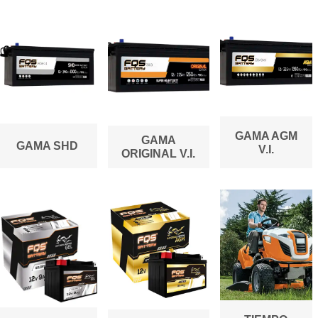
GAMA AGM
GAMA
GAMA SHD
V.I.
ORIGINAL V.I.