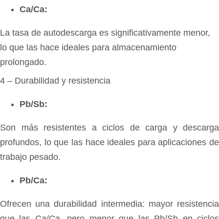
Ca/Ca:
La tasa de autodescarga es significativamente menor,
lo que las hace ideales para almacenamiento
prolongado.
4 – Durabilidad y resistencia
Pb/Sb:
Son más resistentes a ciclos de carga y descarga
profundos, lo que las hace ideales para aplicaciones de
trabajo pesado.
Pb/Ca:
Ofrecen una durabilidad intermedia: mayor resistencia
que las Ca/Ca, pero menor que las Pb/Sb en ciclos