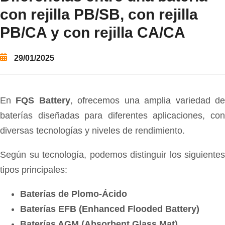
con rejilla PB/SB, con rejilla
PB/CA y con rejilla CA/CA
29/01/2025
En
FQS Battery
, ofrecemos una amplia variedad d
baterías diseñadas para diferentes aplicaciones, con
diversas tecnologías y niveles de rendimiento.
Según su tecnología, podemos distinguir los siguientes
tipos principales:
Baterías de Plomo-Ácido
Baterías EFB (Enhanced Flooded Battery)
Baterías AGM (Absorbent Glass Mat)