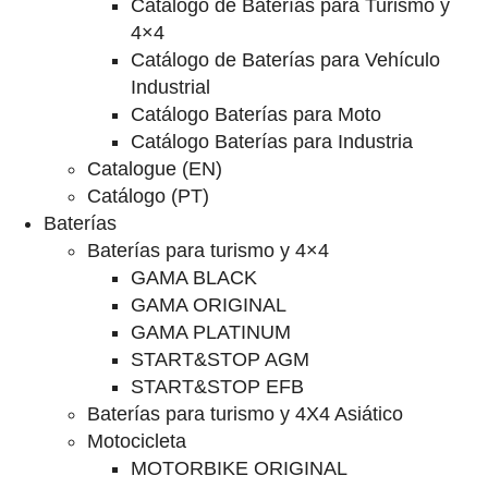
Catalogo de Baterías para Turismo y
4×4
Catálogo de Baterías para Vehículo
Industrial
Catálogo Baterías para Moto
Catálogo Baterías para Industria
Catalogue (EN)
Catálogo (PT)
Baterías
Baterías para turismo y 4×4
GAMA BLACK
GAMA ORIGINAL
GAMA PLATINUM
START&STOP AGM
START&STOP EFB
Baterías para turismo y 4X4 Asiático
Motocicleta
MOTORBIKE ORIGINAL