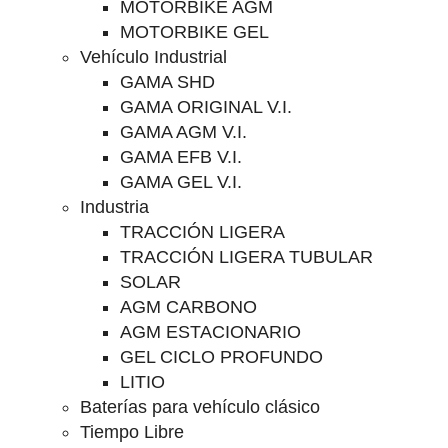
MOTORBIKE AGM
MOTORBIKE GEL
Vehículo Industrial
GAMA SHD
GAMA ORIGINAL V.I.
GAMA AGM V.I.
GAMA EFB V.I.
GAMA GEL V.I.
Industria
TRACCIÓN LIGERA
TRACCIÓN LIGERA TUBULAR
SOLAR
AGM CARBONO
AGM ESTACIONARIO
GEL CICLO PROFUNDO
LITIO
Baterías para vehículo clásico
Tiempo Libre