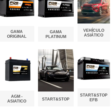
VEHÍCULO
GAMA
GAMA
ASIÁTICO
ORIGINAL
PLATINUM
START&STOP
AGM -
START&STOP
EFB
ASIATICO