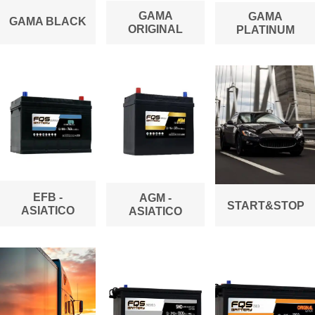
GAMA
GAMA
GAMA BLACK
ORIGINAL
PLATINUM
EFB -
AGM -
START&STOP
ASIATICO
ASIATICO