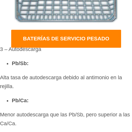
BATERÍAS DE SERVICIO PESADO
3 – Autodescarga
Pb/Sb:
Alta tasa de autodescarga debido al antimonio en la
rejilla.
Pb/Ca:
Menor autodescarga que las Pb/Sb, pero superior a las
Ca/Ca.