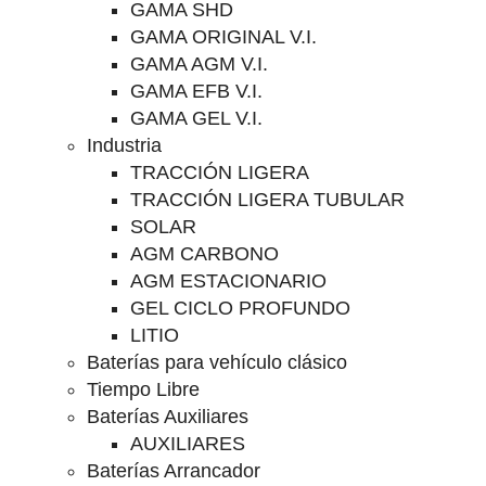
GAMA SHD
GAMA ORIGINAL V.I.
GAMA AGM V.I.
GAMA EFB V.I.
GAMA GEL V.I.
Industria
TRACCIÓN LIGERA
TRACCIÓN LIGERA TUBULAR
SOLAR
AGM CARBONO
AGM ESTACIONARIO
GEL CICLO PROFUNDO
LITIO
Baterías para vehículo clásico
Tiempo Libre
Baterías Auxiliares
AUXILIARES
Baterías Arrancador