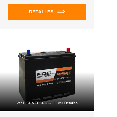
DETALLES
Ver FICHA TÉCNICA
Ver Detalles