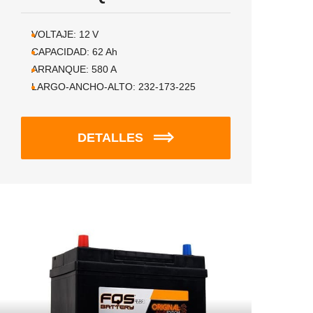
VOLTAJE:
12
V
CAPACIDAD:
62
Ah
ARRANQUE:
580
A
LARGO-ANCHO-ALTO:
232-173-225
DETALLES