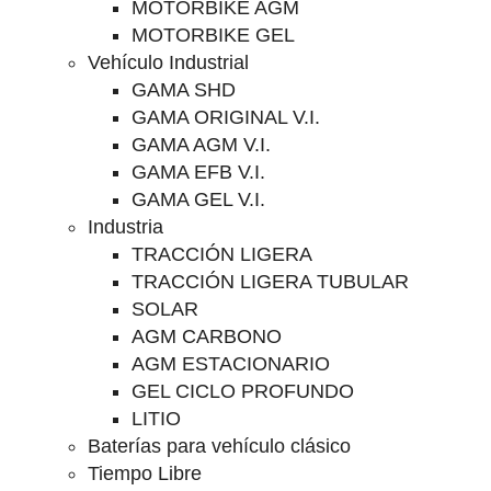
MOTORBIKE AGM
MOTORBIKE GEL
Vehículo Industrial
GAMA SHD
GAMA ORIGINAL V.I.
GAMA AGM V.I.
GAMA EFB V.I.
GAMA GEL V.I.
Industria
TRACCIÓN LIGERA
TRACCIÓN LIGERA TUBULAR
SOLAR
AGM CARBONO
AGM ESTACIONARIO
GEL CICLO PROFUNDO
LITIO
Baterías para vehículo clásico
Tiempo Libre