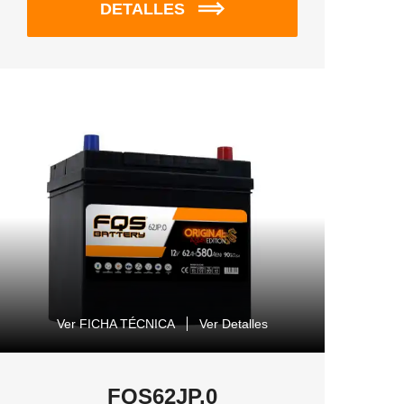
DETALLES
Ver FICHA TÉCNICA
Ver Detalles
FQS62JP.0