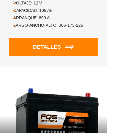
VOLTAJE:
12
V
CAPACIDAD:
105
Ah
ARRANQUE:
800
A
LARGO-ANCHO-ALTO:
306-173-225
DETALLES