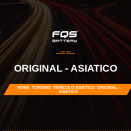
ORIGINAL - ASIATICO
HOME
TURISMO
VEHÍCULO ASIÁTICO
ORIGINAL -
ASIATICO