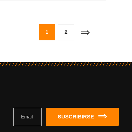
1
2
SUSCRIBIRSE