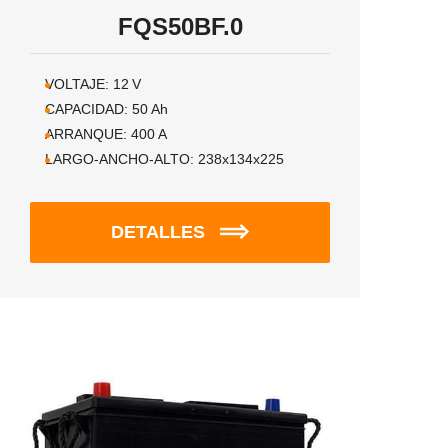
FQS50BF.0
VOLTAJE:
12
V
CAPACIDAD:
50
Ah
ARRANQUE:
400
A
LARGO-ANCHO-ALTO:
238x134x225
DETALLES