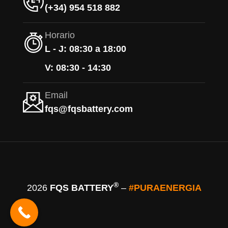
(+34) 954 518 882
Horario
L - J: 08:30 a 18:00
V: 08:30 - 14:30
Email
fqs@fqsbattery.com
®
2026
FQS BATTERY
–
#PURAENERGIA