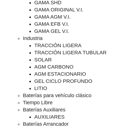
GAMA SHD
GAMA ORIGINAL V.I.
GAMA AGM V.I.
GAMA EFB V.I.
GAMA GEL V.I.
Industria
TRACCIÓN LIGERA
TRACCIÓN LIGERA TUBULAR
SOLAR
AGM CARBONO
AGM ESTACIONARIO
GEL CICLO PROFUNDO
LITIO
Baterías para vehículo clásico
Tiempo Libre
Baterías Auxiliares
AUXILIARES
Baterías Arrancador