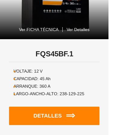
Ver FICHA TÉCNICA
Ver Detalles
FQS45BF.1
VOLTAJE:
12
V
CAPACIDAD:
45
Ah
ARRANQUE:
360
A
LARGO-ANCHO-ALTO:
238-129-225
DETALLES