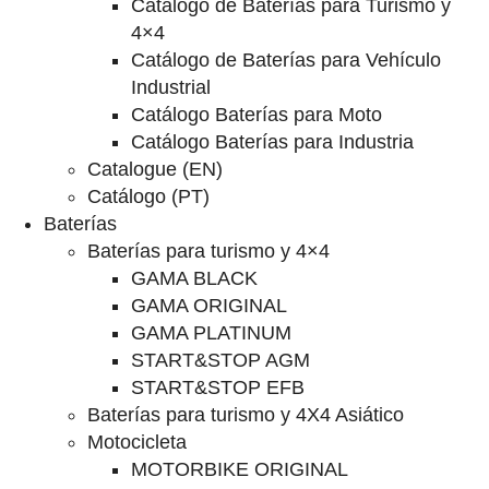
Catalogo de Baterías para Turismo y
4×4
Catálogo de Baterías para Vehículo
Industrial
Catálogo Baterías para Moto
Catálogo Baterías para Industria
Catalogue (EN)
Catálogo (PT)
Baterías
Baterías para turismo y 4×4
GAMA BLACK
GAMA ORIGINAL
GAMA PLATINUM
START&STOP AGM
START&STOP EFB
Baterías para turismo y 4X4 Asiático
Motocicleta
MOTORBIKE ORIGINAL