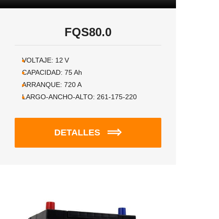
FQS80.0
VOLTAJE:
12
V
CAPACIDAD:
75
Ah
ARRANQUE:
720
A
LARGO-ANCHO-ALTO:
261-175-220
DETALLES