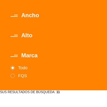
Ancho
Alto
Marca
Todo
FQS
SUS RESULTADOS DE BÚSQUEDA:
11