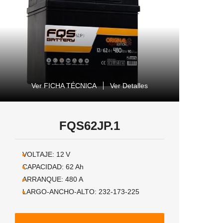
Ver FICHA TÉCNICA
Ver Detalles
FQS62JP.1
VOLTAJE:
12
V
CAPACIDAD:
62
Ah
ARRANQUE:
480
A
LARGO-ANCHO-ALTO:
232-173-225