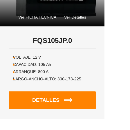
Ver FICHA TÉCNICA
Ver Detalles
FQS105JP.0
VOLTAJE:
12
V
CAPACIDAD:
105
Ah
ARRANQUE:
800
A
LARGO-ANCHO-ALTO:
306-173-225
DETALLES