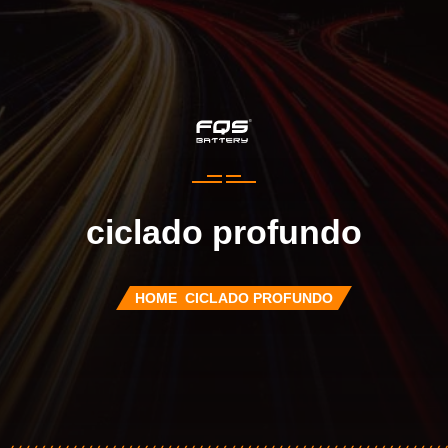
ciclado profundo
HOME
CICLADO PROFUNDO