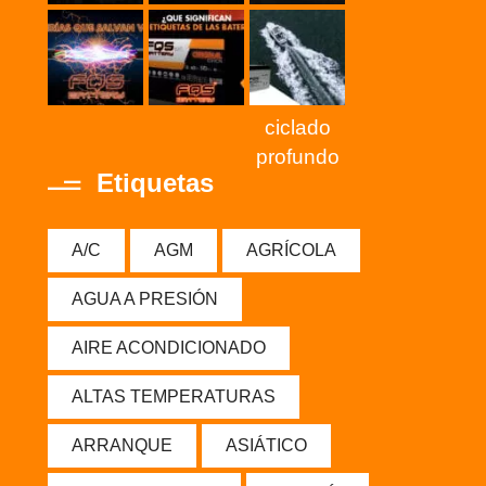
ciclado
profundo
Etiquetas
A/C
AGM
AGRÍCOLA
AGUA A PRESIÓN
AIRE ACONDICIONADO
ALTAS TEMPERATURAS
ARRANQUE
ASIÁTICO