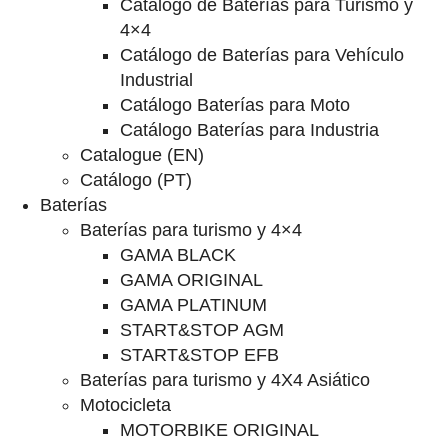
Catalogo de Baterías para Turismo y
4×4
Catálogo de Baterías para Vehículo
Industrial
Catálogo Baterías para Moto
Catálogo Baterías para Industria
Catalogue (EN)
Catálogo (PT)
Baterías
Baterías para turismo y 4×4
GAMA BLACK
GAMA ORIGINAL
GAMA PLATINUM
START&STOP AGM
START&STOP EFB
Baterías para turismo y 4X4 Asiático
Motocicleta
MOTORBIKE ORIGINAL