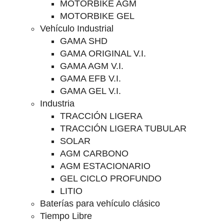
MOTORBIKE AGM
MOTORBIKE GEL
Vehículo Industrial
GAMA SHD
GAMA ORIGINAL V.I.
GAMA AGM V.I.
GAMA EFB V.I.
GAMA GEL V.I.
Industria
TRACCIÓN LIGERA
TRACCIÓN LIGERA TUBULAR
SOLAR
AGM CARBONO
AGM ESTACIONARIO
GEL CICLO PROFUNDO
LITIO
Baterías para vehículo clásico
Tiempo Libre