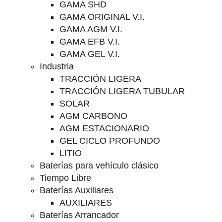
GAMA SHD
GAMA ORIGINAL V.I.
GAMA AGM V.I.
GAMA EFB V.I.
GAMA GEL V.I.
Industria
TRACCIÓN LIGERA
TRACCIÓN LIGERA TUBULAR
SOLAR
AGM CARBONO
AGM ESTACIONARIO
GEL CICLO PROFUNDO
LITIO
Baterías para vehículo clásico
Tiempo Libre
Baterías Auxiliares
AUXILIARES
Baterías Arrancador