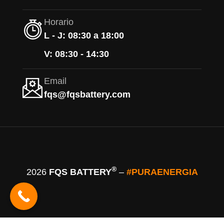
Horario
L - J: 08:30 a 18:00
V: 08:30 - 14:30
Email
fqs@fqsbattery.com
®
2026
FQS BATTERY
–
#PURAENERGIA