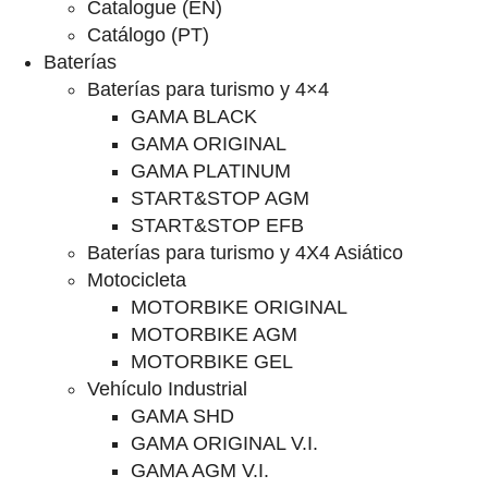
Catalogue (EN)
Catálogo (PT)
Baterías
Baterías para turismo y 4×4
GAMA BLACK
GAMA ORIGINAL
GAMA PLATINUM
START&STOP AGM
START&STOP EFB
Baterías para turismo y 4X4 Asiático
Motocicleta
MOTORBIKE ORIGINAL
MOTORBIKE AGM
MOTORBIKE GEL
Vehículo Industrial
GAMA SHD
GAMA ORIGINAL V.I.
GAMA AGM V.I.