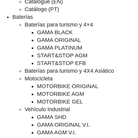
Catalogue (EN)
Catálogo (PT)
Baterías
Baterías para turismo y 4×4
GAMA BLACK
GAMA ORIGINAL
GAMA PLATINUM
START&STOP AGM
START&STOP EFB
Baterías para turismo y 4X4 Asiático
Motocicleta
MOTORBIKE ORIGINAL
MOTORBIKE AGM
MOTORBIKE GEL
Vehículo Industrial
GAMA SHD
GAMA ORIGINAL V.I.
GAMA AGM V.I.