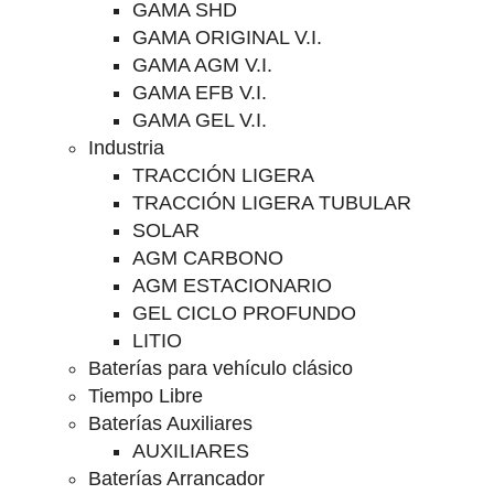
GAMA SHD
GAMA ORIGINAL V.I.
GAMA AGM V.I.
GAMA EFB V.I.
GAMA GEL V.I.
Industria
TRACCIÓN LIGERA
TRACCIÓN LIGERA TUBULAR
SOLAR
AGM CARBONO
AGM ESTACIONARIO
GEL CICLO PROFUNDO
LITIO
Baterías para vehículo clásico
Tiempo Libre
Baterías Auxiliares
AUXILIARES
Baterías Arrancador