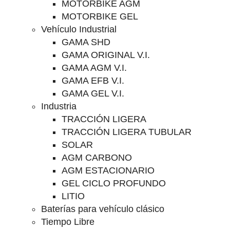
MOTORBIKE AGM
MOTORBIKE GEL
Vehículo Industrial
GAMA SHD
GAMA ORIGINAL V.I.
GAMA AGM V.I.
GAMA EFB V.I.
GAMA GEL V.I.
Industria
TRACCIÓN LIGERA
TRACCIÓN LIGERA TUBULAR
SOLAR
AGM CARBONO
AGM ESTACIONARIO
GEL CICLO PROFUNDO
LITIO
Baterías para vehículo clásico
Tiempo Libre