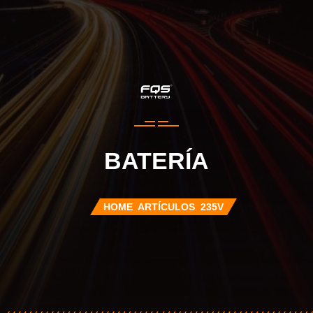
BATERÍA
HOME
ARTÍCULOS
235V