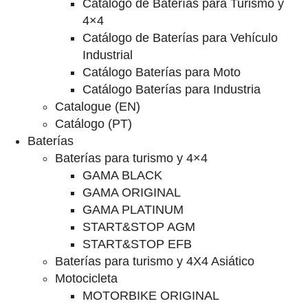
Catalogo de Baterías para Turismo y
4×4
Catálogo de Baterías para Vehículo
Industrial
Catálogo Baterías para Moto
Catálogo Baterías para Industria
Catalogue (EN)
Catálogo (PT)
Baterías
Baterías para turismo y 4×4
GAMA BLACK
GAMA ORIGINAL
GAMA PLATINUM
START&STOP AGM
START&STOP EFB
Baterías para turismo y 4X4 Asiático
Motocicleta
MOTORBIKE ORIGINAL