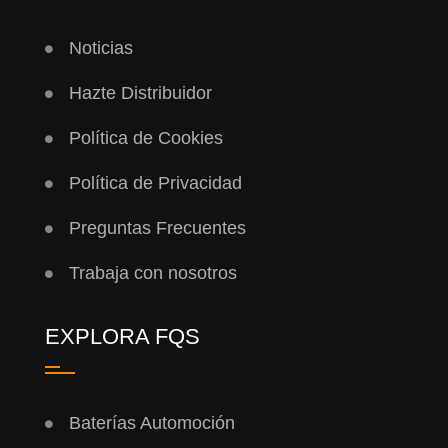
Noticias
Hazte Distribuidor
Política de Cookies
Política de Privacidad
Preguntas Frecuentes
Trabaja con nosotros
EXPLORA FQS
Baterías Automoción