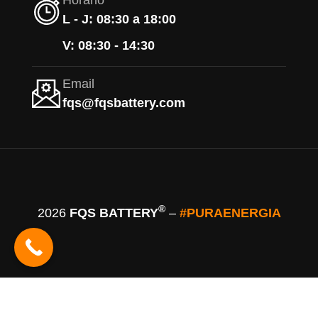
Horario
L - J: 08:30 a 18:00
V: 08:30 - 14:30
Email
fqs@fqsbattery.com
®
2026
FQS BATTERY
–
#PURAENERGIA