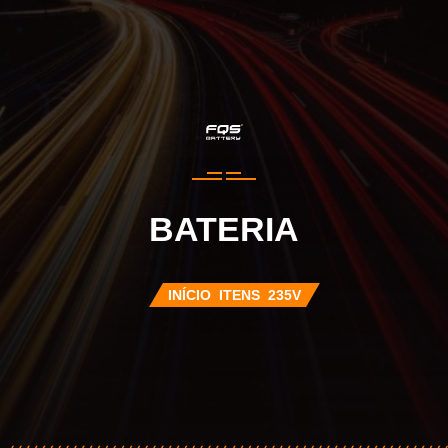
BATERIA
INÍCIO
ITENS
235V