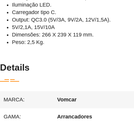
Iluminação LED.
Carregador tipo C.
Output: QC3.0 (5V/3A, 9V/2A, 12V/1,5A).
5V/2,1A, 15V/10A
Dimensões: 266 X 239 X 119 mm.
Peso: 2,5 Kg.
Details
MARCA:
Vomcar
GAMA:
Arrancadores