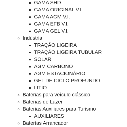
GAMA SHD
GAMA ORIGINAL V.I.
GAMA AGM V.I.
GAMA EFB V.I.
GAMA GEL V.I.
Indústria
TRAÇÃO LIGEIRA
TRAÇÃO LIGEIRA TUBULAR
SOLAR
AGM CARBONO
AGM ESTACIONÁRIO
GEL DE CICLO PROFUNDO
LITIO
Baterias para veículo clássico
Baterias de Lazer
Baterias Auxiliares para Turismo
AUXILIARES
Baterías Arrancador