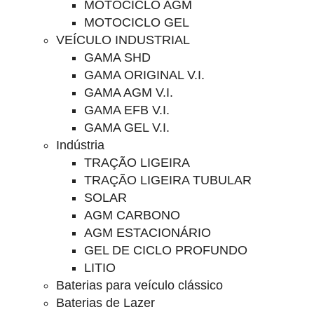
MOTOCICLO AGM
MOTOCICLO GEL
VEÍCULO INDUSTRIAL
GAMA SHD
GAMA ORIGINAL V.I.
GAMA AGM V.I.
GAMA EFB V.I.
GAMA GEL V.I.
Indústria
TRAÇÃO LIGEIRA
TRAÇÃO LIGEIRA TUBULAR
SOLAR
AGM CARBONO
AGM ESTACIONÁRIO
GEL DE CICLO PROFUNDO
LITIO
Baterias para veículo clássico
Baterias de Lazer