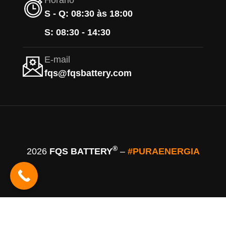
Horário
S - Q: 08:30 às 18:00
S: 08:30 - 14:30
E-mail
fqs@fqsbattery.com
®
2026
FQS BATTERY
–
#PURAENERGIA