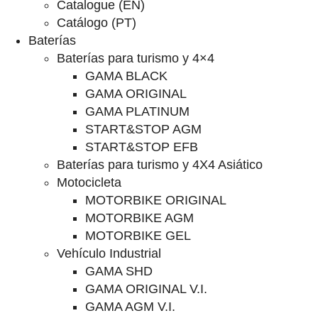
Catalogue (EN)
Catálogo (PT)
Baterías
Baterías para turismo y 4×4
GAMA BLACK
GAMA ORIGINAL
GAMA PLATINUM
START&STOP AGM
START&STOP EFB
Baterías para turismo y 4X4 Asiático
Motocicleta
MOTORBIKE ORIGINAL
MOTORBIKE AGM
MOTORBIKE GEL
Vehículo Industrial
GAMA SHD
GAMA ORIGINAL V.I.
GAMA AGM V.I.