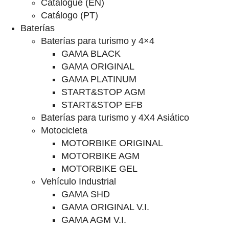
Catalogue (EN)
Catálogo (PT)
Baterías
Baterías para turismo y 4×4
GAMA BLACK
GAMA ORIGINAL
GAMA PLATINUM
START&STOP AGM
START&STOP EFB
Baterías para turismo y 4X4 Asiático
Motocicleta
MOTORBIKE ORIGINAL
MOTORBIKE AGM
MOTORBIKE GEL
Vehículo Industrial
GAMA SHD
GAMA ORIGINAL V.I.
GAMA AGM V.I.