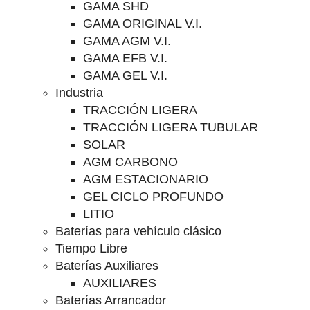
GAMA SHD
GAMA ORIGINAL V.I.
GAMA AGM V.I.
GAMA EFB V.I.
GAMA GEL V.I.
Industria
TRACCIÓN LIGERA
TRACCIÓN LIGERA TUBULAR
SOLAR
AGM CARBONO
AGM ESTACIONARIO
GEL CICLO PROFUNDO
LITIO
Baterías para vehículo clásico
Tiempo Libre
Baterías Auxiliares
AUXILIARES
Baterías Arrancador