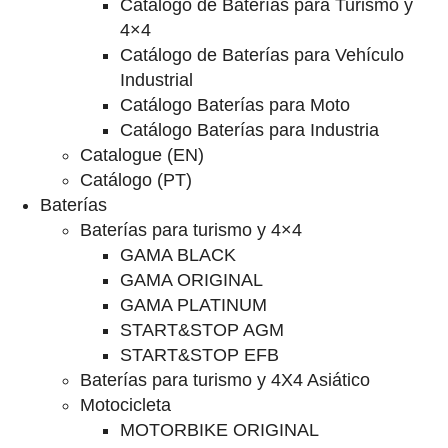
Catalogo de Baterías para Turismo y
4×4
Catálogo de Baterías para Vehículo
Industrial
Catálogo Baterías para Moto
Catálogo Baterías para Industria
Catalogue (EN)
Catálogo (PT)
Baterías
Baterías para turismo y 4×4
GAMA BLACK
GAMA ORIGINAL
GAMA PLATINUM
START&STOP AGM
START&STOP EFB
Baterías para turismo y 4X4 Asiático
Motocicleta
MOTORBIKE ORIGINAL