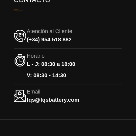
Atención al Cliente
(+34) 954 518 882
Horario
L - J: 08:30 a 18:00
V: 08:30 - 14:30
Email
fqs@fqsbattery.com