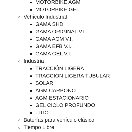
MOTORBIKE AGM
MOTORBIKE GEL
Vehículo Industrial
GAMA SHD
GAMA ORIGINAL V.I.
GAMA AGM V.I.
GAMA EFB V.I.
GAMA GEL V.I.
Industria
TRACCIÓN LIGERA
TRACCIÓN LIGERA TUBULAR
SOLAR
AGM CARBONO
AGM ESTACIONARIO
GEL CICLO PROFUNDO
LITIO
Baterías para vehículo clásico
Tiempo Libre