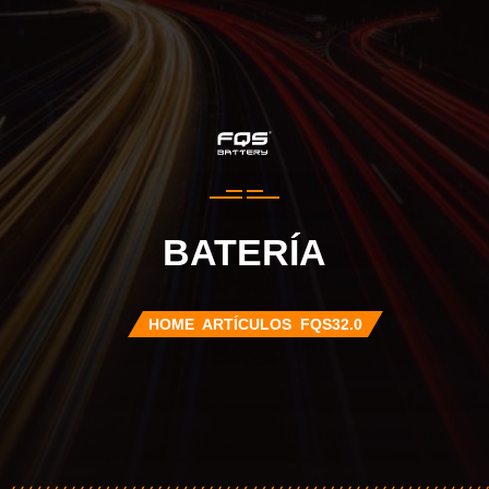
BATERÍA
HOME
ARTÍCULOS
FQS32.0