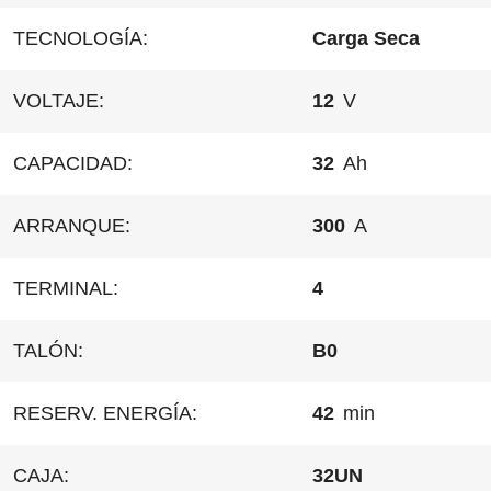
TECNOLOGÍA:
Carga Seca
VOLTAJE:
12
V
CAPACIDAD:
32
Ah
ARRANQUE:
300
A
TERMINAL:
4
TALÓN:
B0
RESERV. ENERGÍA:
42
min
CAJA:
32UN