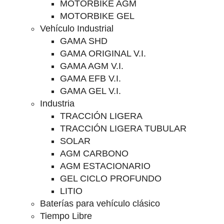
MOTORBIKE AGM
MOTORBIKE GEL
Vehículo Industrial
GAMA SHD
GAMA ORIGINAL V.I.
GAMA AGM V.I.
GAMA EFB V.I.
GAMA GEL V.I.
Industria
TRACCIÓN LIGERA
TRACCIÓN LIGERA TUBULAR
SOLAR
AGM CARBONO
AGM ESTACIONARIO
GEL CICLO PROFUNDO
LITIO
Baterías para vehículo clásico
Tiempo Libre