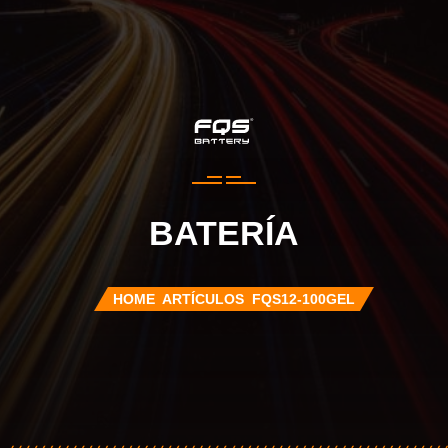
BATERÍA
HOME
ARTÍCULOS
FQS12-100GEL