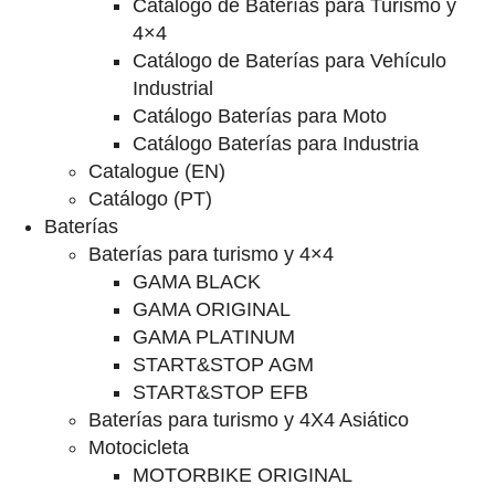
Catalogo de Baterías para Turismo y
4×4
Catálogo de Baterías para Vehículo
Industrial
Catálogo Baterías para Moto
Catálogo Baterías para Industria
Catalogue (EN)
Catálogo (PT)
Baterías
Baterías para turismo y 4×4
GAMA BLACK
GAMA ORIGINAL
GAMA PLATINUM
START&STOP AGM
START&STOP EFB
Baterías para turismo y 4X4 Asiático
Motocicleta
MOTORBIKE ORIGINAL