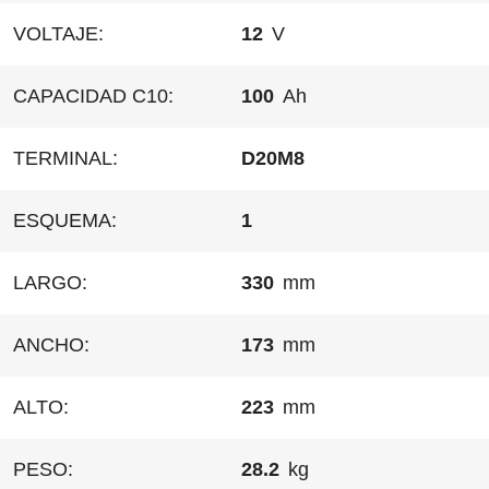
VOLTAJE:
12
V
CAPACIDAD C10:
100
Ah
TERMINAL:
D20M8
ESQUEMA:
1
LARGO:
330
mm
ANCHO:
173
mm
ALTO:
223
mm
PESO:
28.2
kg