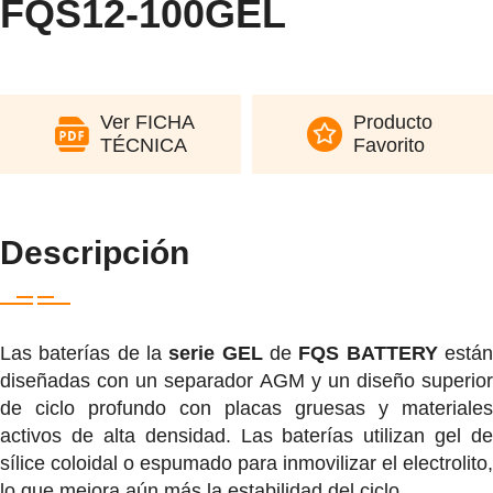
FQS12-100GEL
Ver FICHA
Producto
TÉCNICA
Favorito
Descripción
Las baterías de la
serie GEL
de
FQS BATTERY
está
diseñadas con un separador AGM y un diseño superior
de ciclo profundo con placas gruesas y materiales
activos de alta densidad. Las baterías utilizan gel de
sílice coloidal o espumado para inmovilizar el electrolito,
lo que mejora aún más la estabilidad del ciclo.