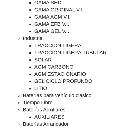
GAMA SHD
GAMA ORIGINAL V.I.
GAMA AGM V.I.
GAMA EFB V.I.
GAMA GEL V.I.
Industria
TRACCIÓN LIGERA
TRACCIÓN LIGERA TUBULAR
SOLAR
AGM CARBONO
AGM ESTACIONARIO
GEL CICLO PROFUNDO
LITIO
Baterías para vehículo clásico
Tiempo Libre
Baterías Auxiliares
AUXILIARES
Baterías Arrancador