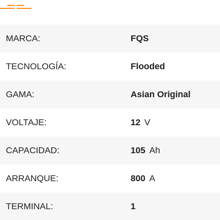
MARCA:
FQS
TECNOLOGÍA:
Flooded
GAMA:
Asian Original
VOLTAJE:
12
V
CAPACIDAD:
105
Ah
ARRANQUE:
800
A
TERMINAL:
1