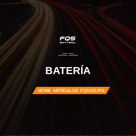
BATERÍA
HOME
ARTÍCULOS
FQS105JP.0