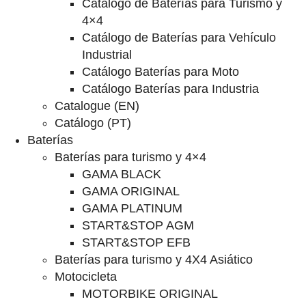
Catalogo de Baterías para Turismo y
4×4
Catálogo de Baterías para Vehículo
Industrial
Catálogo Baterías para Moto
Catálogo Baterías para Industria
Catalogue (EN)
Catálogo (PT)
Baterías
Baterías para turismo y 4×4
GAMA BLACK
GAMA ORIGINAL
GAMA PLATINUM
START&STOP AGM
START&STOP EFB
Baterías para turismo y 4X4 Asiático
Motocicleta
MOTORBIKE ORIGINAL