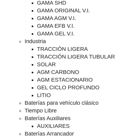
GAMA SHD
GAMA ORIGINAL V.I.
GAMA AGM V.I.
GAMA EFB V.I.
GAMA GEL V.I.
Industria
TRACCIÓN LIGERA
TRACCIÓN LIGERA TUBULAR
SOLAR
AGM CARBONO
AGM ESTACIONARIO
GEL CICLO PROFUNDO
LITIO
Baterías para vehículo clásico
Tiempo Libre
Baterías Auxiliares
AUXILIARES
Baterías Arrancador