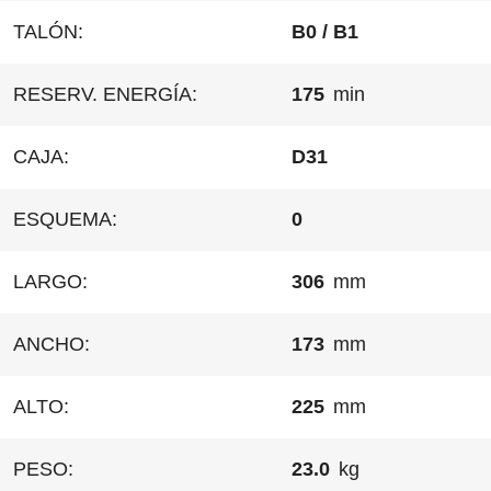
TALÓN:
B0 / B1
RESERV. ENERGÍA:
175
min
CAJA:
D31
ESQUEMA:
0
LARGO:
306
mm
ANCHO:
173
mm
ALTO:
225
mm
PESO:
23.0
kg