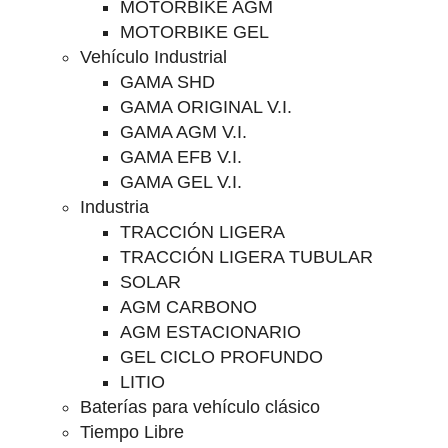
MOTORBIKE AGM
MOTORBIKE GEL
Vehículo Industrial
GAMA SHD
GAMA ORIGINAL V.I.
GAMA AGM V.I.
GAMA EFB V.I.
GAMA GEL V.I.
Industria
TRACCIÓN LIGERA
TRACCIÓN LIGERA TUBULAR
SOLAR
AGM CARBONO
AGM ESTACIONARIO
GEL CICLO PROFUNDO
LITIO
Baterías para vehículo clásico
Tiempo Libre