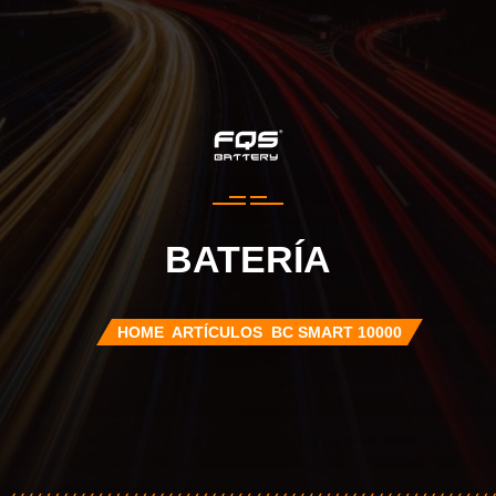
BATERÍA
HOME
ARTÍCULOS
BC SMART 10000