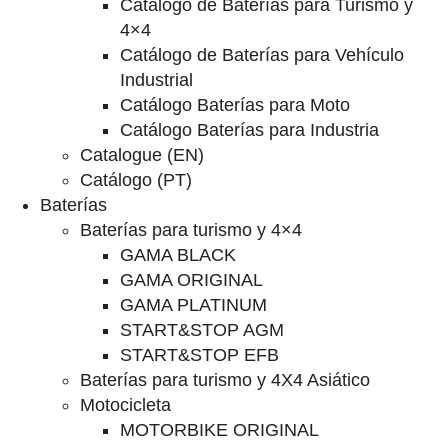
Catalogo de Baterías para Turismo y
4×4
Catálogo de Baterías para Vehículo
Industrial
Catálogo Baterías para Moto
Catálogo Baterías para Industria
Catalogue (EN)
Catálogo (PT)
Baterías
Baterías para turismo y 4×4
GAMA BLACK
GAMA ORIGINAL
GAMA PLATINUM
START&STOP AGM
START&STOP EFB
Baterías para turismo y 4X4 Asiático
Motocicleta
MOTORBIKE ORIGINAL