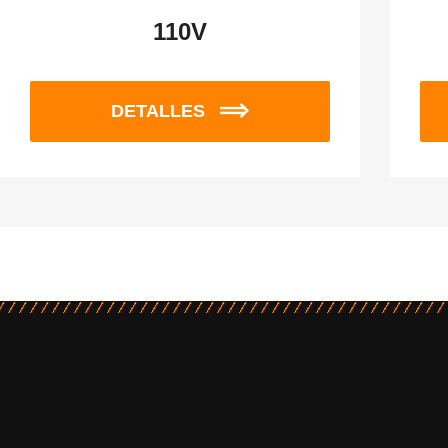
110V
DETALLES