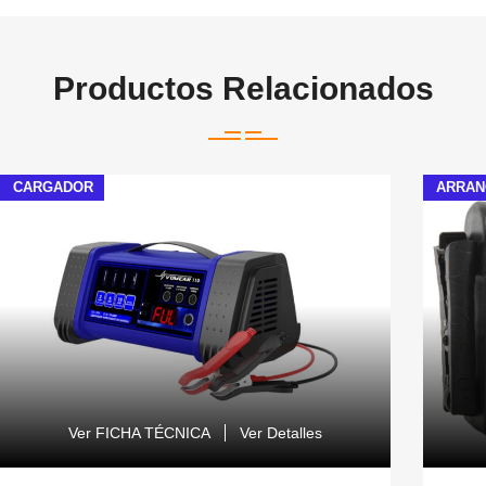
Productos Relacionados
CARGADOR
ARRAN
Ver FICHA TÉCNICA
Ver Detalles