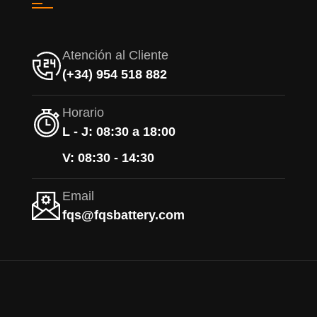
Atención al Cliente
(+34) 954 518 882
Horario
L - J: 08:30 a 18:00
V: 08:30 - 14:30
Email
fqs@fqsbattery.com