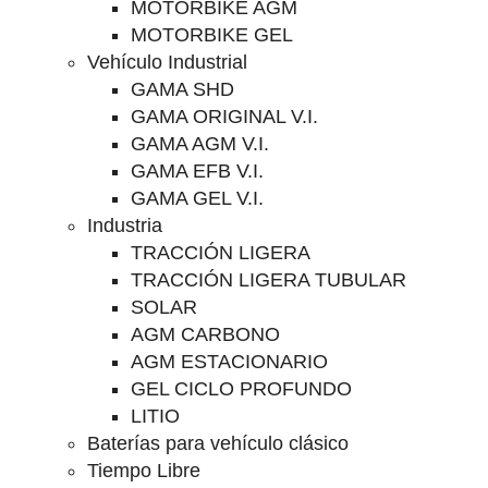
MOTORBIKE AGM
MOTORBIKE GEL
Vehículo Industrial
GAMA SHD
GAMA ORIGINAL V.I.
GAMA AGM V.I.
GAMA EFB V.I.
GAMA GEL V.I.
Industria
TRACCIÓN LIGERA
TRACCIÓN LIGERA TUBULAR
SOLAR
AGM CARBONO
AGM ESTACIONARIO
GEL CICLO PROFUNDO
LITIO
Baterías para vehículo clásico
Tiempo Libre