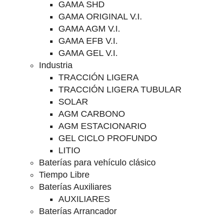
GAMA SHD
GAMA ORIGINAL V.I.
GAMA AGM V.I.
GAMA EFB V.I.
GAMA GEL V.I.
Industria
TRACCIÓN LIGERA
TRACCIÓN LIGERA TUBULAR
SOLAR
AGM CARBONO
AGM ESTACIONARIO
GEL CICLO PROFUNDO
LITIO
Baterías para vehículo clásico
Tiempo Libre
Baterías Auxiliares
AUXILIARES
Baterías Arrancador