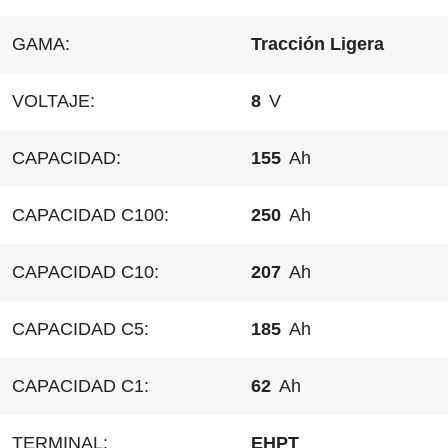
GAMA:
Tracción Ligera
VOLTAJE:
8
V
CAPACIDAD:
155
Ah
CAPACIDAD C100:
250
Ah
CAPACIDAD C10:
207
Ah
CAPACIDAD C5:
185
Ah
CAPACIDAD C1:
62
Ah
TERMINAL:
EHPT