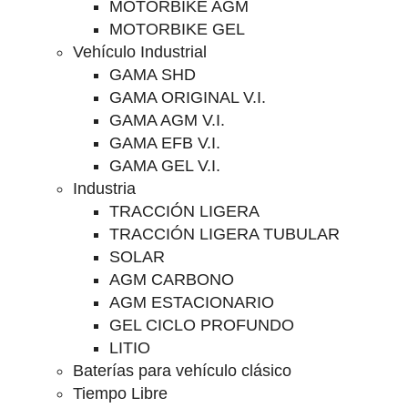
MOTORBIKE AGM
MOTORBIKE GEL
Vehículo Industrial
GAMA SHD
GAMA ORIGINAL V.I.
GAMA AGM V.I.
GAMA EFB V.I.
GAMA GEL V.I.
Industria
TRACCIÓN LIGERA
TRACCIÓN LIGERA TUBULAR
SOLAR
AGM CARBONO
AGM ESTACIONARIO
GEL CICLO PROFUNDO
LITIO
Baterías para vehículo clásico
Tiempo Libre