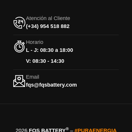
Atención al Cliente
(+34) 954 518 882
Horario
L - J: 08:30 a 18:00
V: 08:30 - 14:30
Email
fqs@fqsbattery.com
®
2026
FQS BATTERY
–
#PURAENERGIA