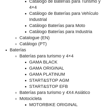
Catalogo de Baterías para Turismo y
4×4
Catálogo de Baterías para Vehículo
Industrial
Catálogo Baterías para Moto
Catálogo Baterías para Industria
Catalogue (EN)
Catálogo (PT)
Baterías
Baterías para turismo y 4×4
GAMA BLACK
GAMA ORIGINAL
GAMA PLATINUM
START&STOP AGM
START&STOP EFB
Baterías para turismo y 4X4 Asiático
Motocicleta
MOTORBIKE ORIGINAL