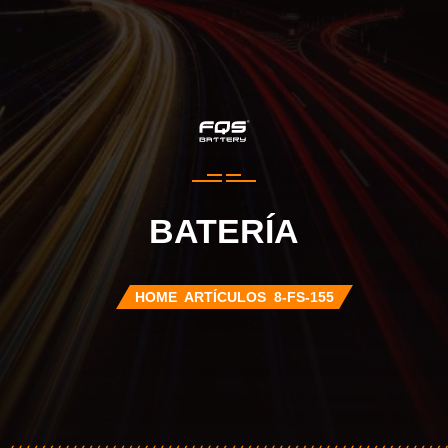
BATERÍA
HOME
ARTÍCULOS
8-FS-155