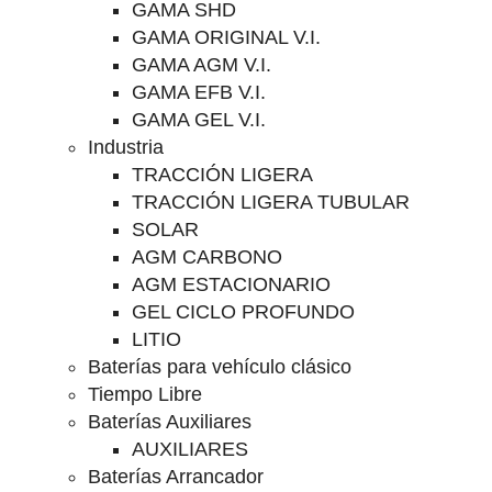
GAMA SHD
GAMA ORIGINAL V.I.
GAMA AGM V.I.
GAMA EFB V.I.
GAMA GEL V.I.
Industria
TRACCIÓN LIGERA
TRACCIÓN LIGERA TUBULAR
SOLAR
AGM CARBONO
AGM ESTACIONARIO
GEL CICLO PROFUNDO
LITIO
Baterías para vehículo clásico
Tiempo Libre
Baterías Auxiliares
AUXILIARES
Baterías Arrancador