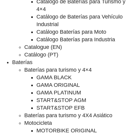
Catalogo de Baterías para Turismo y
4×4
Catálogo de Baterías para Vehículo
Industrial
Catálogo Baterías para Moto
Catálogo Baterías para Industria
Catalogue (EN)
Catálogo (PT)
Baterías
Baterías para turismo y 4×4
GAMA BLACK
GAMA ORIGINAL
GAMA PLATINUM
START&STOP AGM
START&STOP EFB
Baterías para turismo y 4X4 Asiático
Motocicleta
MOTORBIKE ORIGINAL