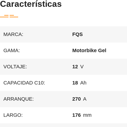
Características
MARCA:
FQS
GAMA:
Motorbike Gel
VOLTAJE:
12
V
CAPACIDAD C10:
18
Ah
ARRANQUE:
270
A
LARGO:
176
mm