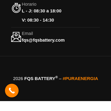
Horario
L - J: 08:30 a 18:00
V: 08:30 - 14:30
Email
fqs@fqsbattery.com
®
2026
FQS BATTERY
–
#PURAENERGIA