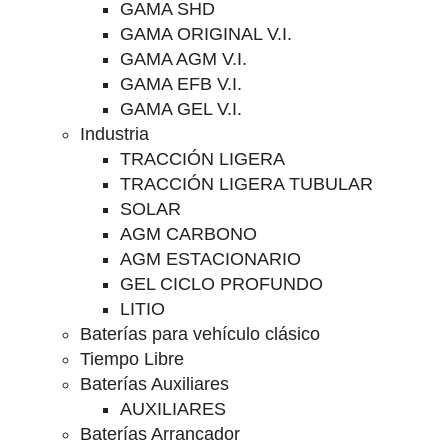
GAMA SHD
GAMA ORIGINAL V.I.
GAMA AGM V.I.
GAMA EFB V.I.
GAMA GEL V.I.
Industria
TRACCIÓN LIGERA
TRACCIÓN LIGERA TUBULAR
SOLAR
AGM CARBONO
AGM ESTACIONARIO
GEL CICLO PROFUNDO
LITIO
Baterías para vehículo clásico
Tiempo Libre
Baterías Auxiliares
AUXILIARES
Baterías Arrancador