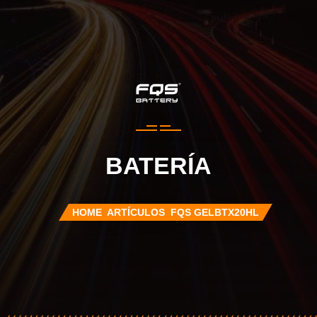
BATERÍA
HOME
ARTÍCULOS
FQS GELBTX20HL