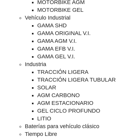
MOTORBIKE AGM
MOTORBIKE GEL
Vehículo Industrial
GAMA SHD
GAMA ORIGINAL V.I.
GAMA AGM V.I.
GAMA EFB V.I.
GAMA GEL V.I.
Industria
TRACCIÓN LIGERA
TRACCIÓN LIGERA TUBULAR
SOLAR
AGM CARBONO
AGM ESTACIONARIO
GEL CICLO PROFUNDO
LITIO
Baterías para vehículo clásico
Tiempo Libre