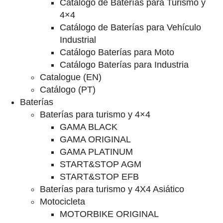
Catalogo de Baterías para Turismo y
4×4
Catálogo de Baterías para Vehículo
Industrial
Catálogo Baterías para Moto
Catálogo Baterías para Industria
Catalogue (EN)
Catálogo (PT)
Baterías
Baterías para turismo y 4×4
GAMA BLACK
GAMA ORIGINAL
GAMA PLATINUM
START&STOP AGM
START&STOP EFB
Baterías para turismo y 4X4 Asiático
Motocicleta
MOTORBIKE ORIGINAL