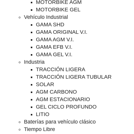
MOTORBIKE AGM
MOTORBIKE GEL
Vehículo Industrial
GAMA SHD
GAMA ORIGINAL V.I.
GAMA AGM V.I.
GAMA EFB V.I.
GAMA GEL V.I.
Industria
TRACCIÓN LIGERA
TRACCIÓN LIGERA TUBULAR
SOLAR
AGM CARBONO
AGM ESTACIONARIO
GEL CICLO PROFUNDO
LITIO
Baterías para vehículo clásico
Tiempo Libre