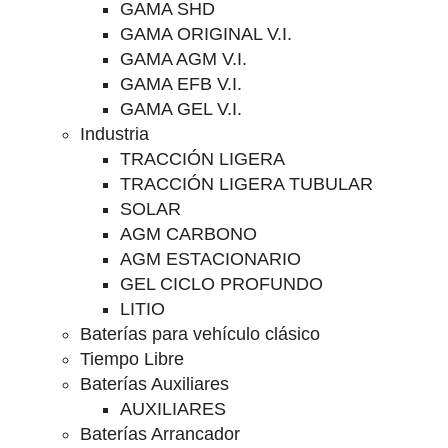
GAMA SHD
GAMA ORIGINAL V.I.
GAMA AGM V.I.
GAMA EFB V.I.
GAMA GEL V.I.
Industria
TRACCIÓN LIGERA
TRACCIÓN LIGERA TUBULAR
SOLAR
AGM CARBONO
AGM ESTACIONARIO
GEL CICLO PROFUNDO
LITIO
Baterías para vehículo clásico
Tiempo Libre
Baterías Auxiliares
AUXILIARES
Baterías Arrancador