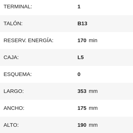
TERMINAL:
1
TALÓN:
B13
RESERV. ENERGÍA:
170
min
CAJA:
L5
ESQUEMA:
0
LARGO:
353
mm
ANCHO:
175
mm
ALTO:
190
mm