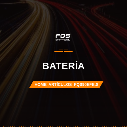
BATERÍA
HOME
ARTÍCULOS
FQS90EFB.0