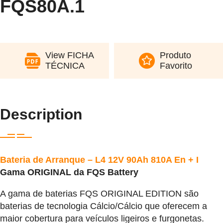
FQS80A.1
View FICHA
Produto
TÉCNICA
Favorito
Description
Bateria de Arranque – L4 12V 90Ah 810A En + I
Gama ORIGINAL da FQS Battery
A gama de baterias FQS ORIGINAL EDITION são
baterias de tecnologia Cálcio/Cálcio que oferecem a
maior cobertura para veículos ligeiros e furgonetas.