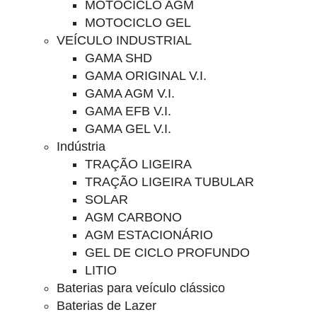
MOTOCICLO AGM
MOTOCICLO GEL
VEÍCULO INDUSTRIAL
GAMA SHD
GAMA ORIGINAL V.I.
GAMA AGM V.I.
GAMA EFB V.I.
GAMA GEL V.I.
Indústria
TRAÇÃO LIGEIRA
TRAÇÃO LIGEIRA TUBULAR
SOLAR
AGM CARBONO
AGM ESTACIONÁRIO
GEL DE CICLO PROFUNDO
LITIO
Baterias para veículo clássico
Baterias de Lazer