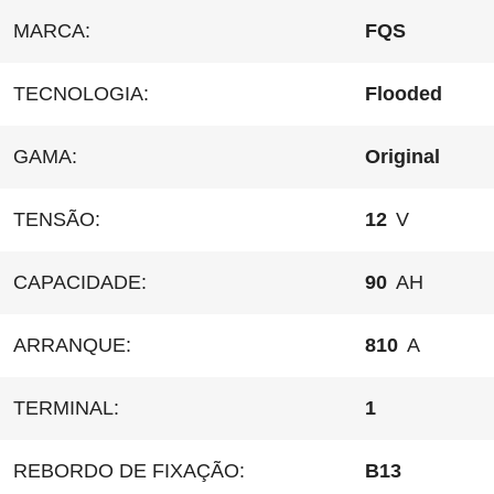
MARCA:
FQS
TECNOLOGIA:
Flooded
GAMA:
Original
TENSÃO:
12
V
CAPACIDADE:
90
AH
ARRANQUE:
810
A
TERMINAL:
1
REBORDO DE FIXAÇÃO:
B13