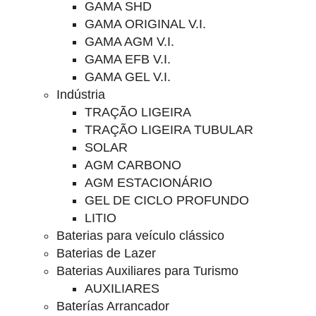
GAMA SHD
GAMA ORIGINAL V.I.
GAMA AGM V.I.
GAMA EFB V.I.
GAMA GEL V.I.
Indústria
TRAÇÃO LIGEIRA
TRAÇÃO LIGEIRA TUBULAR
SOLAR
AGM CARBONO
AGM ESTACIONÁRIO
GEL DE CICLO PROFUNDO
LITIO
Baterias para veículo clássico
Baterias de Lazer
Baterias Auxiliares para Turismo
AUXILIARES
Baterías Arrancador