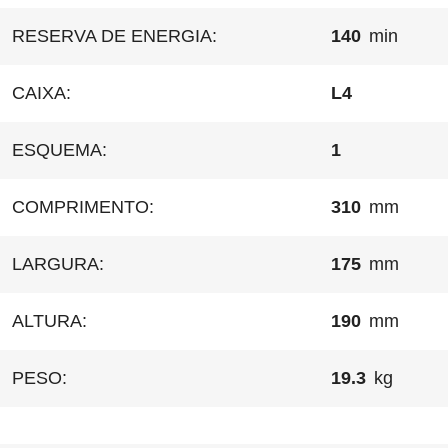
RESERVA DE ENERGIA:
140
min
CAIXA:
L4
ESQUEMA:
1
COMPRIMENTO:
310
mm
LARGURA:
175
mm
ALTURA:
190
mm
PESO:
19.3
kg