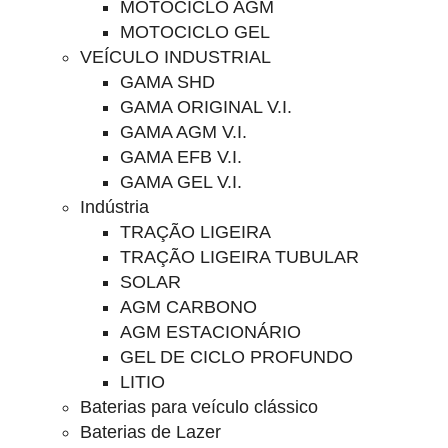
MOTOCICLO AGM
MOTOCICLO GEL
VEÍCULO INDUSTRIAL
GAMA SHD
GAMA ORIGINAL V.I.
GAMA AGM V.I.
GAMA EFB V.I.
GAMA GEL V.I.
Indústria
TRAÇÃO LIGEIRA
TRAÇÃO LIGEIRA TUBULAR
SOLAR
AGM CARBONO
AGM ESTACIONÁRIO
GEL DE CICLO PROFUNDO
LITIO
Baterias para veículo clássico
Baterias de Lazer