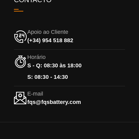
Apoio ao Cliente
(+34) 954 518 882
Horário
S - Q: 08:30 às 18:00
S: 08:30 - 14:30
E-mail
fqs@fqsbattery.com