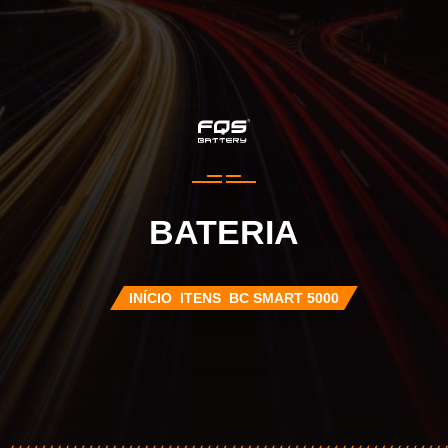
BATERIA
INÍCIO
ITENS
BC SMART 5000