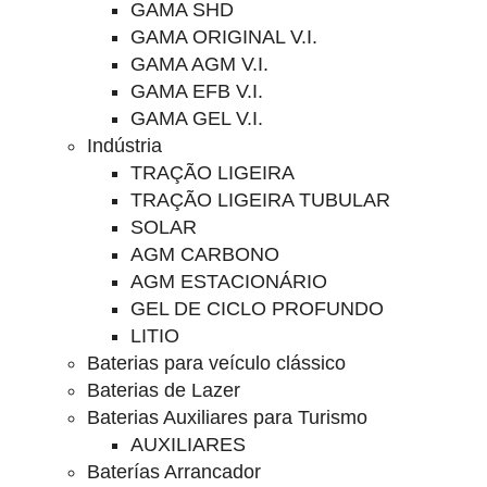
GAMA SHD
GAMA ORIGINAL V.I.
GAMA AGM V.I.
GAMA EFB V.I.
GAMA GEL V.I.
Indústria
TRAÇÃO LIGEIRA
TRAÇÃO LIGEIRA TUBULAR
SOLAR
AGM CARBONO
AGM ESTACIONÁRIO
GEL DE CICLO PROFUNDO
LITIO
Baterias para veículo clássico
Baterias de Lazer
Baterias Auxiliares para Turismo
AUXILIARES
Baterías Arrancador