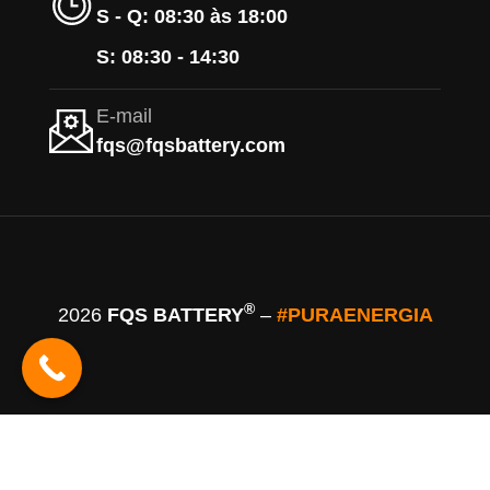
S - Q: 08:30 às 18:00
S: 08:30 - 14:30
E-mail
fqs@fqsbattery.com
®
2026
FQS BATTERY
–
#PURAENERGIA