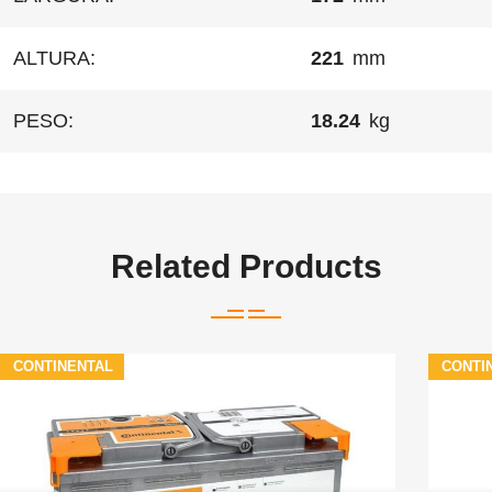
ALTURA:
221
mm
PESO:
18.24
kg
Related Products
CONTINENTAL
CONTI