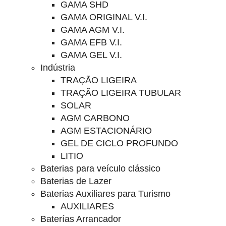
GAMA SHD
GAMA ORIGINAL V.I.
GAMA AGM V.I.
GAMA EFB V.I.
GAMA GEL V.I.
Indústria
TRAÇÃO LIGEIRA
TRAÇÃO LIGEIRA TUBULAR
SOLAR
AGM CARBONO
AGM ESTACIONÁRIO
GEL DE CICLO PROFUNDO
LITIO
Baterias para veículo clássico
Baterias de Lazer
Baterias Auxiliares para Turismo
AUXILIARES
Baterías Arrancador