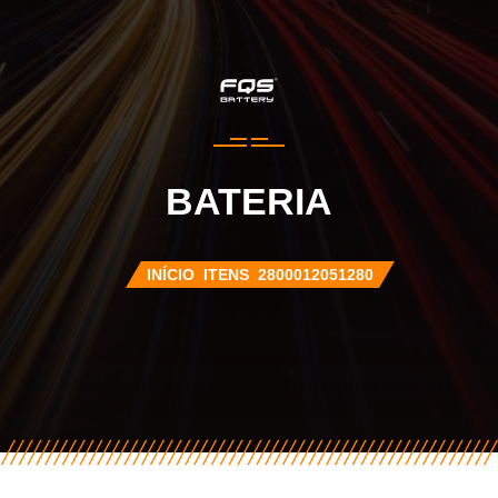
BATERIA
INÍCIO
ITENS
2800012051280