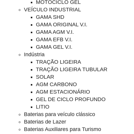
MOTOCICLO GEL
VEÍCULO INDUSTRIAL
GAMA SHD
GAMA ORIGINAL V.I.
GAMA AGM V.I.
GAMA EFB V.I.
GAMA GEL V.I.
Indústria
TRAÇÃO LIGEIRA
TRAÇÃO LIGEIRA TUBULAR
SOLAR
AGM CARBONO
AGM ESTACIONÁRIO
GEL DE CICLO PROFUNDO
LITIO
Baterias para veículo clássico
Baterias de Lazer
Baterias Auxiliares para Turismo