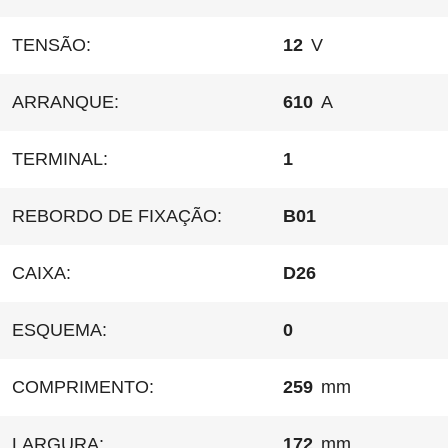
TENSÃO:
12
V
ARRANQUE:
610
A
TERMINAL:
1
REBORDO DE FIXAÇÃO:
B01
CAIXA:
D26
ESQUEMA:
0
COMPRIMENTO:
259
mm
LARGURA:
172
mm