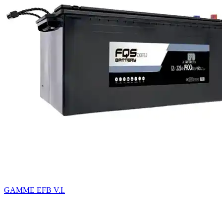
GAMME EFB V.I.