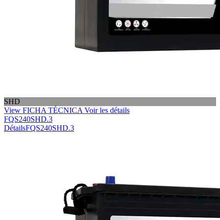
SHD
View FICHA TÉCNICA
Voir les détails
FQS240SHD.3
Détails
FQS240SHD.3