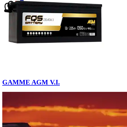
GAMME AGM V.I.