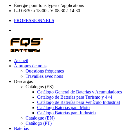
Énergie pour tous types d’applications
L-J 08:30 à 18:00 - V 08:30 à 14:30
PROFESSIONNELS
Accueil
À propos de nous
Questions fréquentes
Travaillez avec nous
Descargas
Catálogos (ES)
Catálogo General de Baterías y Acumuladores
Catalogo de Baterías para Turismo y 4×4
Catálogo de Baterías para Vehículo Industrial
Catálogo Baterías para Moto
Catálogo Baterías para Industria
Catalogue (EN)
Catálogo (PT)
Baterías