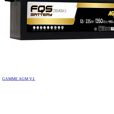
GAMME AGM V.I.