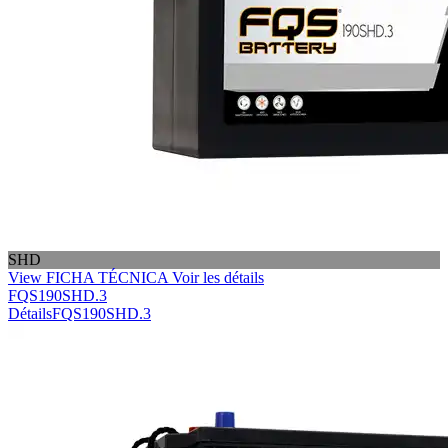
SHD
View FICHA TÉCNICA
Voir les détails
FQS190SHD.3
Détails
FQS190SHD.3