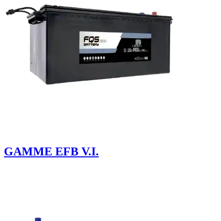
GAMME EFB V.I.