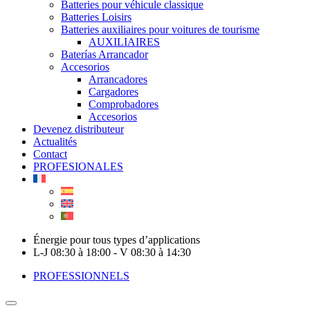
Batteries pour véhicule classique
Batteries Loisirs
Batteries auxiliaires pour voitures de tourisme
AUXILIAIRES
Baterías Arrancador
Accesorios
Arrancadores
Cargadores
Comprobadores
Accesorios
Devenez distributeur
Actualités
Contact
PROFESIONALES
Énergie pour tous types d’applications
L-J 08:30 à 18:00 - V 08:30 à 14:30
PROFESSIONNELS