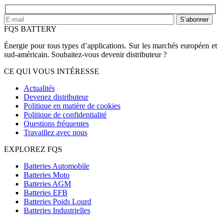
S’abonner
FQS BATTERY
Énergie pour tous types d’applications. Sur les marchés européen et
sud-américain. Souhaitez-vous devenir distributeur ?
CE QUI VOUS INTÉRESSE
Actualités
Devenez distributeur
Politique en matière de cookies
Politique de confidentialité
Questions fréquentes
Travaillez avec nous
EXPLOREZ FQS
Batteries Automobile
Batteries Moto
Batteries AGM
Batteries EFB
Batteries Poids Lourd
Batteries Industrielles