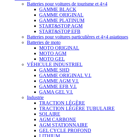
Batteries pour voitures de tourisme et 4×4
GAMME BLACK
GAMME ORIGINAL
GAMME PLATINUM
START&STOP AGM
START&STOP EFB
Batteries pour voitures particulières et 4×4 asiatiques
Batteries de moto
MOTO ORIGINAL
MOTO AGM
MOTO GEL
VÉHICULE INDUSTRIEL
GAMME SHD
GAMME ORIGINAL V.I.
GAMME AGM V.I.
GAMME EFB V.I.
GAMA GEL V.I.
Industrie
TRACTION LÉGÈRE
TRACTION LÉGÈRE TUBULAIRE
SOLAIRE
AGM CARBONE
AGM STATIONNAIRE
GEL CYCLE PROFOND
LITHIUM