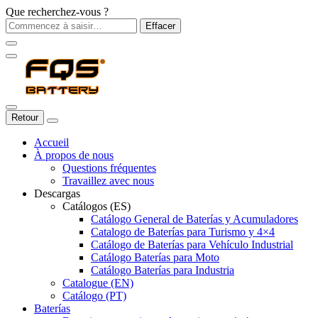
Que recherchez-vous ?
Effacer
Retour
Accueil
À propos de nous
Questions fréquentes
Travaillez avec nous
Descargas
Catálogos (ES)
Catálogo General de Baterías y Acumuladores
Catalogo de Baterías para Turismo y 4×4
Catálogo de Baterías para Vehículo Industrial
Catálogo Baterías para Moto
Catálogo Baterías para Industria
Catalogue (EN)
Catálogo (PT)
Baterías