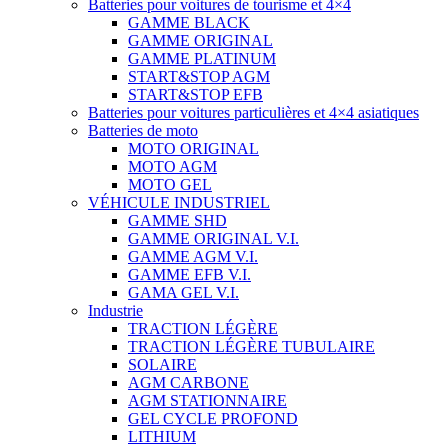
Batteries pour voitures de tourisme et 4×4
GAMME BLACK
GAMME ORIGINAL
GAMME PLATINUM
START&STOP AGM
START&STOP EFB
Batteries pour voitures particulières et 4×4 asiatiques
Batteries de moto
MOTO ORIGINAL
MOTO AGM
MOTO GEL
VÉHICULE INDUSTRIEL
GAMME SHD
GAMME ORIGINAL V.I.
GAMME AGM V.I.
GAMME EFB V.I.
GAMA GEL V.I.
Industrie
TRACTION LÉGÈRE
TRACTION LÉGÈRE TUBULAIRE
SOLAIRE
AGM CARBONE
AGM STATIONNAIRE
GEL CYCLE PROFOND
LITHIUM