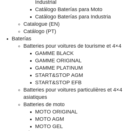
Industrial
Catálogo Baterías para Moto
Catálogo Baterías para Industria
Catalogue (EN)
Catálogo (PT)
Baterías
Batteries pour voitures de tourisme et 4×4
GAMME BLACK
GAMME ORIGINAL
GAMME PLATINUM
START&STOP AGM
START&STOP EFB
Batteries pour voitures particulières et 4×4
asiatiques
Batteries de moto
MOTO ORIGINAL
MOTO AGM
MOTO GEL