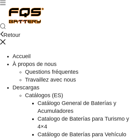
Retour
Accueil
À propos de nous
Questions fréquentes
Travaillez avec nous
Descargas
Catálogos (ES)
Catálogo General de Baterías y
Acumuladores
Catalogo de Baterías para Turismo y
4×4
Catálogo de Baterías para Vehículo