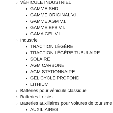
VÉHICULE INDUSTRIEL
GAMME SHD
GAMME ORIGINAL V.I.
GAMME AGM V.I.
GAMME EFB V.I.
GAMA GEL V.I.
Industrie
TRACTION LÉGÈRE
TRACTION LÉGÈRE TUBULAIRE
SOLAIRE
AGM CARBONE
AGM STATIONNAIRE
GEL CYCLE PROFOND
LITHIUM
Batteries pour véhicule classique
Batteries Loisirs
Batteries auxiliaires pour voitures de tourisme
AUXILIAIRES