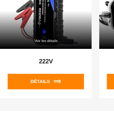
Voir les détails
222V
DÉTAILS