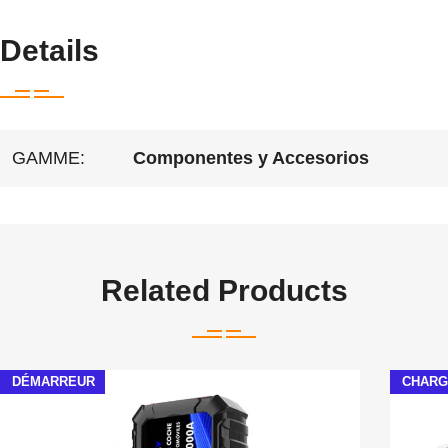
Details
GAMME:
Componentes y Accesorios
Related Products
DÉMARREUR
CHARG