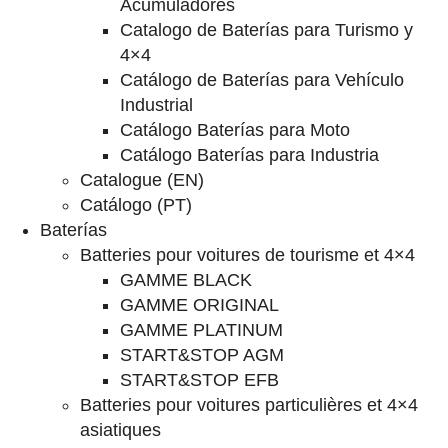
Acumuladores
Catalogo de Baterías para Turismo y
4×4
Catálogo de Baterías para Vehículo
Industrial
Catálogo Baterías para Moto
Catálogo Baterías para Industria
Catalogue (EN)
Catálogo (PT)
Baterías
Batteries pour voitures de tourisme et 4×4
GAMME BLACK
GAMME ORIGINAL
GAMME PLATINUM
START&STOP AGM
START&STOP EFB
Batteries pour voitures particulières et 4×4
asiatiques