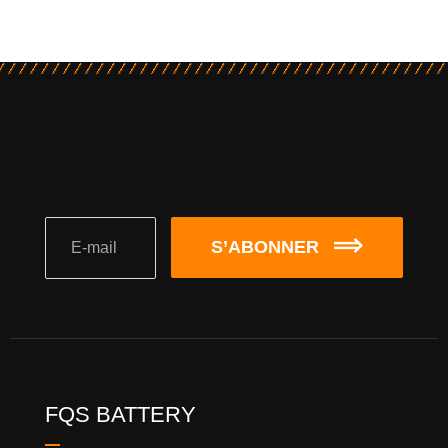
S’ABONNER
FQS BATTERY