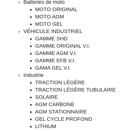
Batteries de moto
MOTO ORIGINAL
MOTO AGM
MOTO GEL
VÉHICULE INDUSTRIEL
GAMME SHD
GAMME ORIGINAL V.I.
GAMME AGM V.I.
GAMME EFB V.I.
GAMA GEL V.I.
Industrie
TRACTION LÉGÈRE
TRACTION LÉGÈRE TUBULAIRE
SOLAIRE
AGM CARBONE
AGM STATIONNAIRE
GEL CYCLE PROFOND
LITHIUM