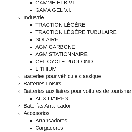
GAMME EFB V.I.
GAMA GEL V.I.
Industrie
TRACTION LÉGÈRE
TRACTION LÉGÈRE TUBULAIRE
SOLAIRE
AGM CARBONE
AGM STATIONNAIRE
GEL CYCLE PROFOND
LITHIUM
Batteries pour véhicule classique
Batteries Loisirs
Batteries auxiliaires pour voitures de tourisme
AUXILIAIRES
Baterías Arrancador
Accesorios
Arrancadores
Cargadores