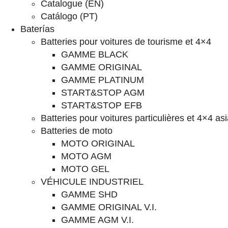
Catalogue (EN)
Catálogo (PT)
Baterías
Batteries pour voitures de tourisme et 4×4
GAMME BLACK
GAMME ORIGINAL
GAMME PLATINUM
START&STOP AGM
START&STOP EFB
Batteries pour voitures particulières et 4×4 as
Batteries de moto
MOTO ORIGINAL
MOTO AGM
MOTO GEL
VÉHICULE INDUSTRIEL
GAMME SHD
GAMME ORIGINAL V.I.
GAMME AGM V.I.