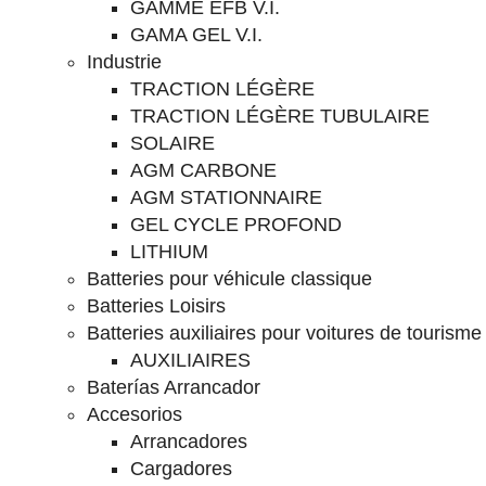
GAMME EFB V.I.
GAMA GEL V.I.
Industrie
TRACTION LÉGÈRE
TRACTION LÉGÈRE TUBULAIRE
SOLAIRE
AGM CARBONE
AGM STATIONNAIRE
GEL CYCLE PROFOND
LITHIUM
Batteries pour véhicule classique
Batteries Loisirs
Batteries auxiliaires pour voitures de tourisme
AUXILIAIRES
Baterías Arrancador
Accesorios
Arrancadores
Cargadores