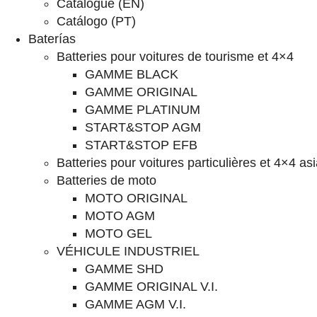
Catalogue (EN)
Catálogo (PT)
Baterías
Batteries pour voitures de tourisme et 4×4
GAMME BLACK
GAMME ORIGINAL
GAMME PLATINUM
START&STOP AGM
START&STOP EFB
Batteries pour voitures particulières et 4×4 as
Batteries de moto
MOTO ORIGINAL
MOTO AGM
MOTO GEL
VÉHICULE INDUSTRIEL
GAMME SHD
GAMME ORIGINAL V.I.
GAMME AGM V.I.