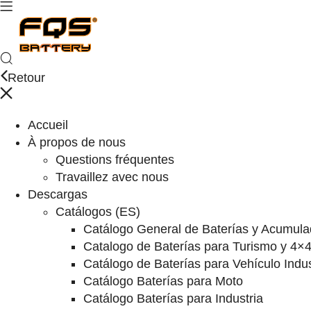
Retour
Accueil
À propos de nous
Questions fréquentes
Travaillez avec nous
Descargas
Catálogos (ES)
Catálogo General de Baterías y Acumula
Catalogo de Baterías para Turismo y 4×
Catálogo de Baterías para Vehículo Indus
Catálogo Baterías para Moto
Catálogo Baterías para Industria