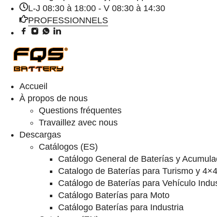
L-J 08:30 à 18:00 - V 08:30 à 14:30
PROFESSIONNELS
Accueil
À propos de nous
Questions fréquentes
Travaillez avec nous
Descargas
Catálogos (ES)
Catálogo General de Baterías y Acumula
Catalogo de Baterías para Turismo y 4×
Catálogo de Baterías para Vehículo Indus
Catálogo Baterías para Moto
Catálogo Baterías para Industria