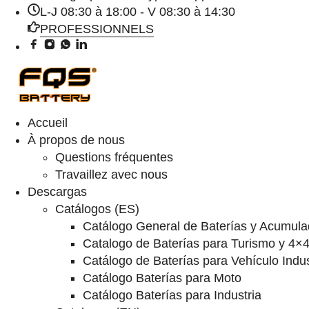
L-J 08:30 à 18:00 - V 08:30 à 14:30
PROFESSIONNELS
Accueil
À propos de nous
Questions fréquentes
Travaillez avec nous
Descargas
Catálogos (ES)
Catálogo General de Baterías y Acumula
Catalogo de Baterías para Turismo y 4×
Catálogo de Baterías para Vehículo Indus
Catálogo Baterías para Moto
Catálogo Baterías para Industria