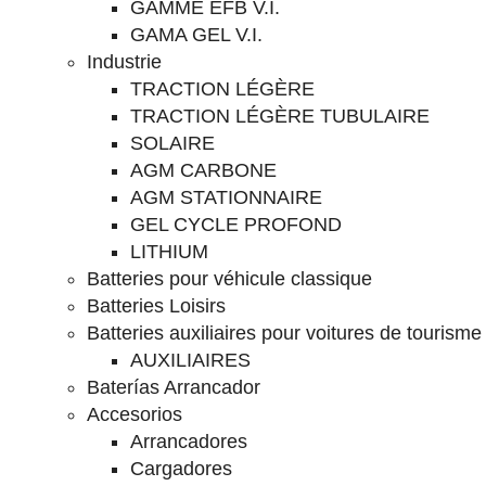
GAMME EFB V.I.
GAMA GEL V.I.
Industrie
TRACTION LÉGÈRE
TRACTION LÉGÈRE TUBULAIRE
SOLAIRE
AGM CARBONE
AGM STATIONNAIRE
GEL CYCLE PROFOND
LITHIUM
Batteries pour véhicule classique
Batteries Loisirs
Batteries auxiliaires pour voitures de tourisme
AUXILIAIRES
Baterías Arrancador
Accesorios
Arrancadores
Cargadores