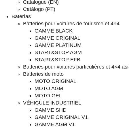
Catalogue (EN)
Catálogo (PT)
Baterías
Batteries pour voitures de tourisme et 4×4
GAMME BLACK
GAMME ORIGINAL
GAMME PLATINUM
START&STOP AGM
START&STOP EFB
Batteries pour voitures particulières et 4×4 as
Batteries de moto
MOTO ORIGINAL
MOTO AGM
MOTO GEL
VÉHICULE INDUSTRIEL
GAMME SHD
GAMME ORIGINAL V.I.
GAMME AGM V.I.