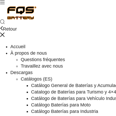
Retour
Accueil
À propos de nous
Questions fréquentes
Travaillez avec nous
Descargas
Catálogos (ES)
Catálogo General de Baterías y Acumula
Catalogo de Baterías para Turismo y 4×
Catálogo de Baterías para Vehículo Indus
Catálogo Baterías para Moto
Catálogo Baterías para Industria