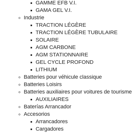
GAMME EFB V.I.
GAMA GEL V.I.
Industrie
TRACTION LÉGÈRE
TRACTION LÉGÈRE TUBULAIRE
SOLAIRE
AGM CARBONE
AGM STATIONNAIRE
GEL CYCLE PROFOND
LITHIUM
Batteries pour véhicule classique
Batteries Loisirs
Batteries auxiliaires pour voitures de tourisme
AUXILIAIRES
Baterías Arrancador
Accesorios
Arrancadores
Cargadores