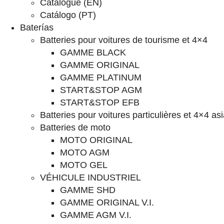
Catalogue (EN)
Catálogo (PT)
Baterías
Batteries pour voitures de tourisme et 4×4
GAMME BLACK
GAMME ORIGINAL
GAMME PLATINUM
START&STOP AGM
START&STOP EFB
Batteries pour voitures particulières et 4×4 as
Batteries de moto
MOTO ORIGINAL
MOTO AGM
MOTO GEL
VÉHICULE INDUSTRIEL
GAMME SHD
GAMME ORIGINAL V.I.
GAMME AGM V.I.