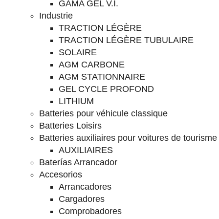
GAMA GEL V.I.
Industrie
TRACTION LÉGÈRE
TRACTION LÉGÈRE TUBULAIRE
SOLAIRE
AGM CARBONE
AGM STATIONNAIRE
GEL CYCLE PROFOND
LITHIUM
Batteries pour véhicule classique
Batteries Loisirs
Batteries auxiliaires pour voitures de tourisme
AUXILIAIRES
Baterías Arrancador
Accesorios
Arrancadores
Cargadores
Comprobadores