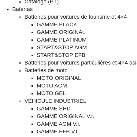
Catálogo (PT)
Baterías
Batteries pour voitures de tourisme et 4×4
GAMME BLACK
GAMME ORIGINAL
GAMME PLATINUM
START&STOP AGM
START&STOP EFB
Batteries pour voitures particulières et 4×4 as
Batteries de moto
MOTO ORIGINAL
MOTO AGM
MOTO GEL
VÉHICULE INDUSTRIEL
GAMME SHD
GAMME ORIGINAL V.I.
GAMME AGM V.I.
GAMME EFB V.I.