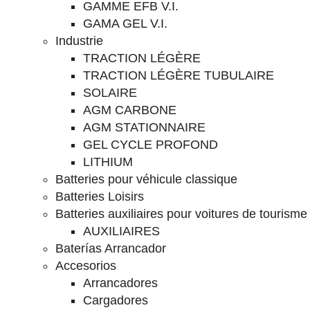
GAMME EFB V.I.
GAMA GEL V.I.
Industrie
TRACTION LÉGÈRE
TRACTION LÉGÈRE TUBULAIRE
SOLAIRE
AGM CARBONE
AGM STATIONNAIRE
GEL CYCLE PROFOND
LITHIUM
Batteries pour véhicule classique
Batteries Loisirs
Batteries auxiliaires pour voitures de tourisme
AUXILIAIRES
Baterías Arrancador
Accesorios
Arrancadores
Cargadores