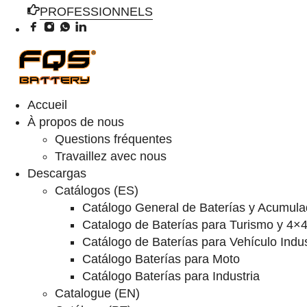
PROFESSIONNELS
Accueil
À propos de nous
Questions fréquentes
Travaillez avec nous
Descargas
Catálogos (ES)
Catálogo General de Baterías y Acumula
Catalogo de Baterías para Turismo y 4×
Catálogo de Baterías para Vehículo Indus
Catálogo Baterías para Moto
Catálogo Baterías para Industria
Catalogue (EN)