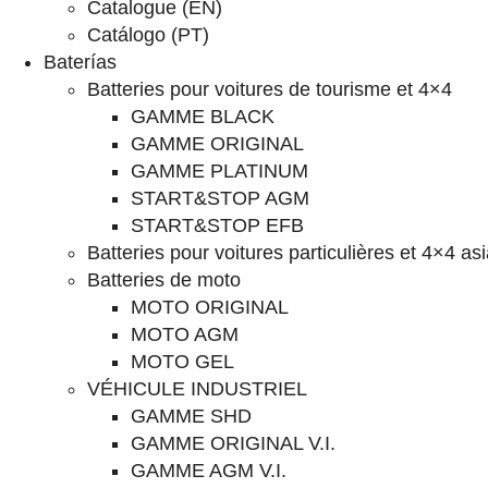
Catalogue (EN)
Catálogo (PT)
Baterías
Batteries pour voitures de tourisme et 4×4
GAMME BLACK
GAMME ORIGINAL
GAMME PLATINUM
START&STOP AGM
START&STOP EFB
Batteries pour voitures particulières et 4×4 as
Batteries de moto
MOTO ORIGINAL
MOTO AGM
MOTO GEL
VÉHICULE INDUSTRIEL
GAMME SHD
GAMME ORIGINAL V.I.
GAMME AGM V.I.