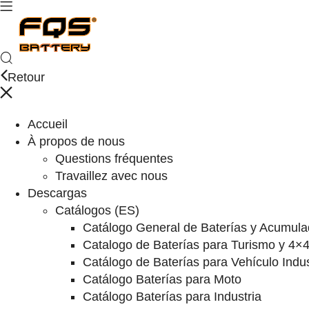
Retour
Accueil
À propos de nous
Questions fréquentes
Travaillez avec nous
Descargas
Catálogos (ES)
Catálogo General de Baterías y Acumula
Catalogo de Baterías para Turismo y 4×
Catálogo de Baterías para Vehículo Indus
Catálogo Baterías para Moto
Catálogo Baterías para Industria