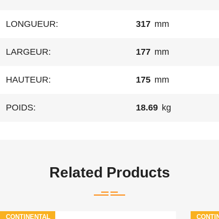
LONGUEUR:
317
mm
LARGEUR:
177
mm
HAUTEUR:
175
mm
POIDS:
18.69
kg
Related Products
CONTINENTAL
CONTI