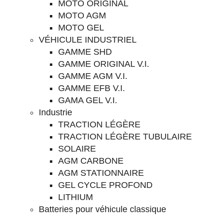
MOTO ORIGINAL
MOTO AGM
MOTO GEL
VÉHICULE INDUSTRIEL
GAMME SHD
GAMME ORIGINAL V.I.
GAMME AGM V.I.
GAMME EFB V.I.
GAMA GEL V.I.
Industrie
TRACTION LÉGÈRE
TRACTION LÉGÈRE TUBULAIRE
SOLAIRE
AGM CARBONE
AGM STATIONNAIRE
GEL CYCLE PROFOND
LITHIUM
Batteries pour véhicule classique