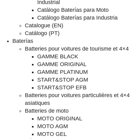
Industrial
Catálogo Baterías para Moto
Catálogo Baterías para Industria
Catalogue (EN)
Catálogo (PT)
Baterías
Batteries pour voitures de tourisme et 4×4
GAMME BLACK
GAMME ORIGINAL
GAMME PLATINUM
START&STOP AGM
START&STOP EFB
Batteries pour voitures particulières et 4×4
asiatiques
Batteries de moto
MOTO ORIGINAL
MOTO AGM
MOTO GEL