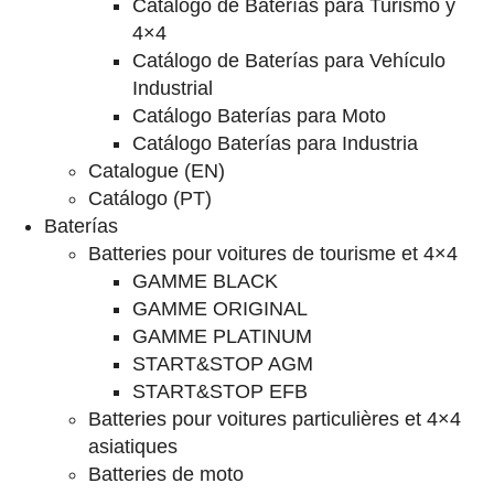
Catalogo de Baterías para Turismo y
4×4
Catálogo de Baterías para Vehículo
Industrial
Catálogo Baterías para Moto
Catálogo Baterías para Industria
Catalogue (EN)
Catálogo (PT)
Baterías
Batteries pour voitures de tourisme et 4×4
GAMME BLACK
GAMME ORIGINAL
GAMME PLATINUM
START&STOP AGM
START&STOP EFB
Batteries pour voitures particulières et 4×4
asiatiques
Batteries de moto