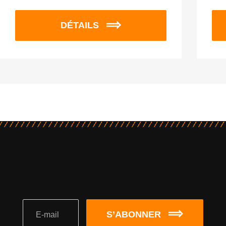
DÉTAILS
S’ABONNER