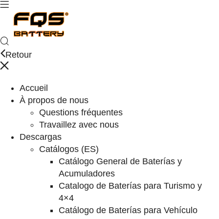
Retour
Accueil
À propos de nous
Questions fréquentes
Travaillez avec nous
Descargas
Catálogos (ES)
Catálogo General de Baterías y
Acumuladores
Catalogo de Baterías para Turismo y
4×4
Catálogo de Baterías para Vehículo