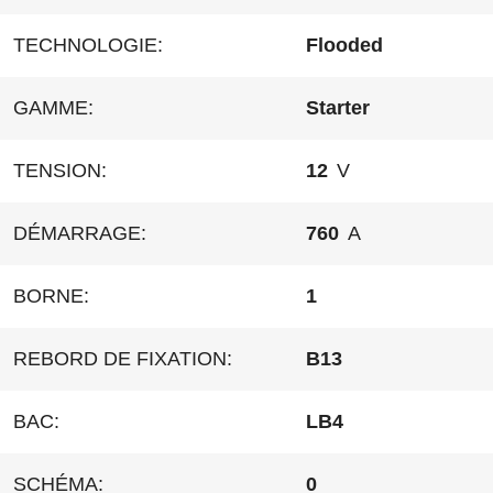
TECHNOLOGIE:
Flooded
GAMME:
Starter
TENSION:
12
V
DÉMARRAGE:
760
A
BORNE:
1
REBORD DE FIXATION:
B13
BAC:
LB4
SCHÉMA:
0