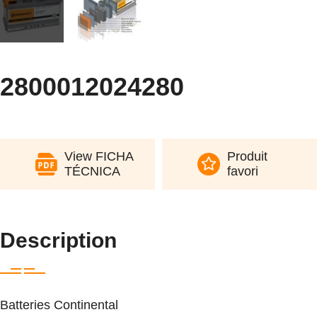
2800012024280
View FICHA
Produit
TÉCNICA
favori
Description
Batteries Continental