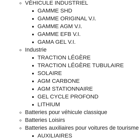
VÉHICULE INDUSTRIEL
GAMME SHD
GAMME ORIGINAL V.I.
GAMME AGM V.I.
GAMME EFB V.I.
GAMA GEL V.I.
Industrie
TRACTION LÉGÈRE
TRACTION LÉGÈRE TUBULAIRE
SOLAIRE
AGM CARBONE
AGM STATIONNAIRE
GEL CYCLE PROFOND
LITHIUM
Batteries pour véhicule classique
Batteries Loisirs
Batteries auxiliaires pour voitures de tourisme
AUXILIAIRES