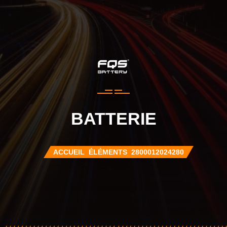
BATTERIE
ACCUEIL
ÉLÉMENTS
2800012024280