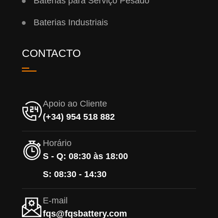
Baterias para Serviço Pesado
Baterias Industriais
CONTACTO
Apoio ao Cliente
(+34) 954 518 882
Horário
S - Q: 08:30 às 18:00
S: 08:30 - 14:30
E-mail
fqs@fqsbattery.com