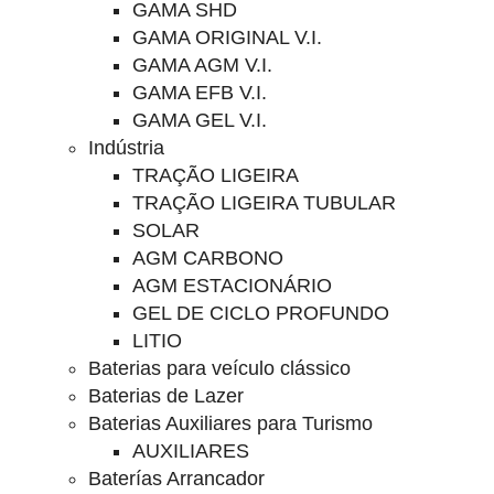
GAMA SHD
GAMA ORIGINAL V.I.
GAMA AGM V.I.
GAMA EFB V.I.
GAMA GEL V.I.
Indústria
TRAÇÃO LIGEIRA
TRAÇÃO LIGEIRA TUBULAR
SOLAR
AGM CARBONO
AGM ESTACIONÁRIO
GEL DE CICLO PROFUNDO
LITIO
Baterias para veículo clássico
Baterias de Lazer
Baterias Auxiliares para Turismo
AUXILIARES
Baterías Arrancador