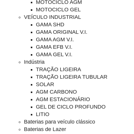
MOTOCICLO AGM
MOTOCICLO GEL
VEÍCULO INDUSTRIAL
GAMA SHD
GAMA ORIGINAL V.I.
GAMA AGM V.I.
GAMA EFB V.I.
GAMA GEL V.I.
Indústria
TRAÇÃO LIGEIRA
TRAÇÃO LIGEIRA TUBULAR
SOLAR
AGM CARBONO
AGM ESTACIONÁRIO
GEL DE CICLO PROFUNDO
LITIO
Baterias para veículo clássico
Baterias de Lazer