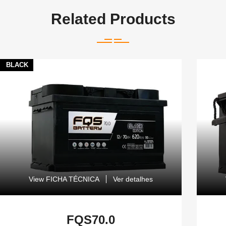
Related Products
BLACK
View FICHA TÉCNICA
Ver detalhes
FQS70.0