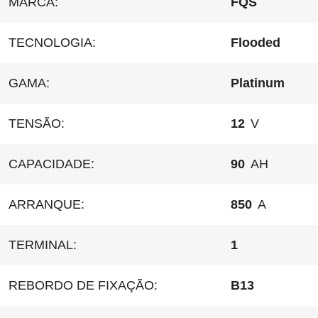
MARCA:
FQS
TECNOLOGIA:
Flooded
GAMA:
Platinum
TENSÃO:
12
V
CAPACIDADE:
90
AH
ARRANQUE:
850
A
TERMINAL:
1
REBORDO DE FIXAÇÃO:
B13