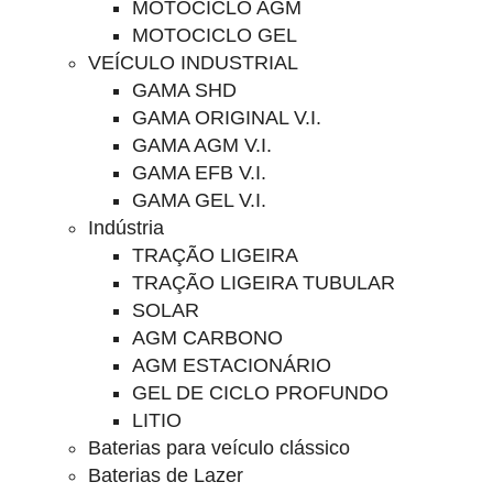
MOTOCICLO AGM
MOTOCICLO GEL
VEÍCULO INDUSTRIAL
GAMA SHD
GAMA ORIGINAL V.I.
GAMA AGM V.I.
GAMA EFB V.I.
GAMA GEL V.I.
Indústria
TRAÇÃO LIGEIRA
TRAÇÃO LIGEIRA TUBULAR
SOLAR
AGM CARBONO
AGM ESTACIONÁRIO
GEL DE CICLO PROFUNDO
LITIO
Baterias para veículo clássico
Baterias de Lazer