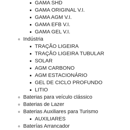
GAMA SHD
GAMA ORIGINAL V.I.
GAMA AGM V.I.
GAMA EFB V.I.
GAMA GEL V.I.
Indústria
TRAÇÃO LIGEIRA
TRAÇÃO LIGEIRA TUBULAR
SOLAR
AGM CARBONO
AGM ESTACIONÁRIO
GEL DE CICLO PROFUNDO
LITIO
Baterias para veículo clássico
Baterias de Lazer
Baterias Auxiliares para Turismo
AUXILIARES
Baterías Arrancador