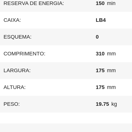
RESERVA DE ENERGIA:
150
min
CAIXA:
LB4
ESQUEMA:
0
COMPRIMENTO:
310
mm
LARGURA:
175
mm
ALTURA:
175
mm
PESO:
19.75
kg