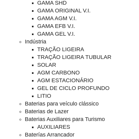
GAMA SHD
GAMA ORIGINAL V.I.
GAMA AGM V.I.
GAMA EFB V.I.
GAMA GEL V.I.
Indústria
TRAÇÃO LIGEIRA
TRAÇÃO LIGEIRA TUBULAR
SOLAR
AGM CARBONO
AGM ESTACIONÁRIO
GEL DE CICLO PROFUNDO
LITIO
Baterias para veículo clássico
Baterias de Lazer
Baterias Auxiliares para Turismo
AUXILIARES
Baterías Arrancador