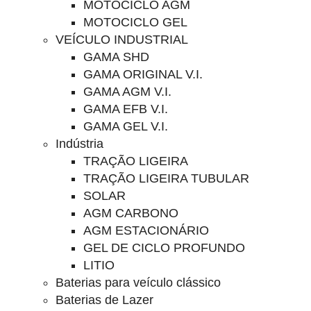
MOTOCICLO AGM
MOTOCICLO GEL
VEÍCULO INDUSTRIAL
GAMA SHD
GAMA ORIGINAL V.I.
GAMA AGM V.I.
GAMA EFB V.I.
GAMA GEL V.I.
Indústria
TRAÇÃO LIGEIRA
TRAÇÃO LIGEIRA TUBULAR
SOLAR
AGM CARBONO
AGM ESTACIONÁRIO
GEL DE CICLO PROFUNDO
LITIO
Baterias para veículo clássico
Baterias de Lazer