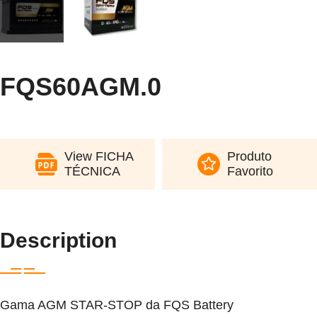
FQS60AGM.0
View FICHA
Produto
TÉCNICA
Favorito
Description
Gama AGM STAR-STOP da FQS Battery