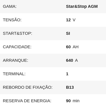
GAMA:
Star&Stop AGM
TENSÃO:
12
V
START&STOP:
SI
CAPACIDADE:
60
AH
ARRANQUE:
640
A
TERMINAL:
1
REBORDO DE FIXAÇÃO:
B13
RESERVA DE ENERGIA:
90
min