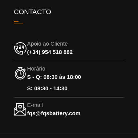
CONTACTO
Apoio ao Cliente
(+34) 954 518 882
Horário
S - Q: 08:30 às 18:00
S: 08:30 - 14:30
E-mail
fqs@fqsbattery.com