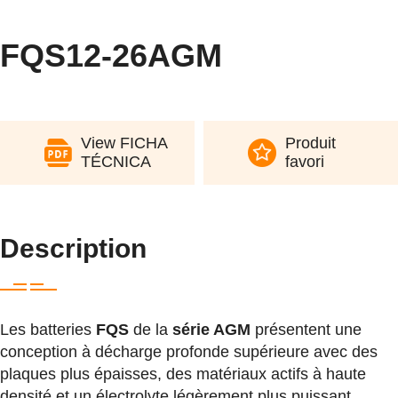
FQS12-26AGM
View FICHA
Produit
TÉCNICA
favori
Description
Les batteries
FQS
de la
série AGM
présentent une
conception à décharge profonde supérieure avec des
plaques plus épaisses, des matériaux actifs à haute
densité et un électrolyte légèrement plus puissant,