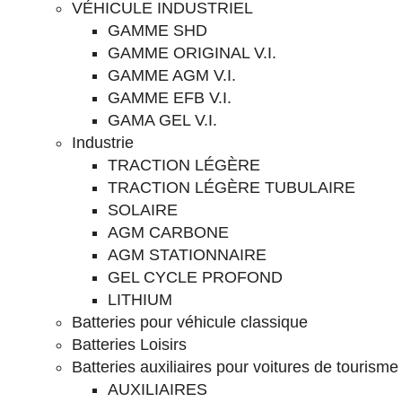
VÉHICULE INDUSTRIEL
GAMME SHD
GAMME ORIGINAL V.I.
GAMME AGM V.I.
GAMME EFB V.I.
GAMA GEL V.I.
Industrie
TRACTION LÉGÈRE
TRACTION LÉGÈRE TUBULAIRE
SOLAIRE
AGM CARBONE
AGM STATIONNAIRE
GEL CYCLE PROFOND
LITHIUM
Batteries pour véhicule classique
Batteries Loisirs
Batteries auxiliaires pour voitures de tourisme
AUXILIAIRES