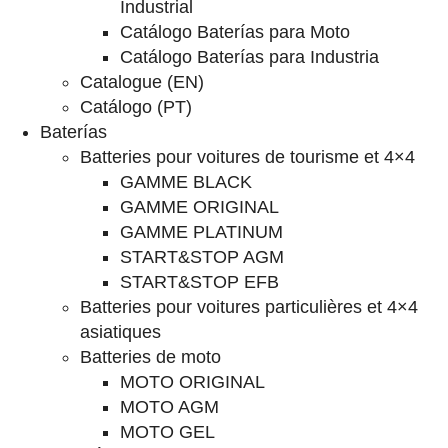
Industrial
Catálogo Baterías para Moto
Catálogo Baterías para Industria
Catalogue (EN)
Catálogo (PT)
Baterías
Batteries pour voitures de tourisme et 4×4
GAMME BLACK
GAMME ORIGINAL
GAMME PLATINUM
START&STOP AGM
START&STOP EFB
Batteries pour voitures particulières et 4×4
asiatiques
Batteries de moto
MOTO ORIGINAL
MOTO AGM
MOTO GEL