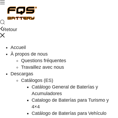
Retour
Accueil
À propos de nous
Questions fréquentes
Travaillez avec nous
Descargas
Catálogos (ES)
Catálogo General de Baterías y
Acumuladores
Catalogo de Baterías para Turismo y
4×4
Catálogo de Baterías para Vehículo