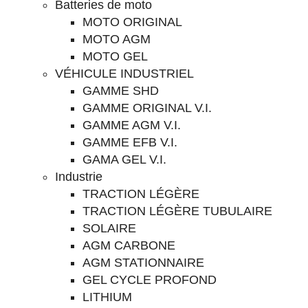
Batteries de moto
MOTO ORIGINAL
MOTO AGM
MOTO GEL
VÉHICULE INDUSTRIEL
GAMME SHD
GAMME ORIGINAL V.I.
GAMME AGM V.I.
GAMME EFB V.I.
GAMA GEL V.I.
Industrie
TRACTION LÉGÈRE
TRACTION LÉGÈRE TUBULAIRE
SOLAIRE
AGM CARBONE
AGM STATIONNAIRE
GEL CYCLE PROFOND
LITHIUM