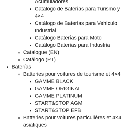
Acumuladores
Catalogo de Baterías para Turismo y
4×4
Catálogo de Baterías para Vehículo
Industrial
Catálogo Baterías para Moto
Catálogo Baterías para Industria
Catalogue (EN)
Catálogo (PT)
Baterías
Batteries pour voitures de tourisme et 4×4
GAMME BLACK
GAMME ORIGINAL
GAMME PLATINUM
START&STOP AGM
START&STOP EFB
Batteries pour voitures particulières et 4×4
asiatiques