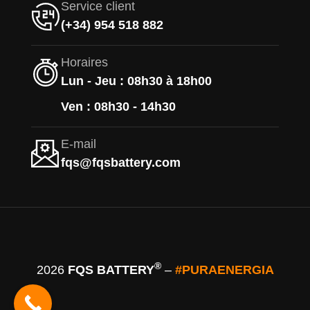
Service client
(+34) 954 518 882
Horaires
Lun - Jeu : 08h30 à 18h00
Ven : 08h30 - 14h30
E-mail
fqs@fqsbattery.com
®
2026
FQS BATTERY
–
#PURAENERGIA